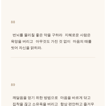
88
번뇌를 물리칠 좋은 약을 구하라
지혜로운 사람은
욕망을 버리고
아무것도 가진 것 없이
마음의 때를
씻어 자신을 맑히라.
89
깨달음을 얻기 위한 방법으로
마음을 바르게 닦고
집착을 끊고 소유욕을 버리고
항상 편안하고 즐거우