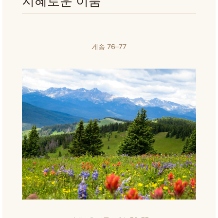
지혜로운 이품
게송 76–77