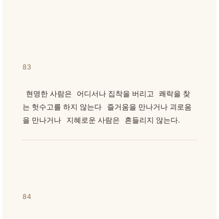
83
현명한 사람은
어디서나 집착을 버리고
쾌락을 찾
는 헛수고를 하지 않는다
즐거움을 만나거나 괴로움
을 만나거나
지혜로운 사람은
흔들리지 않는다.
84