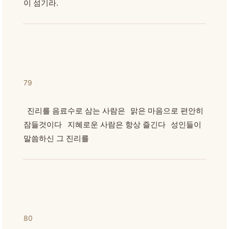
이 섬기라.
79
진리를 음료수로 삼는 사람은
맑은 마음으로 편안히
잠들것이다
지혜로운 사람은 항상 즐긴다
성인들이
말씀하신 그 진리를
80