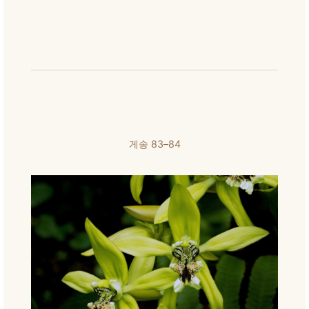
게송 83–84