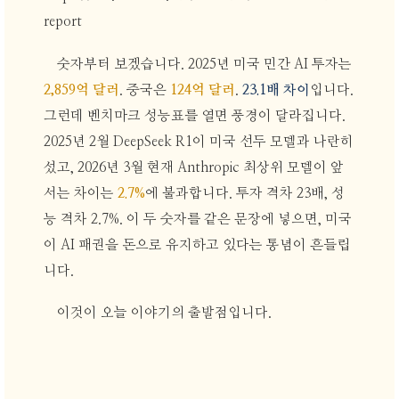
report
숫자부터 보겠습니다. 2025년 미국 민간 AI 투자는
2,859억 달러
. 중국은
124억 달러
.
23.1배 차이
입니다.
그런데 벤치마크 성능표를 열면 풍경이 달라집니다.
2025년 2월 DeepSeek R1이 미국 선두 모델과 나란히
섰고, 2026년 3월 현재 Anthropic 최상위 모델이 앞
서는 차이는
2.7%
에 불과합니다. 투자 격차 23배, 성
능 격차 2.7%. 이 두 숫자를 같은 문장에 넣으면, 미국
이 AI 패권을 돈으로 유지하고 있다는 통념이 흔들립
니다.
이것이 오늘 이야기의 출발점입니다.