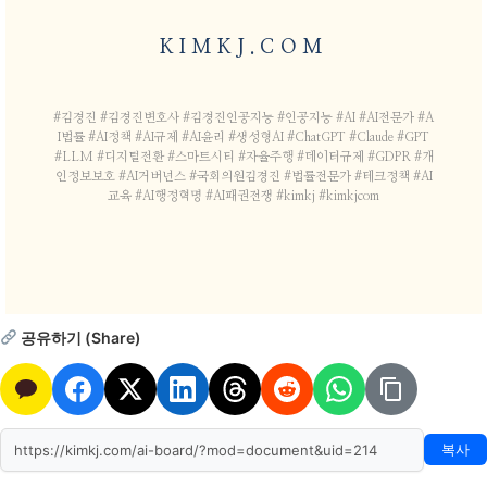
KIMKJ.COM
#김경진 #김경진변호사 #김경진인공지능 #인공지능 #AI #AI전문가 #A
I법률 #AI정책 #AI규제 #AI윤리 #생성형AI #ChatGPT #Claude #GPT
#LLM #디지털전환 #스마트시티 #자율주행 #데이터규제 #GDPR #개
인정보보호 #AI거버넌스 #국회의원김경진 #법률전문가 #테크정책 #AI
교육 #AI행정혁명 #AI패권전쟁 #kimkj #kimkjcom
공유하기 (Share)
복사