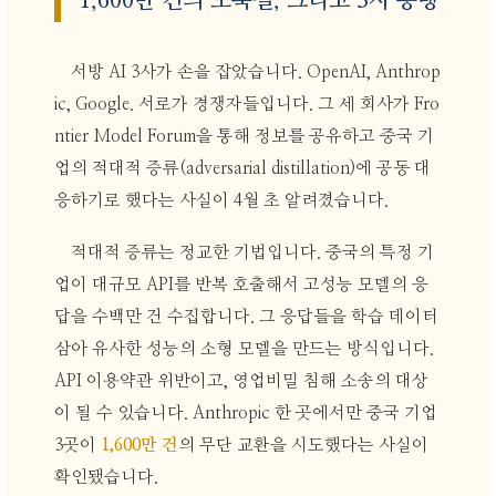
1,600만 건의 도둑질, 그리고 3사 동맹
서방 AI 3사가 손을 잡았습니다. OpenAI, Anthrop
ic, Google. 서로가 경쟁자들입니다. 그 세 회사가 Fro
ntier Model Forum을 통해 정보를 공유하고 중국 기
업의 적대적 증류(adversarial distillation)에 공동 대
응하기로 했다는 사실이 4월 초 알려졌습니다.
적대적 증류는 정교한 기법입니다. 중국의 특정 기
업이 대규모 API를 반복 호출해서 고성능 모델의 응
답을 수백만 건 수집합니다. 그 응답들을 학습 데이터
삼아 유사한 성능의 소형 모델을 만드는 방식입니다.
API 이용약관 위반이고, 영업비밀 침해 소송의 대상
이 될 수 있습니다. Anthropic 한 곳에서만 중국 기업
3곳이
1,600만 건
의 무단 교환을 시도했다는 사실이
확인됐습니다.