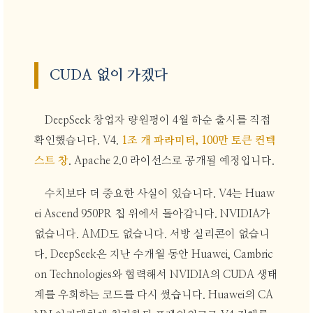
CUDA 없이 가겠다
DeepSeek 창업자 량원펑이 4월 하순 출시를 직접
확인했습니다. V4.
1조 개 파라미터, 100만 토큰 컨텍
스트 창
. Apache 2.0 라이선스로 공개될 예정입니다.
수치보다 더 중요한 사실이 있습니다. V4는 Huaw
ei Ascend 950PR 칩 위에서 돌아갑니다. NVIDIA가
없습니다. AMD도 없습니다. 서방 실리콘이 없습니
다. DeepSeek은 지난 수개월 동안 Huawei, Cambric
on Technologies와 협력해서 NVIDIA의 CUDA 생태
계를 우회하는 코드를 다시 썼습니다. Huawei의 CA