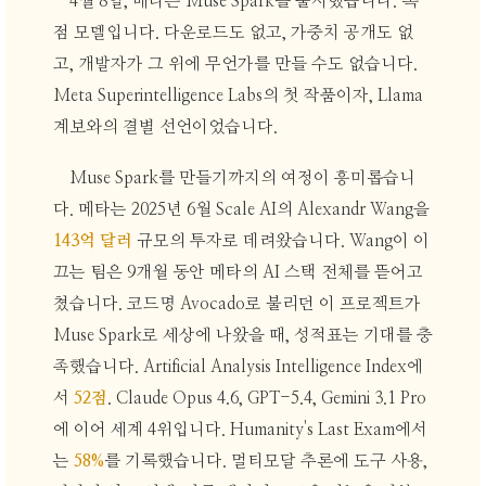
4월 8일, 메타는 Muse Spark를 출시했습니다. 독
점 모델입니다. 다운로드도 없고, 가중치 공개도 없
고, 개발자가 그 위에 무언가를 만들 수도 없습니다.
Meta Superintelligence Labs의 첫 작품이자, Llama
계보와의 결별 선언이었습니다.
Muse Spark를 만들기까지의 여정이 흥미롭습니
다. 메타는 2025년 6월 Scale AI의 Alexandr Wang을
143억 달러
규모의 투자로 데려왔습니다. Wang이 이
끄는 팀은 9개월 동안 메타의 AI 스택 전체를 뜯어고
쳤습니다. 코드명 Avocado로 불리던 이 프로젝트가
Muse Spark로 세상에 나왔을 때, 성적표는 기대를 충
족했습니다. Artificial Analysis Intelligence Index에
서
52점
. Claude Opus 4.6, GPT-5.4, Gemini 3.1 Pro
에 이어 세계 4위입니다. Humanity's Last Exam에서
는
58%
를 기록했습니다. 멀티모달 추론에 도구 사용,