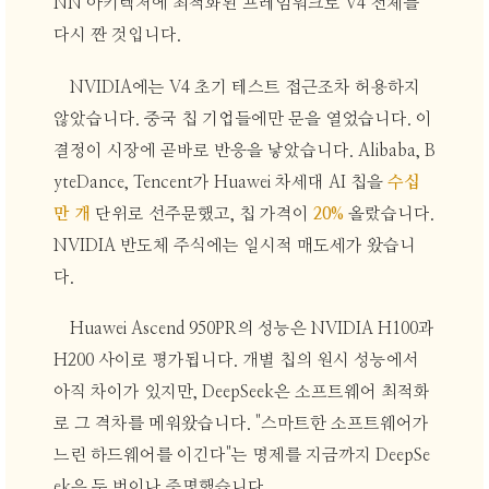
NN 아키텍처에 최적화된 프레임워크로 V4 전체를
다시 짠 것입니다.
NVIDIA에는 V4 초기 테스트 접근조차 허용하지
않았습니다. 중국 칩 기업들에만 문을 열었습니다. 이
결정이 시장에 곧바로 반응을 낳았습니다. Alibaba, B
yteDance, Tencent가 Huawei 차세대 AI 칩을
수십
만 개
단위로 선주문했고, 칩 가격이
20%
올랐습니다.
NVIDIA 반도체 주식에는 일시적 매도세가 왔습니
다.
Huawei Ascend 950PR의 성능은 NVIDIA H100과
H200 사이로 평가됩니다. 개별 칩의 원시 성능에서
아직 차이가 있지만, DeepSeek은 소프트웨어 최적화
로 그 격차를 메워왔습니다. "스마트한 소프트웨어가
느린 하드웨어를 이긴다"는 명제를 지금까지 DeepSe
ek은 두 번이나 증명했습니다.