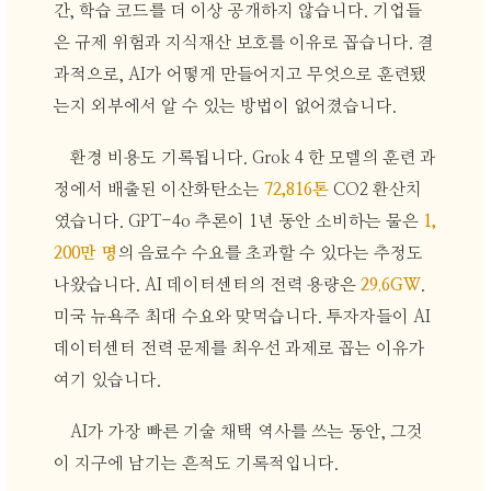
간, 학습 코드를 더 이상 공개하지 않습니다. 기업들
은 규제 위험과 지식재산 보호를 이유로 꼽습니다. 결
과적으로, AI가 어떻게 만들어지고 무엇으로 훈련됐
는지 외부에서 알 수 있는 방법이 없어졌습니다.
환경 비용도 기록됩니다. Grok 4 한 모델의 훈련 과
정에서 배출된 이산화탄소는
72,816톤
CO2 환산치
였습니다. GPT-4o 추론이 1년 동안 소비하는 물은
1,
200만 명
의 음료수 수요를 초과할 수 있다는 추정도
나왔습니다. AI 데이터센터의 전력 용량은
29.6GW
.
미국 뉴욕주 최대 수요와 맞먹습니다. 투자자들이 AI
데이터센터 전력 문제를 최우선 과제로 꼽는 이유가
여기 있습니다.
AI가 가장 빠른 기술 채택 역사를 쓰는 동안, 그것
이 지구에 남기는 흔적도 기록적입니다.