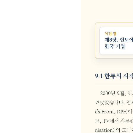
이전 장
제8장. 인도
한국 기업
9.1 한류의 시
2000년 9월,
려앉았습니다. 인도
e's Front, 
고, TV에서 샤루
nisation)'