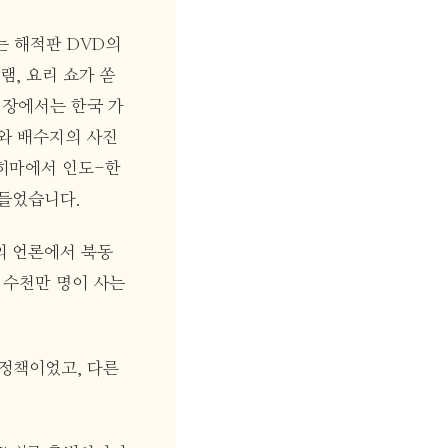
는 해적판 DVD의
램, 요리 쇼가 쏟
시장에서는 한국 가
와 배수지의 사진
코히마에서 인도-한
려들었습니다.
의 언론에서 북동
 수천만 명이 사는
' 정책이었고, 다른