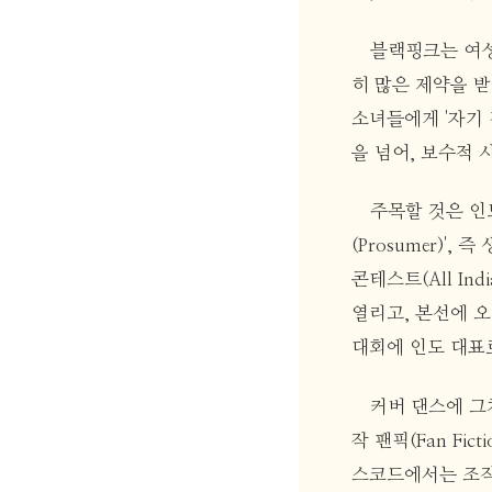
블랙핑크는 여성
히 많은 제약을 
소녀들에게 '자기
을 넘어, 보수적 
주목할 것은 인
(Prosumer)'
콘테스트(All In
열리고, 본선에 오
대회에 인도 대표
커버 댄스에 그
작 팬픽(Fan F
스코드에서는 조직