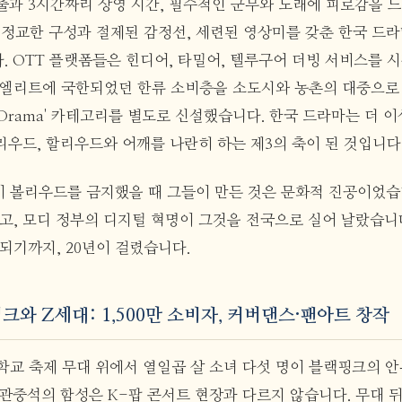
출과 3시간짜리 상영 시간, 필수적인 군무와 노래에 피로감을 
의 정교한 구성과 절제된 감정선, 세련된 영상미를 갖춘 한국 드
 OTT 플랫폼들은 힌디어, 타밀어, 텔루구어 더빙 서비스를 시
 엘리트에 국한되었던 한류 소비층을 소도시와 농촌의 대중으로
Drama' 카테고리를 별도로 신설했습니다. 한국 드라마는 더 이
리우드, 할리우드와 어깨를 나란히 하는 제3의 축이 된 것입니다
 볼리우드를 금지했을 때 그들이 만든 것은 문화적 진공이었습
웠고, 모디 정부의 디지털 혁명이 그것을 전국으로 실어 날랐습니
되기까지, 20년이 걸렸습니다.
랙핑크와 Z세대: 1,500만 소비자, 커버댄스·팬아트 창작
학교 축제 무대 위에서 열일곱 살 소녀 다섯 명이 블랙핑크의 
관중석의 함성은 K-팝 콘서트 현장과 다르지 않습니다. 무대 뒤