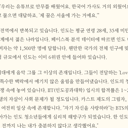
"우리는 유튜브로 안무를 배웠어요. 한국어 가사도 거의 외웠어요
물으면 대답하죠. '제 꿈은 서울에 가는 거예요.'"
전역에서 반복되고 있습니다. 인도는 평균 연령 28세, 35세 미
세계에서 젊은 나라입니다. 페이스북 분석 데이터에 따르면 인도 
자는 약 1,500만 명에 달합니다. 웬만한 국가의 전체 인구에 
덤 규모에서 인도는 이미 6위권 안에 들어와 있습니다.
세대에게 음악 그룹 그 이상의 존재입니다. 그들이 전달하는 'Love Y
 특수한 맥락에서 예기치 않은 울림을 만들어냈습니다. 인도의
쟁 속에 놓여 있습니다. IIT(인도공과대학) 입시의 합격률은 1~
생의 자살이 사회 문제가 될 정도입니다. 카스트 제도의 그림자,
 여전히 일상 속에 존재합니다. "자기 자신을 사랑하라"는 BTS
아가는 인도 청소년들에게 심리적 해방구가 되었습니다. 한 인도
나기 전까지 나는 내가 충분하지 않다고 생각했어요."