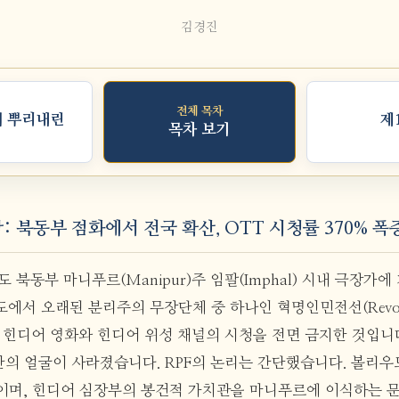
김경진
전체 목차
에 뿌리내린
제
목차 보기
작: 북동부 점화에서 전국 확산, OTT 시청률 370% 폭
 인도 북동부 마니푸르(Manipur)주 임팔(Imphal) 시내 극장가
에서 오래된 분리주의 무장단체 중 하나인 혁명인민전선(Revolutio
RPF)이 힌디어 영화와 힌디어 위성 채널의 시청을 전면 금지한 것입니
칸의 얼굴이 사라졌습니다. RPF의 논리는 간단했습니다. 볼리우드는
의 도구이며, 힌디어 심장부의 봉건적 가치관을 마니푸르에 이식하는