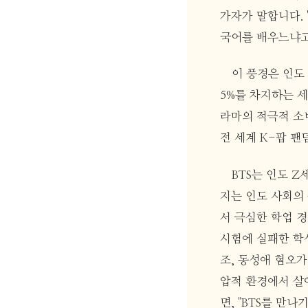
가자가 말합니다. 
국어를 배우느냐고 
이 풍경은 인도 
5%를 차지하는 
라마의 적극적 소비
전 세계 K-팝 팬
BTS는 인도 Z
지는 인도 사회의
서 극심한 학업 경
시험에 실패한 학
조, 동성애 혐오가
압적 환경에서 살
면, "BTS를 만