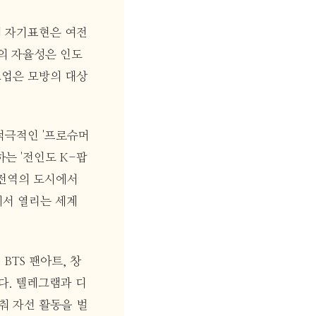
의 자기표현은 여전
의 자율성은 인도
크업은 모방의 대상
적극적인 '프로슈머
하는 '전인도 K-팝
인도 전역의 도시에서
에서 열리는 세계
BTS 팬아트, 창
니다. 텔레그램과 디
춰 자선 활동을 벌