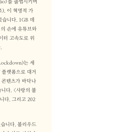
Jio)'를 출범시키며
). 이 혁명적 가
습니다. 1GB 데
도인의 손에 유튜브와
이터 고속도로 위
.
ckdown)는 세
T 플랫폼으로 대거
권 콘텐츠가 바닥나
니다. <사랑의 불
다. 그리고 202
했습니다. 볼리우드