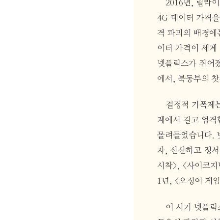
2016년, 릴라
4G 데이터 가격을
격 파괴의 배경에
이터 가격이 세계 
넷플릭스가 쥐어졌
에서, 북동부의 
결정적 기폭제는 
계에서 길고 엄격한
몰려들었습니다. 
자, 신선하고 정
시착>, <사이코지
1년, <오징어 게
이 시기 넷플릭