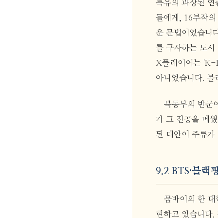
특유의 과장된 연
들에게, 16부작
운 문법이었습니다.
를 구사하는 도시
X플레이어는 'K-
아니었습니다. 볼
북동부의 반군이
가 그 진공을 메
된 대안이 주류가 
9.2 BTS·블
뭄바이의 한 대
현하고 있습니다. 