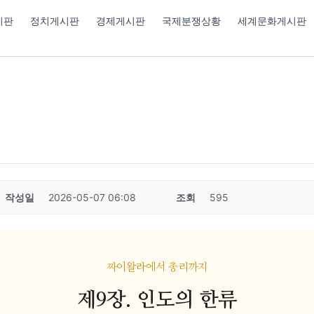
시판
정치게시판
경제게시판
국제분쟁상황
세계문화게시판
작성일
2026-05-07 06:08
조회
595
짜이왈라에서 총리까지
제9장. 인도의 한류