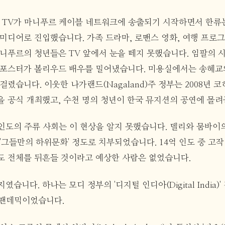
리랑 TV가 마니푸르 케이블 네트워크에 송출되기 시작하면서 한류
미디어로 진입했습니다. 가족 드라마, 로맨스 영화, 여행 프로그
마니푸르의 청년들은 TV 앞에서 눈을 떼지 못했습니다. 임팔의 
 포스터가 볼리우드 배우를 밀어냈습니다. 미용실에서는 송혜교
걸렸습니다. 이웃한 나가랜드(Nagaland)주 정부는 2008년 
을 공식 개최했고, 수천 명의 청년이 한국 뮤지션의 공연에 몰
인도의 주류 사회는 이 현상을 알지 못했습니다. 델리와 뭄바이
'그들만의 하위문화' 정도로 치부되었습니다. 14억 인도 중 고작
도 전체를 뒤흔들 것이라고 예상한 사람은 없었습니다.
였습니다. 하나는 모디 정부의 '디지털 인디아(Digital India)
 팬데믹이었습니다.