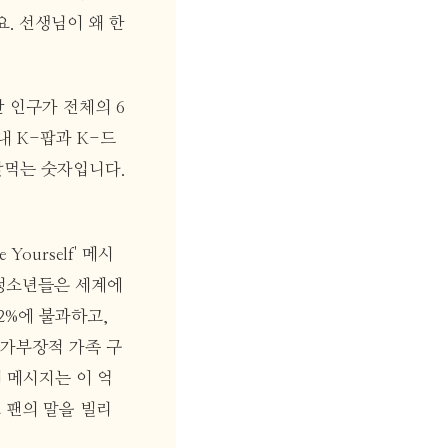
. 선생님이 왜 한
만 인구가 전체의 6
내 K-팝과 K-드
맞먹는 숫자입니다.
ourself' 메시
 청소년들은 세계에
2%에 불과하고,
 가부장적 가족 구
의 메시지는 이 억
 팬의 말을 빌리