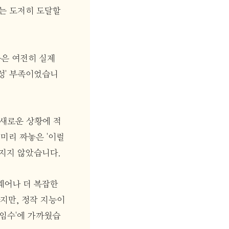
로는 도저히 도달할
능은 여전히 실제
성' 부족이었습니
은 새로운 상황에 적
미리 짜놓은 '이럴
껴지지 않았습니다.
웨어나 더 복잡한
지만, 정작 지능이
속임수'에 가까웠습