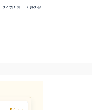
자유게시판
강연·자문
다음 장 →