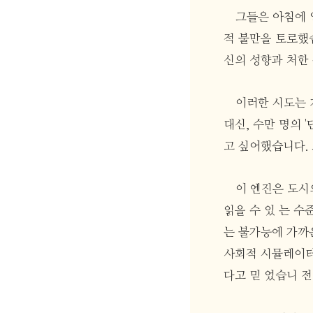
그들은 아침에 
적 불만을 토로했
신의 성향과 처한
이러한 시도는 
대신, 수만 명의 
고 싶어했습니다. 
이 엔진은 도시
읽을 수 있 는 수
는 불가능에 가까
사회적 시뮬레이터
다고 믿 었습니 전