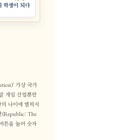
시 학생이 되다
tion)' 가상 국가
말 게임 산업뿐만
약관의 나이에 엘릭서
ublic: The
 버튼을 눌러 숫자