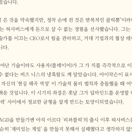
었습니다.
 많 은 것을 약속했지만, 정작 손에 쥔 것은 반복적인 클릭뿐"이
는 허사비스에게 돈으로 살 수 없는 경험을 선사했습니다. 그는 
술가를 이끄는 CEO로서 팀을 관리하고, 거대 기업과의 협상 테
니다.
뛰어난 기술이라도 사용자(플레이어)가 그 가 치를 즉각적으로 
수 없다는 비즈 니스의 냉혹함도 깨 달았습니다. 아이작슨이 묘
 자신의 '현실 왜곡 역장' 이 기술적 물리 법칙과 충돌했을 때 
운 것입니다. 이 시기의 좌절은 훗날 그가 딥마인드를 운영할 때
행력' 사이에서 정교한 균형을 잡게 만드는 토양이되었습니다.
AGI)을 만들기엔 아직 이르다 '리퍼블릭'의 출시 이후 허사비스
단순히 '재미있는 게임' 을 만들지 못해서 실패했다고 생각하지 