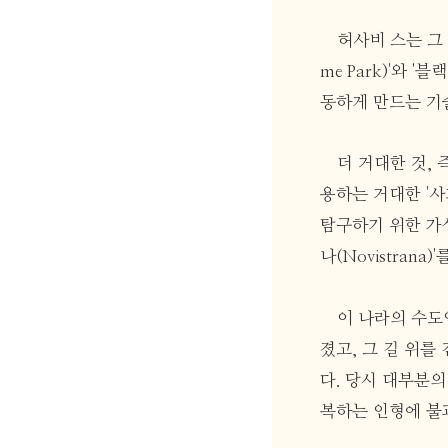
허사비 스는 그 
me Park)'와 '
동하게 만드는 기
더 거대한 것,
용하는 거대한 '사
탐구하기 위한 가상
나(Novistrana
이 나라의 수도인
졌고, 그 길 위
다. 당시 대부분의
복하는 인형에 불