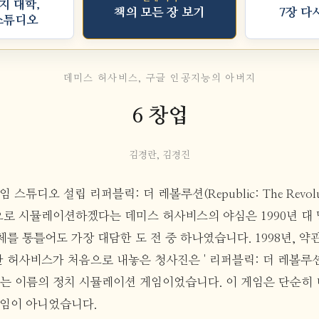
지 대학,
책의 모든 장 보기
7장 다
스튜디오
데미스 허사비스, 구글 인공지능의 아버지
6 창업
김경란, 김경진
임 스튜디오 설립 리퍼블릭: 더 레볼루션(Republic: The Revolu
로 시뮬레이션하겠다는 데미스 허사비스의 야심은 1990년 대 
를 통틀어도 가장 대담한 도 전 중 하나였습니다. 1998년, 
허사비스가 처음으로 내놓은 청사진은 ' 리퍼블릭: 더 레볼루션(Rep
)'이라 는 이름의 정치 시뮬레이션 게임이었습니다. 이 게임은 단순히
게임이 아니었습니다.