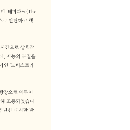
미 '테마파크(The
 스스로 판단하고 행
 실시간으로 상호작
라, 지능의 본질을
국가인 '노비스트라
과 광장으로 이루어
 의해 조종되었습니
 간단한 대사만 반