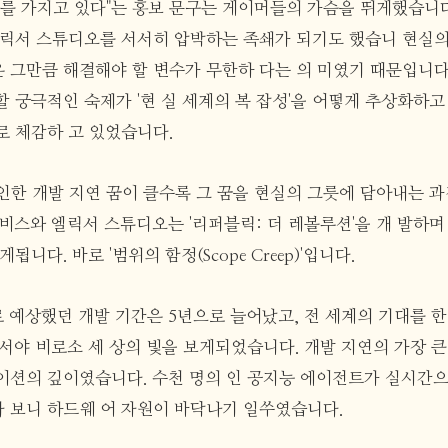
뇌를 가지고 있다"는 홍보 문구는 게이머들의 가슴을 뛰게했습니다
엘릭서 스튜디오를 서서히 압박하는 족쇄가 되기도 했습니 현실
 그만큼 해결해야 할 변수가 무한하 다는 의 미였기 때문입니다
할 궁극적인 숙제가 '현 실 세계의 복 잡성'을 어떻게 추상화하
로 체감하 고 있었습니다.
인한 개발 지연 꿈이 클수록 그 꿈을 현실의 그릇에 담아내는 
사비스와 엘릭서 스튜디오는 '리퍼블릭: 더 레볼루션'을 개 발하
됩니다. 바로 '범위의 함정(Scope Creep)'입니다.
로 예상했던 개발 기간은 5년으로 늘어났고, 전 세계의 기대를 한
어서야 비로소 세 상의 빛을 보게되었습니다. 개발 지연의 가장 
이션의 깊이였습니다. 수천 명의 인 공지능 에이전트가 실시간
 보니 하드웨 어 자원이 바닥나기 일쑤였습니다.