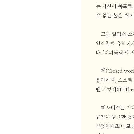
는 자신이 목표로
수 없는 높은 벽
그는 엘릭서 스
인간처럼 유연하게 
다. '리퍼블릭'
계(Closed 
응하거나, 스스로
땐 저렇게(If-T
허사비스는 이때
규칙이 필요한 것이
무엇인지조차 모른