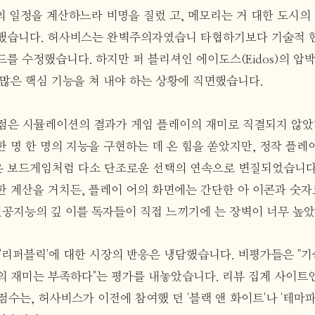
의 일정을 계산하느라 비명을 질렀 고, 메모리는 거 대한 도시의
했습니다. 허사비스는 완벽주의자였습니 타협하기보다 기술적 
를 수정했습니다. 하지만 퍼 블리셔인 에이도스(Eidos)의 압
 많은 핵심 기능을 쳐 내야 하는 상황에 직면했습니다.
점은 시뮬레이션의 결과가 게임 플레이의 재미로 직결되지 않았다
 명 한 명의 지능을 구현하는 데 온 힘을 쏟았지만, 정작 플레
 보드게임처럼 다소 단조로운 선택의 연속으로 변질되었습니다
한 계산을 거치든, 플레이 어의 화면에는 간단한 아 이콘과 숫
 인공지능의 깊 이를 독자들이 직접 느끼기에 는 장벽이 너무 높
된 '리퍼블릭'에 대한 시장의 반응은 냉담했습니다. 비평가들은 "기
의 재미는 부족하다"는 평가를 내놓았습니다. 리뷰 집계 사이
점수는, 허사비스가 이전에 참여했 던 '블랙 앤 화이트'나 '테마