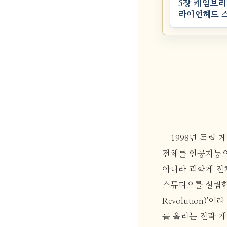
5장 케임브리
라이언헤드 
1998년 독립 게
전체를 인공지능으
아니라 과학계 전체
스튜디오를 설립한 
Revolution
를 올리는 전략 