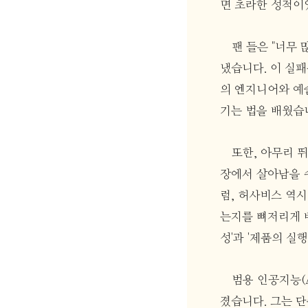
면 초라한 성적이
팬 들은 "너무
냈습니다. 이 실패
의 엔지니어와 예
기는 법을 배웠습
또한, 아무리 
장에서 살아남을 
럼, 허사비스 역시
는지를 뼈저리게 배
성'과 '제품의 실
범용 인공지능(
졌습니다. 그는 