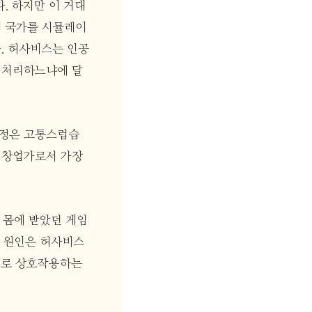
. 하지만 이 거대
의 국가를 시뮬레이
. 허사비스는 인공
고 처리하느냐에 달
과정은 고통스럽습
며 창업가로서 가장
 몸에 받았던 게임
큰 원인은 허사비스
으로 상호작용하는