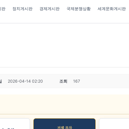
시판
정치게시판
경제게시판
국제분쟁상황
세계문화게시판
일
2026-04-14 02:20
조회
167
전체 목차