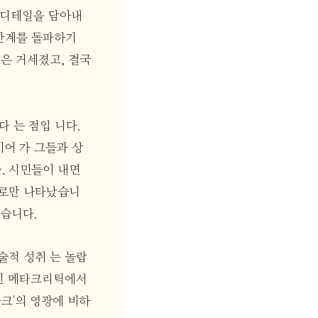
 디테일을 담아내
한계를 돌파하기
박은 거세졌고, 결국
 는 점입 니다.
이어 가 그들과 상
. 시민들이 내면
자로만 나타났습니
았습니다.
술적 성취 는 놀랍
트인 메타크리틱에서
파크'의 영광에 비하