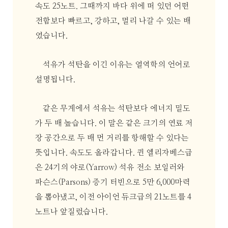
속도 25노트. 그때까지 바다 위에 떠 있던 어떤
전함보다 빠르고, 강하고, 멀리 나갈 수 있는 배
였습니다.
석유가 석탄을 이긴 이유는 열역학의 언어로
설명됩니다.
같은 무게에서 석유는 석탄보다 에너지 밀도
가 두 배 높습니다. 이 말은 같은 크기의 연료 저
장 공간으로 두 배 먼 거리를 항해할 수 있다는
뜻입니다. 속도도 올라갑니다. 퀸 엘리자베스급
은 24기의 야로(Yarrow) 석유 전소 보일러와
파슨스(Parsons) 증기 터빈으로 5만 6,000마력
을 뽑아냈고, 이전 아이언 듀크급의 21노트를 4
노트나 앞질렀습니다.