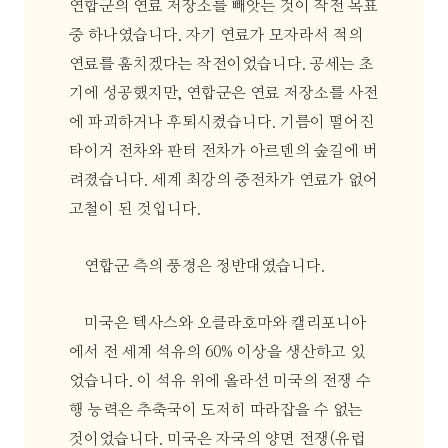
연합군의 연료 저장소를 빼앗는 것이 작전 목표
중 하나였습니다. 자기 연료가 모자라서 적의
연료를 훔치겠다는 작전이었습니다. 공세는 초
기에 성공했지만, 연합군은 연료 저장소를 사전
에 파괴하거나 후퇴시켰습니다. 기름이 떨어진
타이거 전차와 판터 전차가 아르덴의 숲길에 버
려졌습니다. 세계 최강의 중전차가 연료가 없어
고철이 된 것입니다.
연합군 측의 풍경은 정반대였습니다.
미국은 텍사스와 오클라호마와 캘리포니아
에서 전 세계 석유의 60% 이상을 생산하고 있
었습니다. 이 석유 위에 올라선 미국의 전쟁 수
행 능력은 추축국이 도저히 따라잡을 수 없는
것이었습니다. 미국은 자국의 양면 전쟁(유럽