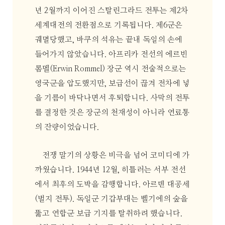
년 2월까지 이어진 스탈린그라드 전투는 제2차
세계대전의 전환점으로 기록됩니다. 제6군은
궤멸당했고, 바쿠의 석유는 끝내 독일의 손에
들어가지 않았습니다. 아프리카 전선의 에르빈
롬멜(Erwin Rommel) 장군 역시 전술적으로는
영국군을 압도했지만, 보급선이 끊겨 전차에 넣
을 기름이 바닥나면서 후퇴합니다. 사막의 전투
를 결정한 것은 장군의 천재성이 아니라 연료통
의 잔량이었습니다.
전쟁 말기의 상황은 비극을 넘어 코미디에 가
까웠습니다. 1944년 12월, 히틀러는 서부 전선
에서 최후의 도박을 감행합니다. 아르덴 대공세
(벌지 전투). 독일군 기갑부대는 벨기에의 숲을
뚫고 연합군 보급 기지를 탈취하려 했습니다.