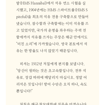
발(HMS Hannibal)에서 석유 연소 시험을 실
시했고, 1904년에는 HMS 스파이트풀(HMS S
piteful)을 최초의 석유 전용 구축함으로 만들어
냈습니다. 잠수함과 구축함에는 이미 석유를 쓰
고 있었지만, 국가의 운명을 좌우하는 주력 전
함에까지 석유를 쓰자는 주장은 해군 안에서도
"미친 소리"에 가까웠습니다. 영국 본토에서 석
유는 한 방울도 나지 않았기 때문입니다.
피셔는 1912년 처칠에게 편지를 보냅니다.
"당신이 원하는 것은 초고속함입니다. 전부 석
유로. 장갑 따위에 매달리지 마십시오. 정말 어
리석은 짓입니다! 방어 수단은 오직 하나, 속도
뿐입니다!"
처칠은 해군 참모대학에 질문을 던졌습니다.