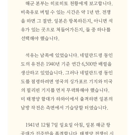
해군 본부는 히로히토 천황에게 보고합니다.
비축유로 버틸 수 있는 시간은 약 1년 반. 전쟁
을 하면 그 절반. 일본은 항복하든지, 아니면 석
유가 있는 곳으로 쳐들어가든지, 둘 중 하나를
선택해야 했습니다.
석유는 남쪽에 있었습니다. 네덜란드령 동인
도의 유전은 1940년 기준 연간 6,500만 배럴을
생산하고 있었습니다. 그러나 네덜란드령 동인
도를 점령하려면 영국의 싱가포르 기지와 미국
의 필리핀 기지를 먼저 무력화해야 했습니다.
미 태평양 함대가 하와이에서 출격하면 일본의
남방 작전은 측면에서 기습당할 터였습니다.
1941년 12월 7일 일요일 아침, 일본 해군 항
공대가 진주만을 폭격합니다. 태평양 전쟁이 시