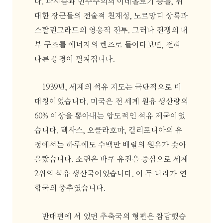
다. 파시즘과 민주주의의 이데올로기 충돌, 위
대한 장군들의 전술적 천재성, 노르망디 상륙과
스탈린그라드의 영웅적 전투. 그러나 전쟁의 내
부 구조를 에너지의 렌즈로 들여다보면, 전혀
다른 풍경이 펼쳐집니다.
1939년, 세계의 석유 지도는 극단적으로 비
대칭이었습니다. 미국은 전 세계 원유 생산량의
60% 이상을 뽑아내는 압도적인 석유 제국이었
습니다. 텍사스, 오클라호마, 캘리포니아의 유
정에서는 하루에도 수백만 배럴의 원유가 솟아
올랐습니다. 소련은 바쿠 유전을 중심으로 세계
2위의 석유 생산국이었습니다. 이 두 나라가 연
합국의 중추였습니다.
반대편에 서 있던 추축국의 형편은 참담했습