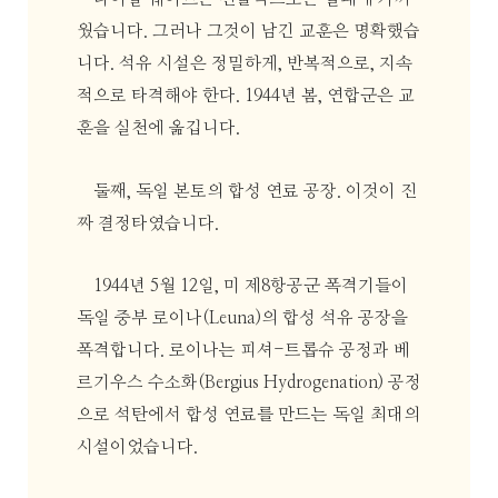
웠습니다. 그러나 그것이 남긴 교훈은 명확했습
니다. 석유 시설은 정밀하게, 반복적으로, 지속
적으로 타격해야 한다. 1944년 봄, 연합군은 교
훈을 실천에 옮깁니다.
둘째, 독일 본토의 합성 연료 공장. 이것이 진
짜 결정타였습니다.
1944년 5월 12일, 미 제8항공군 폭격기들이
독일 중부 로이나(Leuna)의 합성 석유 공장을
폭격합니다. 로이나는 피셔-트롭슈 공정과 베
르기우스 수소화(Bergius Hydrogenation) 공정
으로 석탄에서 합성 연료를 만드는 독일 최대의
시설이었습니다.