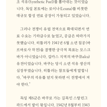
조 석유(Synthetic Fuel)를 뽑아내는 것이었습
니다. 독일 본토에는 로이나(Leuna)를 비롯한
대규모 합성 연료 공장이 가동되고 있었습니다.
그러나 전쟁이 유럽 전역으로 확대되면서 연
료 수요는 기하급수로 늘었고, 공급은 따라가지
못했습니다. 히틀러가 1941년 6월 소련 침공(바
르바로사 작전)을 결행한 궁극적 목표는 모스크
바가 아니었습니다. 캅카스 지역의 바쿠(Baku)
유전이었습니다. 바쿠는 당시 소련 석유 생산의
심장부였습니다. 히틀러는 참모들에게 말합니
다. "바쿠의 석유를 얻지 못하면 이 전쟁에서 져
야 한다."
독일 제6군은 바쿠로 가는 길목인 스탈린그
라드에서 발이 묶입니다. 1942년 8월부터 1943