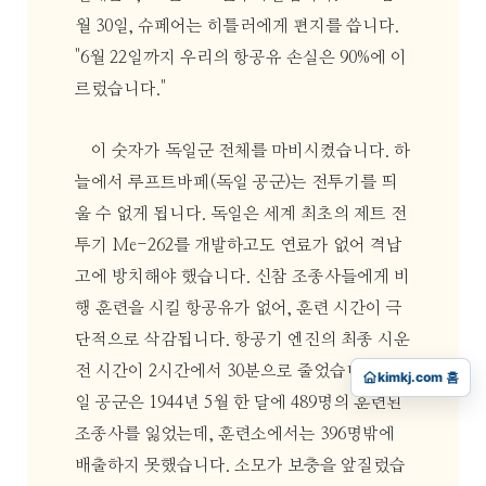
월 30일, 슈페어는 히틀러에게 편지를 씁니다.
"6월 22일까지 우리의 항공유 손실은 90%에 이
르렀습니다."
이 숫자가 독일군 전체를 마비시켰습니다. 하
늘에서 루프트바페(독일 공군)는 전투기를 띄
울 수 없게 됩니다. 독일은 세계 최초의 제트 전
투기 Me-262를 개발하고도 연료가 없어 격납
고에 방치해야 했습니다. 신참 조종사들에게 비
행 훈련을 시킬 항공유가 없어, 훈련 시간이 극
단적으로 삭감됩니다. 항공기 엔진의 최종 시운
전 시간이 2시간에서 30분으로 줄었습니다. 독
kimkj.com 홈
일 공군은 1944년 5월 한 달에 489명의 훈련된
조종사를 잃었는데, 훈련소에서는 396명밖에
배출하지 못했습니다. 소모가 보충을 앞질렀습