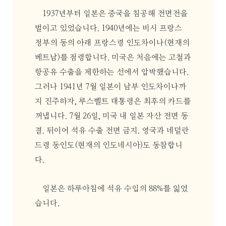
1937년부터 일본은 중국을 침공해 전면전을
벌이고 있었습니다. 1940년에는 비시 프랑스
정부의 동의 아래 프랑스령 인도차이나(현재의
베트남)를 점령합니다. 미국은 처음에는 고철과
항공유 수출을 제한하는 선에서 압박했습니다.
그러나 1941년 7월 일본이 남부 인도차이나까
지 진주하자, 루스벨트 대통령은 최후의 카드를
꺼냅니다. 7월 26일, 미국 내 일본 자산 전면 동
결. 뒤이어 석유 수출 전면 금지. 영국과 네덜란
드령 동인도(현재의 인도네시아)도 동참합니
다.
일본은 하루아침에 석유 수입의 88%를 잃었
습니다.