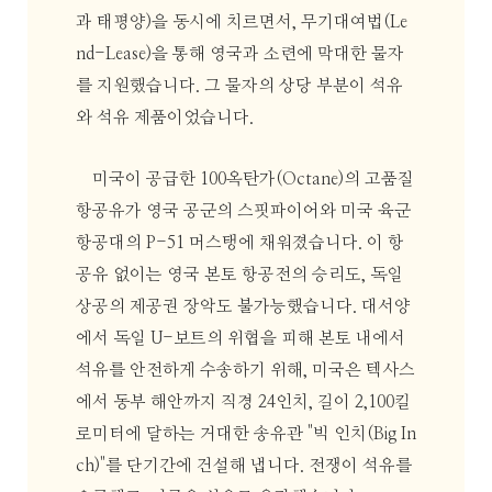
과 태평양)을 동시에 치르면서, 무기대여법(Le
nd-Lease)을 통해 영국과 소련에 막대한 물자
를 지원했습니다. 그 물자의 상당 부분이 석유
와 석유 제품이었습니다.
미국이 공급한 100옥탄가(Octane)의 고품질
항공유가 영국 공군의 스핏파이어와 미국 육군
항공대의 P-51 머스탱에 채워졌습니다. 이 항
공유 없이는 영국 본토 항공전의 승리도, 독일
상공의 제공권 장악도 불가능했습니다. 대서양
에서 독일 U-보트의 위협을 피해 본토 내에서
석유를 안전하게 수송하기 위해, 미국은 텍사스
에서 동부 해안까지 직경 24인치, 길이 2,100킬
로미터에 달하는 거대한 송유관 "빅 인치(Big In
ch)"를 단기간에 건설해 냅니다. 전쟁이 석유를