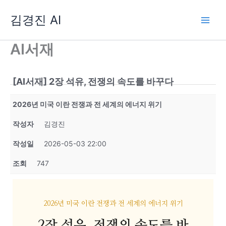
콘
김경진 AI
텐
츠
로
AI서재
건
너
뛰
[AI서재] 2장 석유, 전쟁의 속도를 바꾸다
기
2026년 미국 이란 전쟁과 전 세계의 에너지 위기
작성자
김경진
작성일
2026-05-03 22:00
조회
747
2026년 미국 이란 전쟁과 전 세계의 에너지 위기
2장 석유, 전쟁의 속도를 바