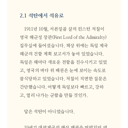
2.1 석탄에서 석유로
1911년 10월, 서른일곱 살의 윈스턴 처칠이
영국 해군성 장관(First Lord of the Admiralty)
집무실에 들어섰습니다. 책상 위에는 독일 제국
해군의 건함 계획 보고서가 놓여 있었습니다.
독일은 해마다 새로운 전함을 진수시키고 있었
고, 영국의 바다 위 패권은 눈에 보이는 속도로
잠식당하고 있었습니다. 처칠이 직면한 질문은
간단했습니다. 어떻게 독일보다 빠르고, 강하
고, 멀리 나가는 군함을 만들 것인가.
답은 석탄이 아니었습니다.
19세기 대영제국의 해상 패권을 떠받치던 연