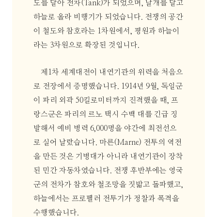
도를 달아 전차(Tank)가 되었으며, 날개를 달고
하늘로 올라 비행기가 되었습니다. 전쟁의 공간
이 철도와 참호라는 1차원에서, 평원과 하늘이
라는 3차원으로 확장된 것입니다.
제1차 세계대전이 내연기관의 위력을 처음으
로 전장에서 증명했습니다. 1914년 9월, 독일군
이 파리 외곽 50킬로미터까지 진격했을 때, 프
랑스군은 파리의 르노 택시 수백 대를 긴급 징
발해서 예비 병력 6,000명을 야간에 최전선으
로 실어 날랐습니다. 마른(Marne) 전투의 역전
을 만든 것은 기병대가 아니라 내연기관이 장착
된 민간 자동차였습니다. 전쟁 후반부에는 영국
군의 전차가 참호와 철조망을 짓밟고 돌파했고,
하늘에서는 프로펠러 전투기가 정찰과 폭격을
수행했습니다.