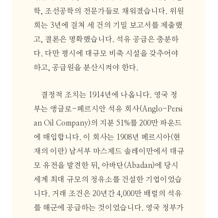
학, 조선공학의 전문가들로 채워졌습니다. 위원
회는 3년에 걸쳐 세 건의 기밀 보고서를 제출했
고, 결론은 명확했습니다. 석유 공급은 충분하
다. 다만 평시에 대규모 비축 시설을 갖추어야
하고, 공급원을 분산시켜야 한다.
결정적 조치는 1914년에 나옵니다. 영국 정
부는 앵글로-페르시안 석유 회사(Anglo-Persi
an Oil Company)의 지분 51%를 200만 파운드
에 매입합니다. 이 회사는 1908년 페르시아(현
재의 이란) 남서부 마스제드 솔레이만에서 대규
모 유전을 발견한 뒤, 아바단(Abadan)에 당시
세계 최대 규모의 정유소를 건설한 기업이었습
니다. 거래 조건은 20년간 4,000만 배럴의 석유
를 해군에 공급하는 것이었습니다. 영국 정부가