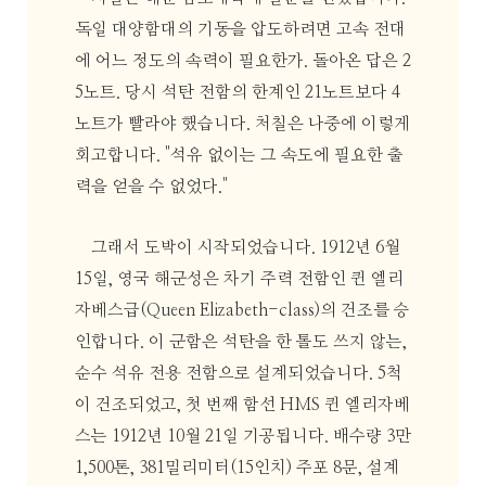
독일 대양함대의 기동을 압도하려면 고속 전대
에 어느 정도의 속력이 필요한가. 돌아온 답은 2
5노트. 당시 석탄 전함의 한계인 21노트보다 4
노트가 빨라야 했습니다. 처칠은 나중에 이렇게
회고합니다. "석유 없이는 그 속도에 필요한 출
력을 얻을 수 없었다."
그래서 도박이 시작되었습니다. 1912년 6월
15일, 영국 해군성은 차기 주력 전함인 퀸 엘리
자베스급(Queen Elizabeth-class)의 건조를 승
인합니다. 이 군함은 석탄을 한 톨도 쓰지 않는,
순수 석유 전용 전함으로 설계되었습니다. 5척
이 건조되었고, 첫 번째 함선 HMS 퀸 엘리자베
스는 1912년 10월 21일 기공됩니다. 배수량 3만
1,500톤, 381밀리미터(15인치) 주포 8문, 설계