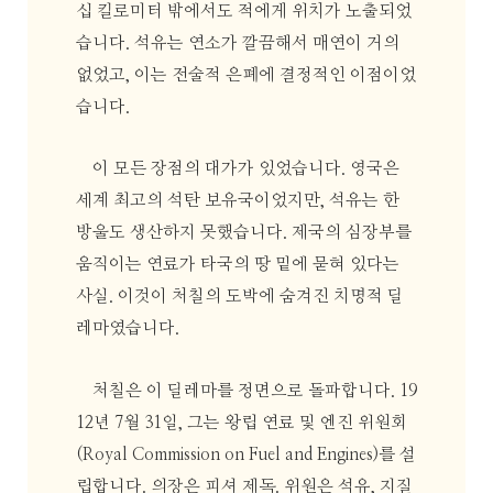
십 킬로미터 밖에서도 적에게 위치가 노출되었
습니다. 석유는 연소가 깔끔해서 매연이 거의
없었고, 이는 전술적 은폐에 결정적인 이점이었
습니다.
이 모든 장점의 대가가 있었습니다. 영국은
세계 최고의 석탄 보유국이었지만, 석유는 한
방울도 생산하지 못했습니다. 제국의 심장부를
움직이는 연료가 타국의 땅 밑에 묻혀 있다는
사실. 이것이 처칠의 도박에 숨겨진 치명적 딜
레마였습니다.
처칠은 이 딜레마를 정면으로 돌파합니다. 19
12년 7월 31일, 그는 왕립 연료 및 엔진 위원회
(Royal Commission on Fuel and Engines)를 설
립합니다. 의장은 피셔 제독. 위원은 석유, 지질