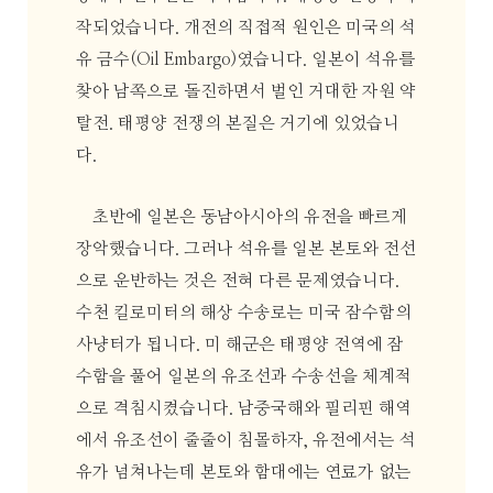
작되었습니다. 개전의 직접적 원인은 미국의 석
유 금수(Oil Embargo)였습니다. 일본이 석유를
찾아 남쪽으로 돌진하면서 벌인 거대한 자원 약
탈전. 태평양 전쟁의 본질은 거기에 있었습니
다.
초반에 일본은 동남아시아의 유전을 빠르게
장악했습니다. 그러나 석유를 일본 본토와 전선
으로 운반하는 것은 전혀 다른 문제였습니다.
수천 킬로미터의 해상 수송로는 미국 잠수함의
사냥터가 됩니다. 미 해군은 태평양 전역에 잠
수함을 풀어 일본의 유조선과 수송선을 체계적
으로 격침시켰습니다. 남중국해와 필리핀 해역
에서 유조선이 줄줄이 침몰하자, 유전에서는 석
유가 넘쳐나는데 본토와 함대에는 연료가 없는