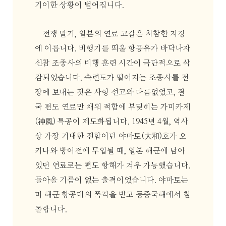
기이한 상황이 벌어집니다.
전쟁 말기, 일본의 연료 고갈은 처참한 지경
에 이릅니다. 비행기를 띄울 항공유가 바닥나자
신참 조종사의 비행 훈련 시간이 극단적으로 삭
감되었습니다. 숙련도가 떨어지는 조종사를 전
장에 보내는 것은 사형 선고와 다름없었고, 결
국 편도 연료만 채워 적함에 부딪히는 가미카제
(神風) 특공이 제도화됩니다. 1945년 4월, 역사
상 가장 거대한 전함이던 야마토(大和)호가 오
키나와 방어전에 투입될 때, 일본 해군에 남아
있던 연료로는 편도 항해가 겨우 가능했습니다.
돌아올 기름이 없는 출격이었습니다. 야마토는
미 해군 항공대의 폭격을 받고 동중국해에서 침
몰합니다.