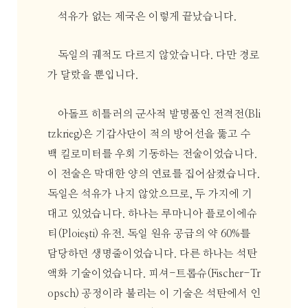
석유가 없는 제국은 이렇게 끝났습니다.
독일의 궤적도 다르지 않았습니다. 다만 경로
가 달랐을 뿐입니다.
아돌프 히틀러의 군사적 발명품인 전격전(Bli
tzkrieg)은 기갑사단이 적의 방어선을 뚫고 수
백 킬로미터를 우회 기동하는 전술이었습니다.
이 전술은 막대한 양의 연료를 집어삼켰습니다.
독일은 석유가 나지 않았으므로, 두 가지에 기
대고 있었습니다. 하나는 루마니아 플로이에슈
티(Ploiești) 유전. 독일 원유 공급의 약 60%를
담당하던 생명줄이었습니다. 다른 하나는 석탄
액화 기술이었습니다. 피셔-트롭슈(Fischer-Tr
opsch) 공정이라 불리는 이 기술은 석탄에서 인