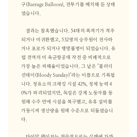
구(Barrage Balloon), 전투기를 배치해 둔 상태
였습니다.
결과는 참혹했습니다. 54대의 폭격기가 격추
되거나 미귀환했고, 532명의 승무원이 전사하
거나 포로가 되거나 행방불명이 되었습니다. 유
럽 전역의 미 육군항공대 작전 중 비례적으로
가장 높은 피해율이었습니다. 그 날은 "블러디
선데이(Bloody Sunday)"라는 이름으로 기록됩
니다. 정유소의 크래킹 시설 42%, 정제 능력 4
0%가 파괴되었지만, 독일은 강제 노동자를 동
원해 수주 만에 시설을 복구했고, 유휴 설비를
가동시켜 생산량을 원래 수준으로 되돌렸습니
다.
타이달 웨이브는 전술적으로는 실패에 가까