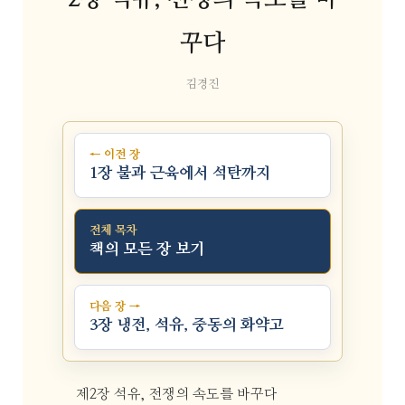
꾸다
김경진
← 이전 장
1장 불과 근육에서 석탄까지
전체 목차
책의 모든 장 보기
다음 장 →
3장 냉전, 석유, 중동의 화약고
제2장 석유, 전쟁의 속도를 바꾸다