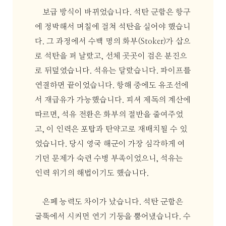
보급 방식이 바뀌었습니다. 석탄 군함은 항구
에 정박해서 며칠에 걸쳐 석탄을 실어야 했습니
다. 그 과정에서 수백 명의 화부(Stoker)가 삽으
로 석탄을 퍼 날랐고, 선체 곳곳이 검은 분진으
로 뒤덮였습니다. 석유는 달랐습니다. 파이프를
연결하면 끝이었습니다. 항해 중에도 유조선에
서 재급유가 가능했습니다. 피셔 제독의 계산에
따르면, 석유 전환은 화부의 절반을 줄여주었
고, 이 인력은 포탑과 탄약고로 재배치될 수 있
었습니다. 당시 영국 해군이 가장 심각하게 여
기던 문제가 숙련 수병 부족이었으니, 석유는
인력 위기의 해법이기도 했습니다.
은폐 능력도 차이가 났습니다. 석탄 군함은
굴뚝에서 시커먼 연기 기둥을 뿜어냈습니다. 수