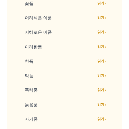
꽃품
읽기 ›
어리석은 이품
읽기 ›
지혜로운 이품
읽기 ›
아라한품
읽기 ›
천품
읽기 ›
악품
읽기 ›
폭력품
읽기 ›
늙음품
읽기 ›
자기품
읽기 ›