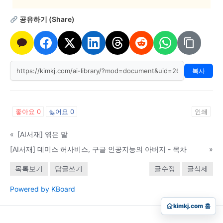
공유하기 (Share)
복사
좋아요
0
싫어요
0
인쇄
«
[AI서재] 엮은 말
[AI서재] 데미스 허사비스, 구글 인공지능의 아버지 - 목차
»
목록보기
답글쓰기
글수정
글삭제
Powered by KBoard
kimkj.com 홈