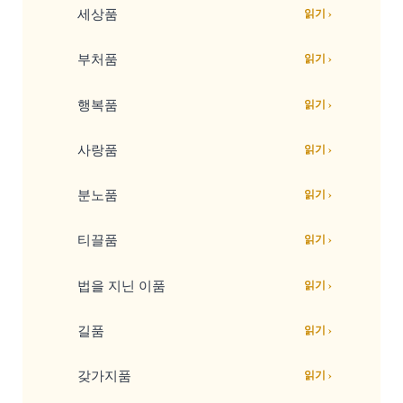
세상품
읽기 ›
부처품
읽기 ›
행복품
읽기 ›
사랑품
읽기 ›
분노품
읽기 ›
티끌품
읽기 ›
법을 지닌 이품
읽기 ›
길품
읽기 ›
갖가지품
읽기 ›