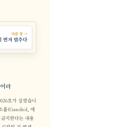
다음 장 →
이 먼저 멈추다
입어라
2/2026호가 실렸습니
홀(Gasohol, 에
면 금지한다는 내용