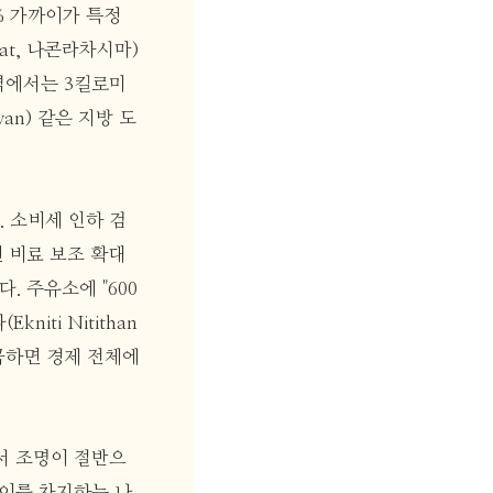
% 가까이가 특정
t, 나콘라차시마)
지역에서는 3킬로미
wan) 같은 지방 도
. 소비세 인하 검
민 비료 보조 확대
 주유소에 "600
ti Nitithan
왜곡하면 경제 전체에
서 조명이 절반으
까이를 차지하는 나