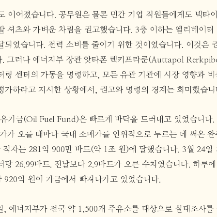
도 이어졌습니다. 공무원은 물론 민간 기업 직원들에게도 넥타이
팔 셔츠와 가벼운 차림을 권고했습니다. 3층 이하는 엘리베이터
달되었습니다. 전력 소비를 줄이기 위한 것이었습니다. 이것은 권
 그러나 에너지부 장관 앗타폰 렉키프라쿤(Auttapol Rerkpib
터링 센터의 가동을 명령하고, 모든 유관 기관에 시장 영향과 비
평가하라고 지시한 상황에서, 권고와 명령의 경계는 희미했습니
유기금(Oil Fuel Fund)은 빠르게 바닥을 드러내고 있었습니다.
가가 오를 때마다 국내 소매가를 인위적으로 누르는 데 써온 완충
 적자는 281억 900만 바트(약 1조 원)에 달했습니다. 3월 24
 26.99바트. 전날보다 2.9바트가 오른 수치였습니다. 하루에 2
약 920억 원이 기금에서 빠져나가고 있었습니다.
6일, 에너지부가 전국 약 1,500개 주유소를 대상으로 실태조사를