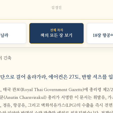
김경진
전체 목차
마닐라
책의 모든 장 보기
18장 항공
의 긴축
 계단으로 걸어 올라가라, 에어컨은 27도, 반팔 셔츠를 
, 태국 관보(Royal Thai Government Gazette)에 총리령 제
Anutin Charnvirakul) 총리가 서명한 이 문서는 휘발유, 가소
, 경유, 항공유, 그리고 액화석유가스(LPG)의 수출을 즉시 전