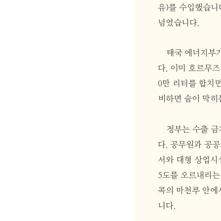
유)를 수입했습니다
넘었습니다.
태국 에너지부가 
다. 이미 호르무즈 
0만 리터를 합치면 
비하면 숨이 막히
정부는 수출 금
다. 공무원과 공
서와 대형 상업시설
5도를 오르내리는 
콕의 마천루 안에
니다.