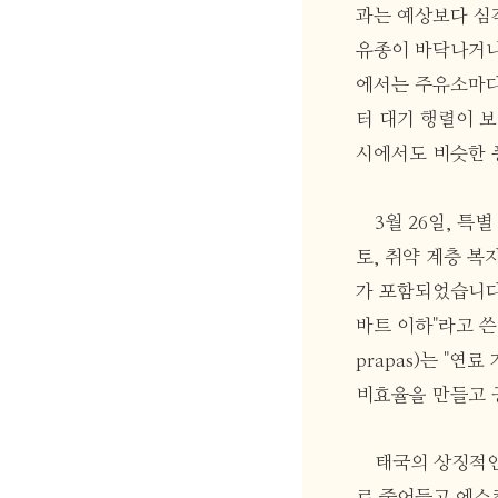
과는 예상보다 심각
유종이 바닥나거나 
에서는 주유소마다 
터 대기 행렬이 보고
시에서도 비슷한 
3월 26일, 특
토, 취약 계층 복
가 포함되었습니다.
바트 이하"라고 쓴
prapas)는 "
비효율을 만들고 
태국의 상징적인
로 줄어들고 에스