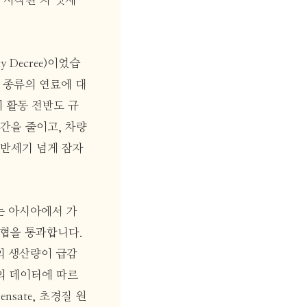
 시작된 지 엿새
 Decree)이었습
든 종류의 연료에 대
비 활동 전반도 규
간을 줄이고, 차량
 반세기 넘게 잠자
는 아시아에서 가
해협을 통과합니다.
전의 생산량이 급감
의 데이터에 따르
nsate, 초경질 원