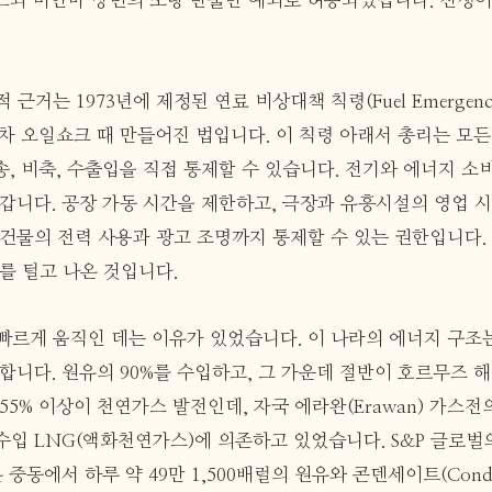
스와 미얀마 방면의 소량 반출만 예외로 허용되었습니다. 전쟁이
근거는 1973년에 제정된 연료 비상대책 칙령(Fuel Emergency
제1차 오일쇼크 때 만들어진 법입니다. 이 칙령 아래서 총리는 모
수송, 비축, 수출입을 직접 통제할 수 있습니다. 전기와 에너지 소
갑니다. 공장 가동 시간을 제한하고, 극장과 유흥시설의 영업 시
 건물의 전력 사용과 광고 조명까지 통제할 수 있는 권한입니다.
를 털고 나온 것입니다.
빠르게 움직인 데는 이유가 있었습니다. 이 나라의 에너지 구조
합니다. 원유의 90%를 수입하고, 그 가운데 절반이 호르무즈 
55% 이상이 천연가스 발전인데, 자국 에라완(Erawan) 가스
수입 LNG(액화천연가스)에 의존하고 있었습니다. S&P 글로벌
은 중동에서 하루 약 49만 1,500배럴의 원유와 콘덴세이트(Conde