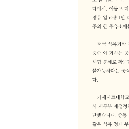
라에서, 어둡고 
경유 입고량 1만 
주의 한 주유소에는
태국 석유화학 기
중순 이 회사는 
해협 봉쇄로 확보할
불가능하다는 공식
다.
카세사트대학교(Ka
서 재무부 재정정책
단했습니다. 중동 
같은 석유 정제 