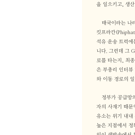
을 일으키고, 생
태국이라는 나라
킷프라칸(Phipha
석유 운송 트럭에는
니다. 그런데 그 
로를 타는지, 최
은 부총리 인터뷰 
와 이동 경로의 
정부가 공급망의
자의 사재기 때문인
유소는 위기 내내
높은 지점에서 정
인이 생방송에서 