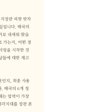
너지장관 피팟 랏차
 사실입니다. 태국의
거로 내세워 왔습
 가는지, 어떤 경
터링을 시작한 것
래상들에 대한 재고
문인지, 최종 사용
 태국의 6개 정
제는 압력이 가장
사각지대를 장관 본