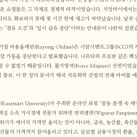
더운 쇼핑몰은 그 자체로 경제적 타격이었습니다. 치앙마이에서
리터도 확보하지 못해 몇 시간 만에 재고가 바닥났습니다. 남부 송클
 "경유 소진"과 "일시 급유 중단"이라는 안내문이 나란히 걸렸
업 라용올레핀(Rayong Olefins)은 시암시멘트그룹(SCG)의
공장 가동을 중단한다고 발표했습니다. 나프타와 프로판 같은 핵
 수 없었기 때문입니다. 불가항력(Force Majeure) 선언이었
 통보. 이 한 장의 문서가 태국 석유화학 산업의 연쇄 마비를 
setsart University)가 주최한 온라인 포럼 "중동 분쟁 속
실 소속 거시경제 전문가 위파랏 판피엠랏(Wiparat Panpiemr
위기가 에너지 가격만 올리는 것이 아니라, 금속, 농산물, 축산물
부산물의 가격까지 끌어올리고 있다고. 글로벌 금융시장의 환율, 