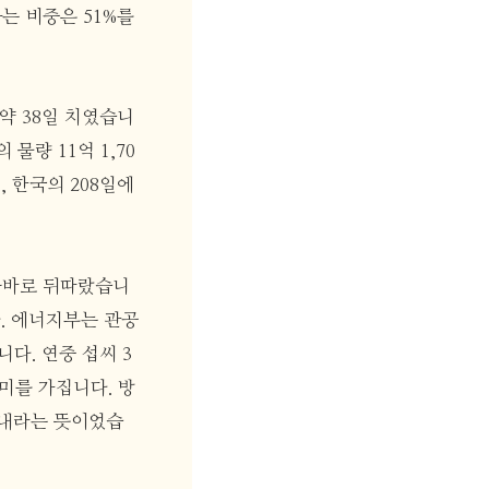
하는 비중은 51%를
 약 38일 치였습니
물량 11억 1,70
, 한국의 208일에
곧바로 뒤따랐습니
. 에너지부는 관공
다. 연중 섭씨 3
미를 가집니다. 방
보내라는 뜻이었습