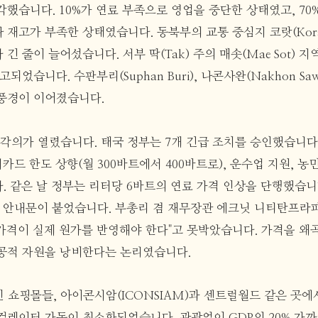
했습니다. 10%가 연료 부족으로 영업을 중단한 상태였고, 70
재고가 부족한 상태였습니다. 동북부의 교통 중심지 코랏(Kora
긴 줄이 늘어섰습니다. 서부 딱(Tak) 주의 매솟(Mae Sot) 
되었습니다. 수판부리(Suphan Buri), 나콘사완(Nakhon Sa
풍경이 이어졌습니다.
별 각의가 열렸습니다. 태국 정부는 7개 긴급 조치를 승인했습니다
지카드 한도 상향(월 300바트에서 400바트로), 운수업 지원, 농
 같은 날 정부는 리터당 6바트의 연료 가격 인상을 단행했습니다.
 안내문이 붙었습니다. 부총리 겸 재무장관 에크닛 니티탄프라파(Ekni
연료 가격이 실제 원가를 반영해야 한다"고 못박았습니다. 가격을 
공적 자원을 낭비한다는 논리였습니다.
 쇼핑몰들, 아이콘시암(ICONSIAM)과 센트럴월드 같은 곳에
컬레이터 가동이 최소화되었습니다. 관광업이 GDP의 20% 가