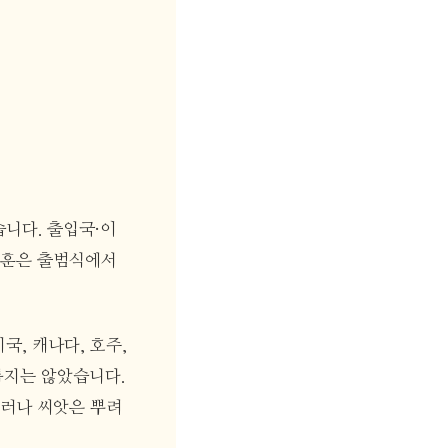
습니다. 출입국·이
동훈은 출범식에서
, 캐나다, 호주,
롭지는 않았습니다.
그러나 씨앗은 뿌려