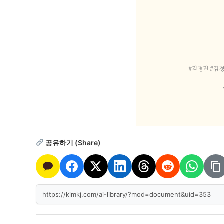
#김경진 #김경
공유하기 (Share)