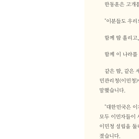
한동훈은 고개를
"이분들도 우리
함께 땀 흘리고,
함께 이 나라를
같은 땀, 같은
민관리청(이민청)
말했습니다.
"대한민국은 이
모두 이민자들이 세
이민청 설립을 둘
졌습니다.