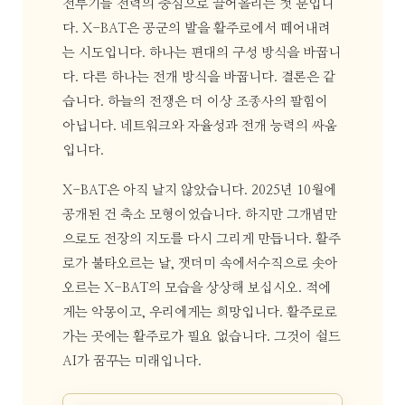
전투기를 전력의 중심으로 끌어올리는 첫 문입니
다. X-BAT은 공군의 발을 활주로에서 떼어내려
는 시도입니다. 하나는 편대의 구성 방식을 바꿉니
다. 다른 하나는 전개 방식을 바꿉니다. 결론은 같
습니다. 하늘의 전쟁은 더 이상 조종사의 팔힘이
아닙니다. 네트워크와 자율성과 전개 능력의 싸움
입니다.
X-BAT은 아직 날지 않았습니다. 2025년 10월에
공개된 건 축소 모형이었습니다. 하지만 그개념만
으로도 전장의 지도를 다시 그리게 만듭니다. 활주
로가 불타오르는 날, 잿더미 속에서수직으로 솟아
오르는 X-BAT의 모습을 상상해 보십시오. 적에
게는 악몽이고, 우리에게는 희망입니다. 활주로로
가는 곳에는 활주로가 필요 없습니다. 그것이 쉴드
AI가 꿈꾸는 미래입니다.