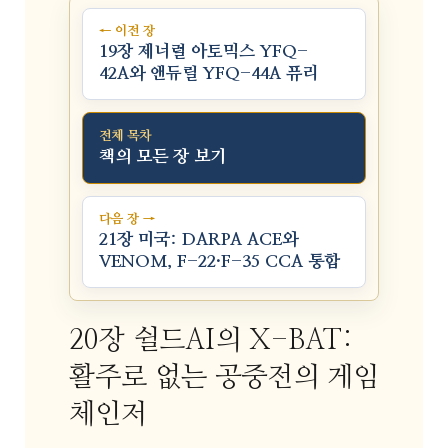
← 이전 장
19장 제너럴 아토믹스 YFQ-
42A와 앤듀릴 YFQ-44A 퓨리
전체 목차
책의 모든 장 보기
다음 장 →
21장 미국: DARPA ACE와
VENOM, F-22·F-35 CCA 통합
20장 쉴드AI의 X-BAT:
활주로 없는 공중전의 게임
체인저