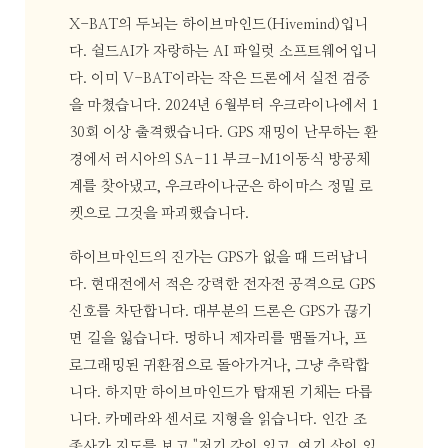
X-BAT의 두뇌는 하이브마인드(Hivemind)입니
다. 쉴드AI가 자랑하는 AI 파일럿 소프트웨어입니
다. 이미 V-BAT이라는 작은 드론에서 실전 검증
을 마쳤습니다. 2024년 6월부터 우크라이나에서 1
30회 이상 출격했습니다. GPS 재밍이 난무하는 환
경에서 러시아의 SA-11 부크-M1이동식 방공체
계를 찾아냈고, 우크라이나군은 하이마스 정밀 로
켓으로 그것을 파괴했습니다.
하이브마인드의 진가는 GPS가 없을 때 드러납니
다. 현대전에서 적은 강력한 전자전 공격으로 GPS
신호를 차단합니다. 대부분의 드론은 GPS가 끊기
면 길을 잃습니다. 멍하니 제자리를 맴돌거나, 프
로그래밍된 귀환점으로 돌아가거나, 그냥 추락합
니다. 하지만 하이브마인드가 탑재된 기체는 다릅
니다. 카메라와 센서로 지형을 읽습니다. 인간 조
종사가 지도를 보고 "저기 강이 있고, 여기 산이 있