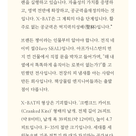
랜을 실행하고 있습니다. 자율성의 가치를 증명하
고, 영역 전반에 확장하고, 공군력을재정의하는 것
입니다. X-BAT은 그 계획의 다음 단계입니다. 활
주로 없는 공군력은 억지력의성배(聖杯)입니다.”
브랜든 쳉이라는 인물부터 알아야 합니다. 전직 네
이비 씰(Navy SEAL)입니다. 아프가니스탄의 먼
지 낀 건물에서 직접 문을 박차고 들어가며, "왜 내
옆에서 똑똑하게 움직이는 로봇이 없는가?"를 고
민했던 전사입니다. 전장의 피 냄새를 아는 사람이
만든 회사입니다. 책상물림 엔지니어들과는 출발
점이 다릅니다.
X-BAT의 형상은 기괴합니다. '크랭크드 카이트
(Cranked Kite)' 형태의 날개. 전체 길이 26피트
(약 8미터), 날개 폭 39피트(약 12미터), 높이 4.7
피트입니다. F-35의 절반 크기입니다. 세대를 세
워놓으면 기존 전투기 한 대가 차지하는 공간보다