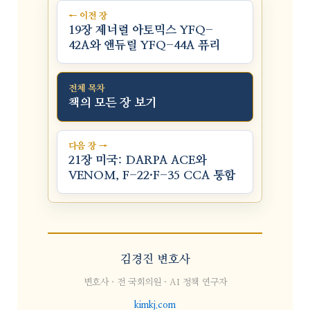
← 이전 장
19장 제너럴 아토믹스 YFQ-
42A와 앤듀릴 YFQ-44A 퓨리
전체 목차
책의 모든 장 보기
다음 장 →
21장 미국: DARPA ACE와
VENOM, F-22·F-35 CCA 통합
김경진 변호사
변호사 · 전 국회의원 · AI 정책 연구자
kimkj.com