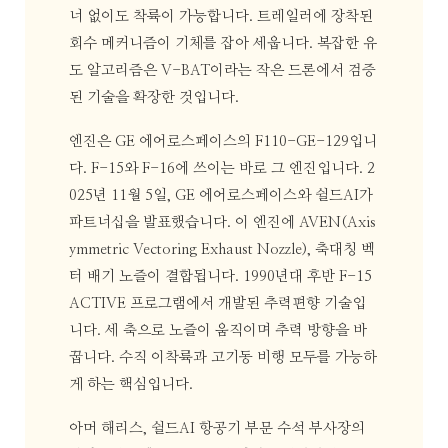
너 없이도 착륙이 가능합니다. 트레일러에 장착된
회수 메커니즘이 기체를 잡아 세웁니다. 복잡한 유
도 알고리즘은 V-BAT이라는 작은 드론에서 검증
된 기술을 확장한 것입니다.
엔진은 GE 에어로스페이스의 F110-GE-129입니
다. F-15와 F-16에 쓰이는 바로 그 엔진입니다. 2
025년 11월 5일, GE 에어로스페이스와 쉴드AI가
파트너십을 발표했습니다. 이 엔진에 AVEN(Axis
ymmetric Vectoring Exhaust Nozzle), 축대칭 벡
터 배기 노즐이 결합됩니다. 1990년대 후반 F-15
ACTIVE 프로그램에서 개발된 추력편향 기술입
니다. 세 축으로 노즐이 움직이며 추력 방향을 바
꿉니다. 수직 이착륙과 고기동 비행 모두를 가능하
게 하는 핵심입니다.
아머 해리스, 쉴드AI 항공기 부문 수석 부사장의