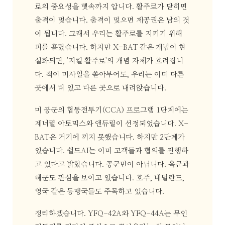
로의 중요성을 뼛속까지 압니다. 활주로가 닫히면
출격이 멎습니다. 출격이 멎으면 제공권은 남의 것
이 됩니다. 그래서 우리는 활주로를 지키기 위해
피를 흘렸습니다. 하지만 X-BAT 같은 개념이 현
실화되면, '지킬 활주로'의 개념 자체가 흐려집니
다. 적이 미사일을 쏟아부어도, 우리는 이미 다른
곳에서 떠 있고 다른 곳으로 내려앉습니다.
미 공군의 협동전투기(CCA) 프로그램 1단계에는
제너럴 아토믹스와 앤듀릴이 선정되었습니다. X-
BAT은 거기에 끼지 못했습니다. 하지만 2단계가
있습니다. 쉴드AI는 이미 고객들과 협의를 진행하
고 있다고 밝혔습니다. 공군만이 아닙니다. 육군과
해군도 관심을 보이고 있습니다. 호주, 네덜란드,
영국 같은 동맹국들도 주목하고 있습니다.
정리하겠습니다. YFQ-42A와 YFQ-44A는 무인