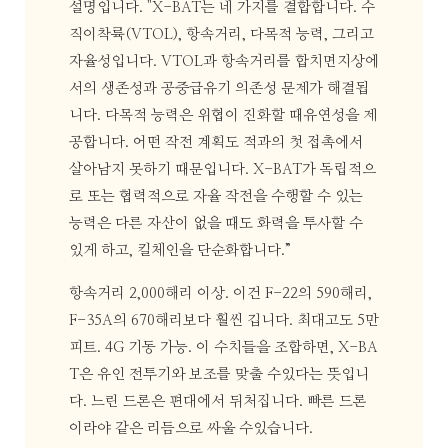
설명입니다. "X-BAT는 네 가지를 결합합니다. 수
직이착륙(VTOL), 항속거리, 다목적 능력, 그리고
자율성입니다. VTOL과 항속거리를 합치면지상에
서의 생존성과 공중급유기 의존성 문제가 해결됩
니다. 다목적 능력은 위협이 진화할 때유연성을 제
공합니다. 어떤 작전 계획도 적과의 첫 접촉에서
살아남지 못하기 때문입니다. X-BAT가 독립적으
로 또는 협력적으로 자율 작전을 수행할 수 있는
능력은 다른 자산이 없을 때도 화력을 투사할 수
있게 하고, 킬체인을 단순화합니다.”
항속거리 2,000해리 이상. 이건 F-22의 590해리,
F-35A의 670해리보다 훨씬 깁니다. 최대고도 5만
피트. 4G 기동 가능. 이 수치들을 조합하면, X-BA
T은 유인 전투기와 보조를 맞출 수있다는 뜻입니
다. 느린 드론은 편대에서 뒤처집니다. 빠른 드론
이라야 같은 리듬으로 싸울 수있습니다.