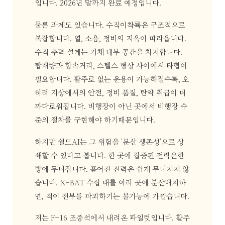
입니다. 2026년 말까지 완료 예정입니다.
물론 과제도 있습니다. 수직이착륙은 구조적으로
복잡합니다. 열, 소음, 정비의 지옥이 따라옵니다.
수직 추력 설계는 기체 내부 공간을 차지합니다.
탑재량과 항속거리, 스텔스 형상 사이에서 타협이
필요합니다. 활주로 없는 운용이 가능해질수록, 오
히려 지상에서의 안전, 정비 품질, 탄약 취급이 더
까다로워집니다. 비행장이 아닌 곳에서 비행장 수
준의 절차를 구현해야 하기때문입니다.
하지만 쉴드AI는 그 위험을 '분산 생존성'으로 상
쇄할 수 있다고 봅니다. 한 곳에 집중된 전력은한
방에 무너집니다. 흩어진 전력은 쉽게 무너지지 않
습니다. X-BAT 수십 대를 여러 곳에 분산배치하
면, 적이 전부를 파괴하기는 불가능에 가깝습니다.
저는 F-16 조종석에서 내려온 파일럿입니다. 활주