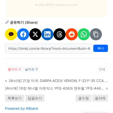
© 2026 김경진. All rights reserved.
공유하기 (Share)
복사
좋아요
0
싫어요
0
인쇄
«
[AI서재] 21장 미국: DARPA ACE와 VENOM, F-22·F-35 CCA 통합
[AI서재] 19장 제너럴 아토믹스 YFQ-42A와 앤듀릴 YFQ-44A 퓨리
»
목록보기
답글쓰기
글수정
글삭제
Powered by KBoard