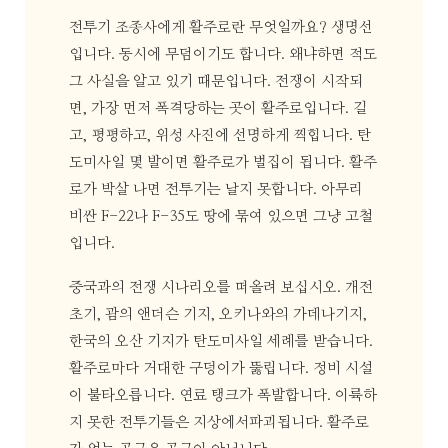
전투기 조종사에게 활주로란 무엇일까요? 생명선
입니다. 동시에 무덤이기도 합니다. 왜냐하면 적도
그 사실을 알고 있기 때문입니다. 전쟁이 시작되
면, 가장 먼저 폭격당하는 곳이 활주로입니다. 길
고, 평평하고, 위성 사진에 선명하게 찍힙니다. 탄
도미사일 몇 발이면 활주로가 벌집이 됩니다. 활주
로가 박살 나면 전투기는 날지 못합니다. 아무리
비싼 F-22나 F-35도 땅에 묶여 있으면 그냥 고철
입니다.
중국과의 전쟁 시나리오를 떠올려 보십시오. 개전
초기, 괌의 앤더슨 기지, 오키나와의 가데나기지,
한국의 오산 기지가 탄도미사일 세례를 받습니다.
활주로마다 거대한 구덩이가 뚫립니다. 정비 시설
이 불타오릅니다. 연료 탱크가 폭발합니다. 이륙하
지 못한 전투기들은 지상에서파괴됩니다. 활주로