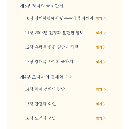
제3부 정치와 국제관계
10장 장미혁명에서 민주주의 후퇴까지
읽기 ›
11장 2008년 전쟁과 분단된 영토
읽기 ›
12장 유럽을 향한 열망과 좌절
읽기 ›
13장 강대국 사이의 줄타기
읽기 ›
제4부 조지아의 경제와 사회
14장 체제 전환의 명암
읽기 ›
15장 관광과 와인
읽기 ›
16장 도전과 균열
읽기 ›