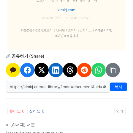
변호사 · 전 국회의원 · AI 정책 연구자
kimkj.com
© 2026 김경진. All rights reserved.
#김경진 #김경진변호사 #AI서재 #조지아 #코카서스 #역사문화기행
#와인 #트빌리시
공유하기 (Share)
복사
좋아요
0
싫어요
0
인쇄
«
[AI서재] 서문