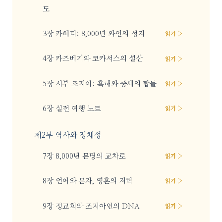
도
3장 카헤티: 8,000년 와인의 성지
읽기 ›
4장 카즈베기와 코카서스의 설산
읽기 ›
5장 서부 조지아: 흑해와 중세의 탑들
읽기 ›
6장 실전 여행 노트
읽기 ›
제2부 역사와 정체성
7장 8,000년 문명의 교차로
읽기 ›
8장 언어와 문자, 영혼의 저력
읽기 ›
9장 정교회와 조지아인의 DNA
읽기 ›