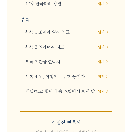
17장 한국과의 접점
읽기 ›
부록
부록 1 조지아 역사 연표
읽기 ›
부록 2 와이너리 지도
읽기 ›
부록 3 긴급 연락처
읽기 ›
부록 4 AI, 여행의 든든한 동반자
읽기 ›
에필로그: 항아리 속 호텔에서 보낸 밤
읽기 ›
김경진 변호사