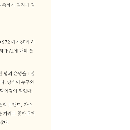
 족쇄가 될지가 결
972 매거진'과 히
리가 AI에 대해 품
만 명의 운명을 1점
다. 당신이 누구와
 먹이감이 되었다.
폰의 브랜드, 자주
을 차례로 찾아내며
갔다.