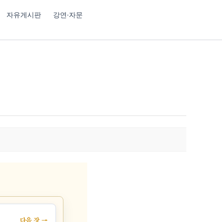
자유게시판
강연·자문
다음 장 →