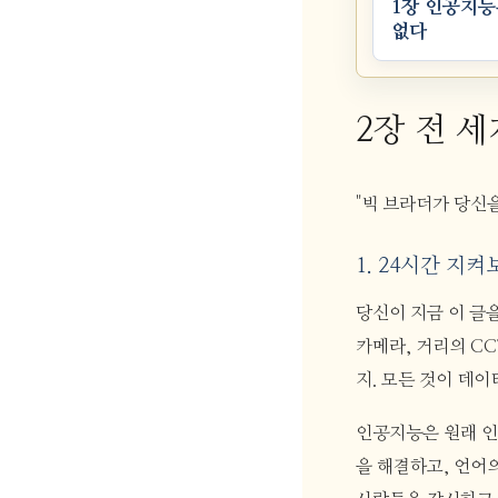
1장 인공지능
없다
2장 전 
"빅 브라더가 당신을
1. 24시간 지켜
당신이 지금 이 글
카메라, 거리의 C
지. 모든 것이 데
인공지능은 원래 인
을 해결하고, 언어