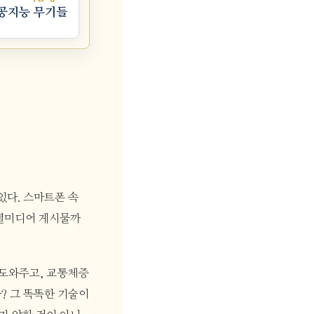
인공지능 무기들
있다. 스마트폰 속
소셜미디어 게시물까
 도와주고, 교통체증
? 그 똑똑한 기술이