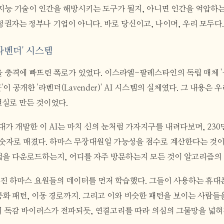
공지능 기술이 인간을 해방시키는 도구가 될지, 아니면 인간을 억압하는
정권자는 정부나 기업이 아니다. 바로 당신이고, 나이며, 우리 모두다.
'라벤더' 시스템
상을 충격에 빠뜨린 폭로가 있었다. 이스라엘-팔레스타인의 독립 매체 '+
이 공개한 '라벤더(Lavender)' AI 시스템의 실체였다. 그 내용은 우
현실로 만든 것이었다.
가 개발한 이 AI는 마치 신의 눈처럼 가자지구를 내려다보며, 230
 숫자로 매겼다. 하마스 무장대원일 가능성을 점수로 계산한다는 것이
앱을 다운로드하는지, 어디를 자주 방문하는지 모든 것이 알고리즘의
진 하마스 요원들의 데이터를 먼저 학습했다. 그들이 사용하는 휴대
통화 패턴, 이동 경로까지. 그리고 이와 비슷한 패턴을 보이는 사람들
치 독감 바이러스가 전파되듯, 연결고리를 따라 의심의 그물망을 넓혀