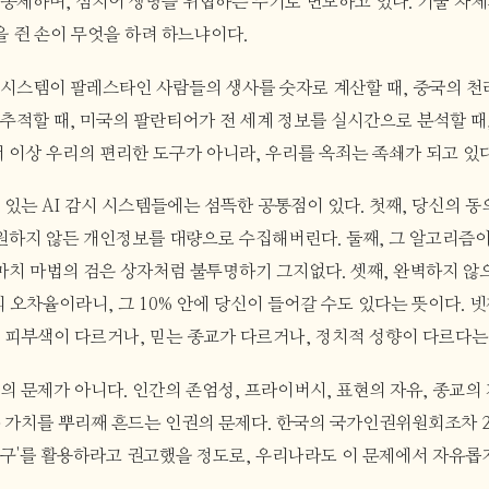
통제하며, 심지어 생명을 위협하는 무기로 변모하고 있다. 기술 자체
을 쥔 손이 무엇을 하려 하느냐이다.
시스템이 팔레스타인 사람들의 생사를 숫자로 계산할 때, 중국의 천
추적할 때, 미국의 팔란티어가 전 세계 정보를 실시간으로 분석할 때
더 이상 우리의 편리한 도구가 아니라, 우리를 옥죄는 족쇄가 되고 있
 있는 AI 감시 시스템들에는 섬뜩한 공통점이 있다. 첫째, 당신의 동
 원하지 않든 개인정보를 대량으로 수집해버린다. 둘째, 그 알고리즘
 마치 마법의 검은 상자처럼 불투명하기 그지없다. 셋째, 완벽하지 않
의 오차율이라니, 그 10% 안에 당신이 들어갈 수도 있다는 뜻이다. 넷
 피부색이 다르거나, 믿는 종교가 다르거나, 정치적 성향이 다르다는
의 문제가 아니다. 인간의 존엄성, 프라이버시, 표현의 자유, 종교의
 가치를 뿌리째 흔드는 인권의 문제다. 한국의 국가인권위원회조차 20
구'를 활용하라고 권고했을 정도로, 우리나라도 이 문제에서 자유롭지