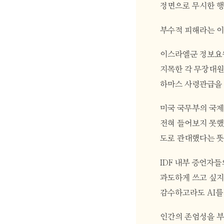
정면으로 무시한 행
부수적 피해라는 이
이스라엘군 정보요원
지목한 각 무장대원
하마스 사령관급을 
미국 국무부의 국제
전혀 들어보지 못했
도로 관대했다는 뜻
IDF 내부 증언자
과도하게 쓰고 싶지
감수하고라도 AI를 
인간의 존엄성을 부