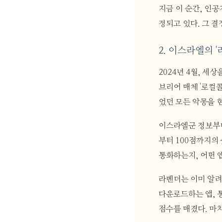
지금 이 순간, 인
정되고 있다. 그 결
2. 이스라엘의 
2024년 4월, 세
브리어 매체 '로컬콜'
었던 모든 악몽을 
이스라엘군 정보부대
부터 100점까지의
통화하는지, 어떤 
라벤더는 이미 알려
다운로드하는 앱, 
점수를 매겼다. 마