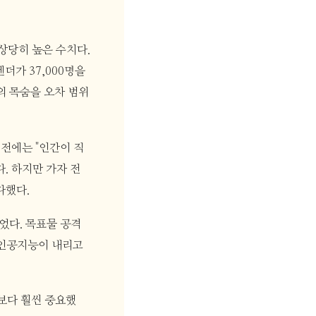
상당히 높은 수치다.
더가 37,000명을
명의 목숨을 오차 범위
전에는 "인간이 직
. 하지만 가자 전
다했다.
었다. 목표물 공격
 인공지능이 내리고
숨보다 훨씬 중요했