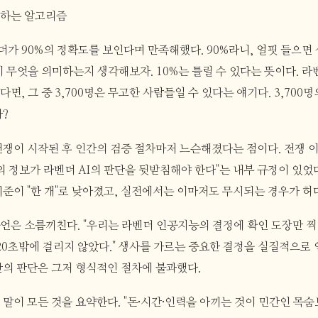
산하는 알고리즘
가 90%의 정확도를 보인다며 만족해했다. 90%라니, 얼핏 들으면 
 무엇을 의미하는지 생각해보자. 10%는 틀릴 수 있다는 뜻이다. 라벤
면, 그 중 3,700명은 무고한 사람들일 수 있다는 얘기다. 3,700
까?
전쟁이 시작된 후 인간의 검증 절차마저 느슨해졌다는 점이다. 전쟁 이
의 정보가 라벤더 AI의 판단을 뒷받침해야 한다"는 내부 규정이 있었다
기준이 "한 개"로 낮아졌고, 실전에서는 이마저도 무시되는 경우가 허
언은 소름끼친다. "우리는 라벤더 인공지능의 결정에 확인 도장만 찍
 20초밖에 걸리지 않았다." 생사를 가르는 중요한 결정을 실질적으로
간의 판단은 그저 형식적인 절차에 불과했다.
 말이 모든 것을 요약한다. "돈·시간·인력을 아끼는 것이 민간인 목