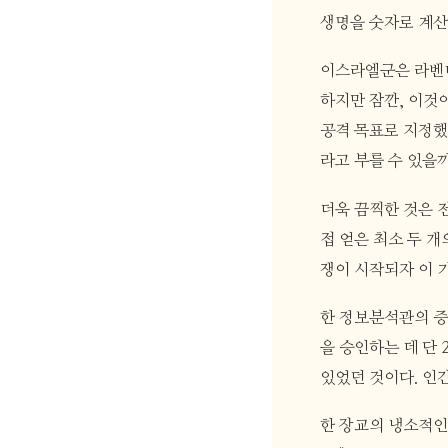
생명을 숫자로 계
이스라엘군은 라벤더
하지만 잠깐, 이것이
공격 목표로 지정했다
라고 부를 수 있을
더욱 끔찍한 것은 
접 얻은 최소 두 개
쟁이 시작되자 이 
한 정보분석관의 증
을 승인하는 데 단
있었던 것이다. 인
한 장교의 냉소적인