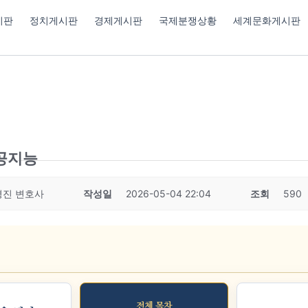
시판
정치게시판
경제게시판
국제분쟁상황
세계문화게시판
인공지능
경진 변호사
작성일
2026-05-04 22:04
조회
590
전체 목차