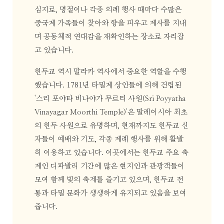
심지로, 명절이나 각종 의례 행사 때마다 수많은
중국계 가족들이 찾아와 향을 피우고 제사를 지내
며 공동체적 연대감을 재확인하는 장소로 자리잡
고 있습니다.
힌두교 역시 말라카 역사에서 중요한 역할을 수행
했습니다. 1781년 타밀계 상인들에 의해 건립된
'스리 포야타 비나야가 무르티 사원(Sri Poyyatha
Vinayagar Moorthi Temple)'은 말레이시아 최초
의 힌두 사원으로 유명하며, 현재까지도 힌두교 신
자들이 예배와 기도, 각종 제례 행사를 위해 활발
히 이용하고 있습니다. 이곳에서는 힌두교 주요 축
제인 디파발리 기간에 많은 현지인과 관광객들이
모여 함께 빛의 축제를 즐기고 있으며, 힌두교 전
통과 타밀 문화가 생생하게 유지되고 있음을 보여
줍니다.