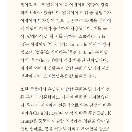
언어적으로도 말레이어 속 아랍어의 영향이 강력
하게 나타나 있습니다. 말레이어 어휘 중 상당수가
아랍어에서 차용된 것으로, 종교·교육·법률 분야에
서 아랍어 어휘가 풍부하게 사용됩니다. 예를 들
어, 말레이어로 '학교'를 뜻하는 '스콜라(sekola
h)'는 아랍어인 '마드라사(madrasah)'에서 파생되
었으며, '법률'을 의미하는 '후쿰(hukum)'은 아랍
어의 '후쿰(hukm)'에서 직접 차용된 단어입니다.
이러한 언어적 영향은 이슬람 문화가 말라카 사회
전반에 깊이 스며들었음을 잘 보여줍니다.
또한 중동에서 유입된 이슬람 문화는 말라카의 전
통 복식과 식문화에도 커다란 변화를 가져왔습니
다. 말라카 지역에서 전통적으로 입는 남성의 바주
멜라유(Baju Melayu)나 여성의 바주 쿠룽(Baju K
urung)은 중동의 이슬람 의복에서 영감을 받아 발
전된 형태로, 몸을 적당히 가리고 우아함을 강조하