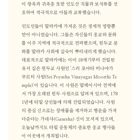
이 왕족과 귀족층 또한 인도산 직물과 보석류를 선
호하여 적극적으로 이들과 교류했습니다.
인도인들이 말라카에 가져온 것은 경제적 영향뿐
만이 아니었습니다. 그들은 자신들의 종교와 문화
를 이주 지역에 적극적으로 전파했으며, 힌두교 문
화를 말라카 사회에 깊숙이 뿌리내리게 했습니다.
대표적으로 말라카에는 이미 18세기부터 건립된
유서 깊은 힌두교 사원인 '스리 포야타 비나야가
무르티 사원(Sri Poyatha Vinayagar Moorthi Te
mple)'이 있습니다. 이 사원은 말레이시아 전역에
서 가장 오래된 힌두 사원으로 알려져 있으며, 178
1년에 타밀 상인들에 의해 건립되었습니다. 사원
의 중심 신으로는 장애물을 제거하고 행운을 가져
다준다는 가네샤(Ganesha) 신이 모셔져 있으며,
오늘날까지도 타밀 공동체의 중요한 종교 행사들
이 이곳에서 개최됩니다.