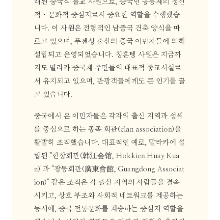
래된 중국식 불교 사원으로, 중국인 공동체의 정신
적・문화적 중심지로서 중요한 역할을 수행했습
니다. 이 사원은 전형적인 남중국 건축 양식을 따
르고 있으며, 푸젠성 출신의 중국 이민자들에 의해
설립되고 운영되었습니다. 칭훈텡 사원은 지금까
지도 말라카 중국계 주민들의 대표적 종교시설로
서 유지되고 있으며, 관광객들에게도 큰 인기를 끌
고 있습니다.
중국에서 온 이민자들은 각자의 출신 지역과 성씨
를 중심으로 하는 종족 회관(clan association)을
활발히 조직했습니다. 대표적인 예로, 말라카에 설
립된 "한장회관(韩江会馆, Hokkien Huay Kua
n)"과 "광동회관(廣東會館, Guangdong Associat
ion)" 같은 조직은 각 출신 지역의 사람들을 결속
시키고, 상호 부조와 사회적 네트워크를 제공하는
동시에, 중국 전통문화를 계승하는 중심지 역할을