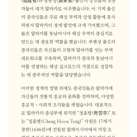
(福建省)과 광동성(廣東省) 출신의 상인들과 노동
자들이 대거 말라카로 이주했습니다. 이 지역 출신
의 중국인들은 주로 해상 무역과 상업 활동에 종사
하면서 말라카의 경제 발전에 크게 기여했으며, 그
들은 말라카를 동남아시아 해상 무역의 중심지로
만드는 데 중요한 역할을 했습니다. 푸젠성 출신의
중국인들은 자신들의 고향과 말라카를 잇는 무역
네트워크를 구축하며, 말라카가 중국과 동남아시
아를 연결하는 해상 실크로드의 거점으로 성장하
는 데 중추적인 역할을 담당했습니다.
이러한 경제적 영향 외에도 중국인들은 말라카에
자신들의 전통적 종교와 문화를 전파하며, 다양한
종교적・사회적 조직들을 세웠습니다. 대표적으
로 말라카의 중심부에 위치한 "청훈텡(靑雲亭)" 또
는 "칭훈텡(Cheng Hoon Teng)" 사원은 17세기
중반(1646년)에 건립된 말레이시아에서 가장 오