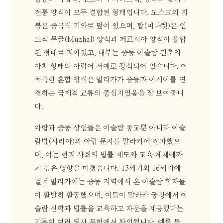
전통 양식이 모두 결합된 형태입니다. 모스크의 지
붕은 중국식 기와로 덮여 있으며, 탑(미나렛)은 인
도식 무굴(Mughal) 양식과 페르시아 양식이 융합
된 형태로 지어졌고, 내부는 중동 이슬람 건축의
아치 형태와 아랍어 서예로 장식되어 있습니다. 이
독특한 혼합 양식은 말라카가 중동과 아시아를 연
결하는 국제적 교류의 중심지였음을 잘 보여줍니
다.
아랍과 중동 상인들은 이슬람 종교뿐 아니라 이슬
람법(샤리아)과 아랍 문자를 말라카에 전파했으
며, 이는 현지 사회의 법률 제도와 교육 체계에까
지 깊은 영향을 미쳤습니다. 15세기와 16세기에
걸쳐 말라카에는 중동 지역에서 온 이슬람 학자들
이 활발히 활동했으며, 이들이 말라카 궁정에서 이
슬람 신학과 법률을 교육하고 자문을 제공했다는
기록이 여러 역사 문헌에서 확인됩니다. 예를 들