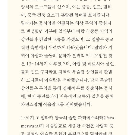
양식의 모스크들이 있으며, 이는 중동, 인도, 말레
이, 중국 건축 요소가 혼합된 형태를 보여줍니다.
말라카는 동서양을 연결하는 해상 무역의 중심지
로 번성했던 덕분에 일찍부터 아랍과 중동 지역의
상인들과 긴밀한 교류를 가졌으며, 그 영향은 종교
적인 측면에서 뚜렷하게 나타났습니다. 말라카 지
역에 아랍과 중동의 문화가 본격적으로 유입된 것
은 13~14세기 이후였으며, 아랍 및 페르시아 상인
들과 인도 구자라트 지역의 무슬림 상인들이 활발
히 드나들며 이슬람을 전파했습니다. 당시 무슬림
상인들은 무역을 통해 경제적 부를 창출하는 동시
에, 현지 주민들과의 지속적인 교류와 결혼을 통해
자연스럽게 이슬람교를 전파했습니다.
15세기 초 말라카 왕국의 술탄 파라메스와라(Para
meswara)가 이슬람교로 개종한 사건은 아랍과 중
동 지역의 이슬람 문화가 본격적으로 말라카에 정