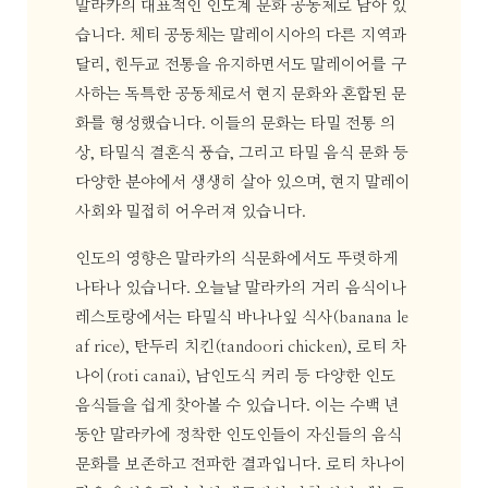
말라카의 대표적인 인도계 문화 공동체로 남아 있
습니다. 체티 공동체는 말레이시아의 다른 지역과
달리, 힌두교 전통을 유지하면서도 말레이어를 구
사하는 독특한 공동체로서 현지 문화와 혼합된 문
화를 형성했습니다. 이들의 문화는 타밀 전통 의
상, 타밀식 결혼식 풍습, 그리고 타밀 음식 문화 등
다양한 분야에서 생생히 살아 있으며, 현지 말레이
사회와 밀접히 어우러져 있습니다.
인도의 영향은 말라카의 식문화에서도 뚜렷하게
나타나 있습니다. 오늘날 말라카의 거리 음식이나
레스토랑에서는 타밀식 바나나잎 식사(banana le
af rice), 탄두리 치킨(tandoori chicken), 로티 차
나이(roti canai), 남인도식 커리 등 다양한 인도
음식들을 쉽게 찾아볼 수 있습니다. 이는 수백 년
동안 말라카에 정착한 인도인들이 자신들의 음식
문화를 보존하고 전파한 결과입니다. 로티 차나이