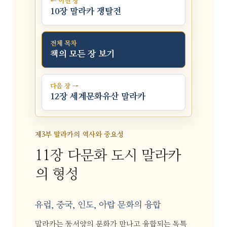
← 이전 장
10장 말라카 쟁탈전
전체 목차
책의 모든 장 보기
다음 장 →
12장 세계문화유산 말라카
제3부 말라카의 역사와 중요성
11장 다문화 도시 말라카
의 형성
유럽, 중국, 인도, 아랍 문화의 융합
말라카는 동서양의 문화가 만나고 융합되는 독특