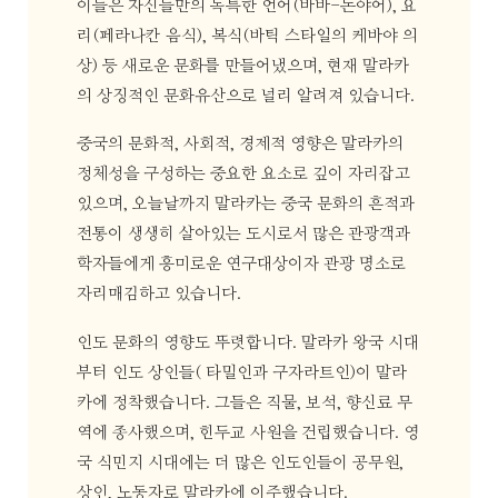
이들은 자신들만의 독특한 언어(바바-논야어), 요
리(페라나칸 음식), 복식(바틱 스타일의 케바야 의
상) 등 새로운 문화를 만들어냈으며, 현재 말라카
의 상징적인 문화유산으로 널리 알려져 있습니다.
중국의 문화적, 사회적, 경제적 영향은 말라카의
정체성을 구성하는 중요한 요소로 깊이 자리잡고
있으며, 오늘날까지 말라카는 중국 문화의 흔적과
전통이 생생히 살아있는 도시로서 많은 관광객과
학자들에게 흥미로운 연구대상이자 관광 명소로
자리매김하고 있습니다.
인도 문화의 영향도 뚜렷합니다. 말라카 왕국 시대
부터 인도 상인들( 타밀인과 구자라트인)이 말라
카에 정착했습니다. 그들은 직물, 보석, 향신료 무
역에 종사했으며, 힌두교 사원을 건립했습니다. 영
국 식민지 시대에는 더 많은 인도인들이 공무원,
상인, 노동자로 말라카에 이주했습니다.