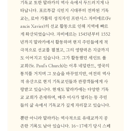
기독교 또한 말라카의 역사 속에서 두드러지게 나
타납니다. 포르투갈 식민지 시대부터 전파된 기독
교는, 로마 가톨릭 성직자인 프란시스 자비에르(Fr
ancis Xavier)의 선교 활동으로 인해 지역에 빠르
게 확산되었습니다. 자비에르는 1545년부터 1552
년까지 말라카에서 활동하며 현지 주민들에게 적
극적으로 선교를 펼쳤고, 그의 영향력은 지금까지
도 이어지고 있습니다. 그가 활동했던 세인트 폴
교회(St. Paul's Church)는 이후 네덜란드, 영국의
통치를 거치며 그 모습을 바꾸었지만, 여전히 역사
적 유산으로 현지 기독교인들과 관광객들에게 사
랑받고 있습니다. 현재도 말라카에는 다양한 기독
교 교회가 존재하며, 매주 미사가 열리는 등 주민
들의 삶 속에서 기독교가 깊게 자리잡고 있습니다.
뿐만 아니라 말라카는 역사적으로 유대교까지 공
존한 기록도 남아 있습니다. 16~17세기 당시 스페