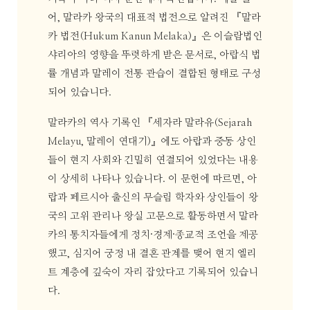
어, 말라카 왕국의 대표적 법전으로 알려진 『말라
카 법전(Hukum Kanun Melaka)』은 이슬람법인
샤리아의 영향을 뚜렷하게 받은 문서로, 아랍식 법
률 개념과 말레이 전통 관습이 결합된 형태로 구성
되어 있습니다.
말라카의 역사 기록인 『세자라 말라유(Sejarah
Melayu, 말레이 연대기)』에도 아랍과 중동 상인
들이 현지 사회와 긴밀히 연결되어 있었다는 내용
이 상세히 나타나 있습니다. 이 문헌에 따르면, 아
랍과 페르시아 출신의 무슬림 학자와 상인들이 왕
국의 고위 관리나 왕실 고문으로 활동하면서 말라
카의 통치자들에게 정치·경제·종교적 조언을 제공
했고, 심지어 궁정 내 결혼 관계를 맺어 현지 엘리
트 계층에 깊숙이 자리 잡았다고 기록되어 있습니
다.