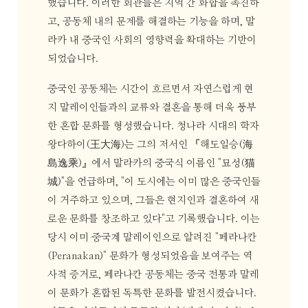
했습니다. 이러한 회관들은 지역 간 화합을 촉진하
고, 공동체 내의 문제를 해결하는 기능을 하며, 말
라카 내 중국인 사회의 영향력을 확대하는 기반이
되었습니다.
중국인 공동체는 시간이 흐르면서 자연스럽게 현
지 말레이인들과의 교류와 결혼을 통해 더욱 풍부
한 혼합 문화를 형성했습니다. 청나라 시대의 학자
왕다하이(王大海)는 그의 저서인 『해도일승(海
島逸乘)』에서 말라카의 중국식 이름인 "묘성(猫
城)"을 언급하며, "이 도시에는 이미 많은 중국인들
이 거주하고 있으며, 그들은 현지인과 결혼하여 새
로운 문화를 창조하고 있다"고 기록했습니다. 이는
당시 이미 중국계 말레이인으로 알려진 "페라나칸
(Peranakan)" 문화가 형성되었음을 보여주는 역
사적 증거로, 페라나칸 공동체는 중국 전통과 말레
이 문화가 혼합된 독특한 문화를 발전시켰습니다.