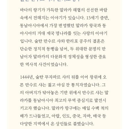
바다의 향기가 가득한 말라카 해협의 선선한 바람
속에서 전해지는 이야기가 있습니다. 15세기 중반,
동남아시아에서 가장 번영했던 말라카 왕국과 동
아시아의 거대 제국 명나라를 잇는 사랑의 이야기
입니다. 술탄 만수르 샤와 한리포 공주의 결혼은
단순한 정치적 동맹을 넘어, 두 위대한 문명의 만
남이자 말라카의 다문화적 정체성을 형성한 중요
한 역사적 사건이었습니다.
1444년, 술탄 무자파르 샤의 뒤를 이어 왕위에 오
른 만수르 샤는 젊고 야심 찬 통치자였습니다. 그
의 아버지가 닦아놓은 기반 위에서 만수르 샤는 말
라카를 동남아시아 최고의 무역 중심지로 발전시
키고자 했습니다. 말라카 항구에는 매일 수백 척의
배가 드나들었고, 아랍, 인도, 중국, 자바, 태국 등
다양한 지역에서 온 상인들로 붐볐습니다.