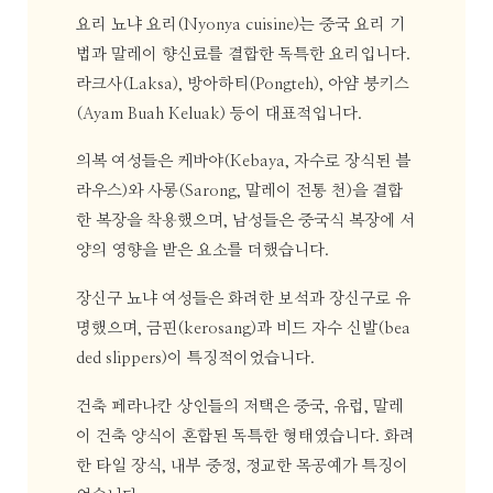
요리 뇨냐 요리(Nyonya cuisine)는 중국 요리 기
법과 말레이 향신료를 결합한 독특한 요리입니다.
라크사(Laksa), 방아하티(Pongteh), 아얌 붕키스
(Ayam Buah Keluak) 등이 대표적입니다.
의복 여성들은 케바야(Kebaya, 자수로 장식된 블
라우스)와 사롱(Sarong, 말레이 전통 천)을 결합
한 복장을 착용했으며, 남성들은 중국식 복장에 서
양의 영향을 받은 요소를 더했습니다.
장신구 뇨냐 여성들은 화려한 보석과 장신구로 유
명했으며, 금핀(kerosang)과 비드 자수 신발(bea
ded slippers)이 특징적이었습니다.
건축 페라나칸 상인들의 저택은 중국, 유럽, 말레
이 건축 양식이 혼합된 독특한 형태였습니다. 화려
한 타일 장식, 내부 중정, 정교한 목공예가 특징이