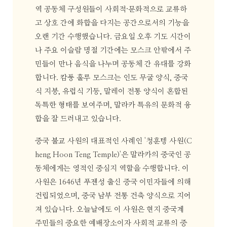
역 공동체 구성원들이 사회적·문화적으로 교류하
고 상호 간에 화합을 다지는 공간으로서의 기능을
오랜 기간 수행했습니다. 금요일 오후 기도 시간이
나 주요 이슬람 명절 기간에는 모스크 안팎에서 주
민들이 만나 음식을 나누며 공동체 간 유대를 강화
합니다. 캄풍 훌루 모스크는 인도 무굴 양식, 중국
식 지붕, 유럽식 기둥, 말레이 전통 양식이 혼합된
독특한 형태를 보여주며, 말라카 특유의 문화적 융
합을 잘 드러내고 있습니다.
중국 불교 사원의 대표적인 사례인 '청훈텡 사원(C
heng Hoon Teng Temple)'은 말라카의 중국인 공
동체에게는 영적인 중심지 역할을 수행합니다. 이
사원은 1646년 푸젠성 출신 중국 이민자들에 의해
건립되었으며, 중국 남부 전통 건축 양식으로 지어
져 있습니다. 오늘날에도 이 사원은 현지 중국계
주민들의 중요한 예배장소이자 사회적 교류의 중