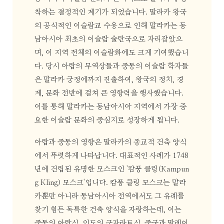
착하는 결정적인 계기가 되었습니다. 말라카 왕국
의 공식적인 이슬람교 수용으로 인해 말라카는 동
남아시아 최초의 이슬람 술탄국으로 자리잡았으
며, 이 지역 전체의 이슬람화에도 크게 기여했습니
다. 당시 아랍의 무역상들과 중동의 이슬람 학자들
은 말라카 궁정에까지 진출하여, 왕국의 정치, 경
제, 문화 전반에 걸쳐 큰 영향력을 행사했습니다.
이를 통해 말라카는 동남아시아 지역에서 가장 중
요한 이슬람 문화의 중심지로 성장하게 됩니다.
아랍과 중동의 영향은 말라카의 종교적 건축 양식
에서 뚜렷하게 나타납니다. 대표적인 사례가 1748
년에 건립된 유명한 모스크인 '캄풍 클링(Kampun
g Kling) 모스크'입니다. 캄풍 클링 모스크는 말라
카뿐만 아니라 동남아시아 전역에서도 그 유례를
찾기 힘든 독특한 건축 양식을 자랑하는데, 이는
중동의 아랍식, 인도의 구자라트식, 중국과 말레이