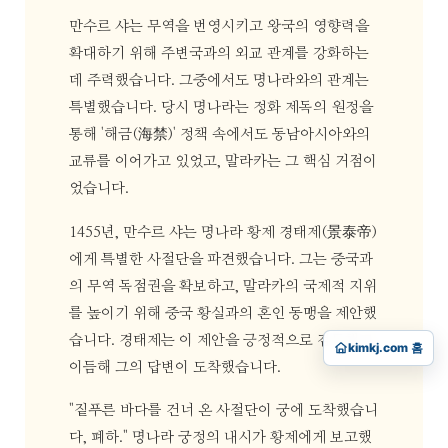
만수르 샤는 무역을 번영시키고 왕국의 영향력을
확대하기 위해 주변국과의 외교 관계를 강화하는
데 주력했습니다. 그중에서도 명나라와의 관계는
특별했습니다. 당시 명나라는 정화 제독의 원정을
통해 '해금(海禁)' 정책 속에서도 동남아시아와의
교류를 이어가고 있었고, 말라카는 그 핵심 거점이
었습니다.
1455년, 만수르 샤는 명나라 황제 경태제(景泰帝)
에게 특별한 사절단을 파견했습니다. 그는 중국과
의 무역 독점권을 확보하고, 말라카의 국제적 지위
를 높이기 위해 중국 황실과의 혼인 동맹을 제안했
습니다. 경태제는 이 제안을 긍정적으로 검토했고,
kimkj.com 홈
이듬해 그의 답변이 도착했습니다.
"짙푸른 바다를 건너 온 사절단이 궁에 도착했습니
다, 폐하." 명나라 궁정의 내시가 황제에게 보고했