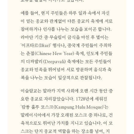
교류를 활발히 이어가고 있습니다.
예를 들어, 현지 주민들은 하루 일과 속에서 자신
이 믿는 종교와 관계없이 다른 종교의 축제에 서로
참여하거나 인사를 나누는 모습을 보이곤 합니다.
라마단 기간 중 무슬림이 금식을 마친 후 벌이는
'이프타르(Iftar)' 행사나, 중국계 주민들이 주최하
는 춘절(Chinese New Year) 축제, 인도계 주민들
의 디파발리(Deepavali) 축제에는 모든 주민들이
종교와 민족을 뛰어넘어 서로 방문하며 음식과 축
복을 나누는 모습이 일상적으로 관찰됩니다.
이슬람교는 말라카 지역 사회에 오랜 시간 동안 중
요한 종교로 자리잡았습니다. 1728년에 세워진
'캄풍 훌루 모스크(Kampung Hulu Mosque)'는
말레이시아에서 가장 오래된 모스크 중 하나로, 건
축적으로도 뛰어난 가치를 지니고 있습니다. 이 모
스크는 단지 종교적 역할을 하는 장소를 넘어, 지