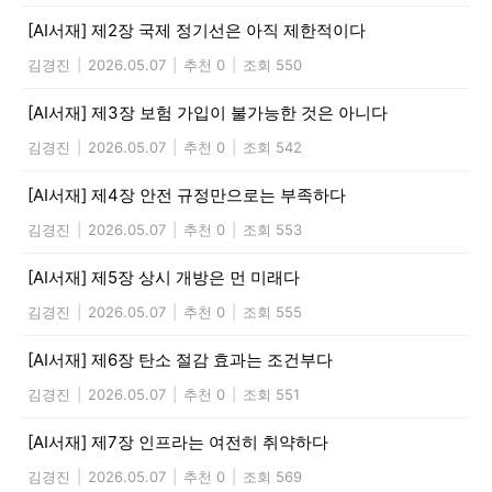
[AI서재] 제2장 국제 정기선은 아직 제한적이다
김경진
|
2026.05.07
|
추천 0
|
조회 550
[AI서재] 제3장 보험 가입이 불가능한 것은 아니다
김경진
|
2026.05.07
|
추천 0
|
조회 542
[AI서재] 제4장 안전 규정만으로는 부족하다
김경진
|
2026.05.07
|
추천 0
|
조회 553
[AI서재] 제5장 상시 개방은 먼 미래다
김경진
|
2026.05.07
|
추천 0
|
조회 555
[AI서재] 제6장 탄소 절감 효과는 조건부다
김경진
|
2026.05.07
|
추천 0
|
조회 551
[AI서재] 제7장 인프라는 여전히 취약하다
김경진
|
2026.05.07
|
추천 0
|
조회 569