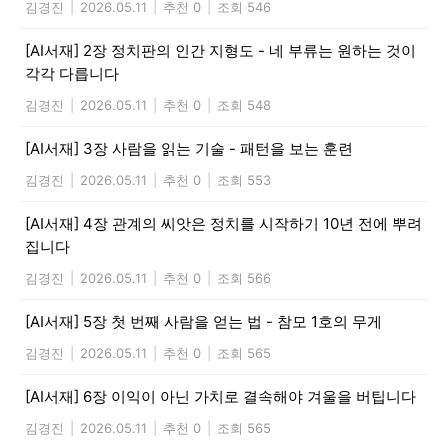
김경진
|
2026.05.11
|
추천 0
|
조회 546
[AI서재] 2장 정치판의 인간 지형도 - 네 부류는 원하는 것이
각각 다릅니다
김경진
|
2026.05.11
|
추천 0
|
조회 548
[AI서재] 3장 사람을 읽는 기술 - 패턴을 보는 훈련
김경진
|
2026.05.11
|
추천 0
|
조회 553
[AI서재] 4장 관계의 씨앗은 정치를 시작하기 10년 전에 뿌려
집니다
김경진
|
2026.05.11
|
추천 0
|
조회 566
[AI서재] 5장 첫 번째 사람을 얻는 법 - 참모 1호의 무게
김경진
|
2026.05.11
|
추천 0
|
조회 565
[AI서재] 6장 이익이 아닌 가치로 결속해야 겨울을 버팁니다
김경진
|
2026.05.11
|
추천 0
|
조회 565