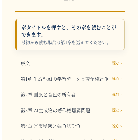
章タイトルを押すと、その章を読むことが
できます。
最初から読む場合は第1章を選んでください。
序文
読む ›
第1章 生成型AIの学習データと著作権紛争
読む ›
第2章 画風と音色の所有者
読む ›
第3章 AI生成物の著作権帰属問題
読む ›
第4章 営業秘密と競争法紛争
読む ›