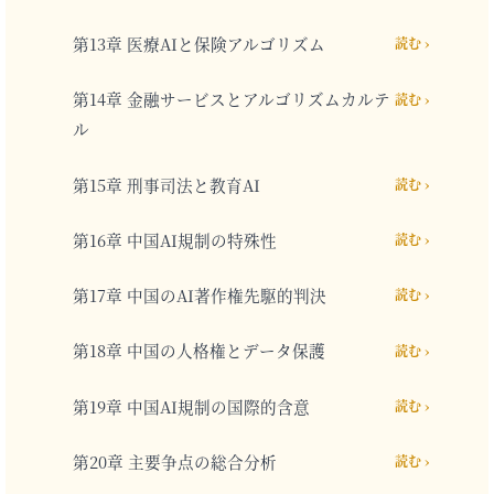
第13章 医療AIと保険アルゴリズム
読む ›
第14章 金融サービスとアルゴリズムカルテ
読む ›
ル
第15章 刑事司法と教育AI
読む ›
第16章 中国AI規制の特殊性
読む ›
第17章 中国のAI著作権先駆的判決
読む ›
第18章 中国の人格権とデータ保護
読む ›
第19章 中国AI規制の国際的含意
読む ›
第20章 主要争点の総合分析
読む ›