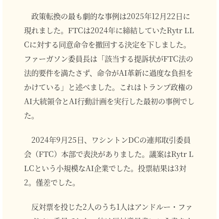
政策転換の最も劇的な事例は2025年12月22日に
現れました。FTCは2024年に締結していたRytr LL
Cに対する同意命令を撤回する決定を下しました。
ファーガソン委員長は「該当する提訴状がFTC法の
法的要件を満たさず、命令がAI革新に過度な負担を
かけている」と述べました。これはトランプ政権の
AI大統領令とAI行動計画を実行した最初の事例でし
た。
2024年9月25日、ワシントンDCの連邦取引委員
会（FTC）本部で表決がありました。議案はRytr L
LCという小規模なAI企業でした。投票結果は3対
2。僅差でした。
反対票を投じた2人のうち1人はアンドルー・ファ