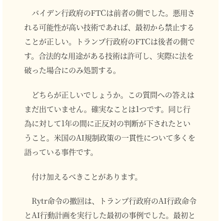
バイデン行政府のFTCは前者の側でした。悪用さ
れる可能性が高い技術であれば、最初から禁止する
ことが正しい。トランプ行政府のFTCは後者の側で
す。合法的な用途がある技術は許可し、実際に法を
破った場合にのみ処罰する。
どちらが正しいでしょうか。この質問への答えは
まだ出ていません。確実なことは1つです。同じ行
為に対して1年の間に正反対の判断が下されたとい
うこと。米国のAI規制政策の一貫性について多くを
語っている事件です。
付け加えるべきことがあります。
Rytr命令の撤回は、トランプ行政府のAI行政命令
とAI行動計画を実行した最初の事例でした。最初と