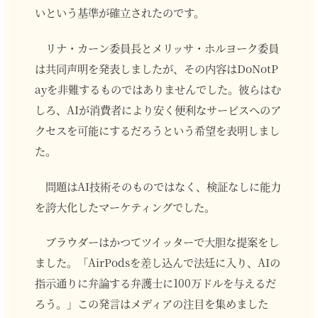
いという基準が確立されたのです。
リナ・カーン委員長とメリッサ・ホルヨーク委員
は共同声明を発表しましたが、その内容はDoNotP
ayを非難するものではありませんでした。彼らはむ
しろ、AIが消費者により安く便利なサービスへのア
クセスを可能にするだろうという希望を表明しまし
た。
問題はAI技術そのものではなく、検証なしに能力
を誇大化したマーケティングでした。
ブラウダーはかつてツイッターで大胆な提案をし
ました。「AirPodsを差し込んで法廷に入り、AIの
指示通りに弁論する弁護士に100万ドルを与えるだ
ろう。」この発言はメディアの注目を集めました