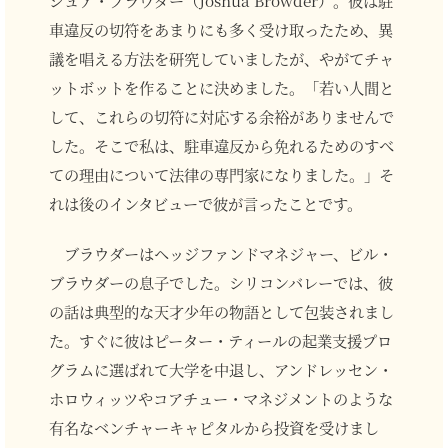
車違反の切符をあまりにも多く受け取ったため、異
議を唱える方法を研究していましたが、やがてチャ
ットボットを作ることに決めました。「若い人間と
して、これらの切符に対応する余裕がありませんで
した。そこで私は、駐車違反から免れるためのすべ
ての理由について法律の専門家になりました。」そ
れは後のインタビューで彼が言ったことです。
ブラウダーはヘッジファンドマネジャー、ビル・
ブラウダーの息子でした。シリコンバレーでは、彼
の話は典型的な天才少年の物語として包装されまし
た。すぐに彼はピーター・ティールの起業支援プロ
グラムに選ばれて大学を中退し、アンドレッセン・
ホロウィッツやコアチュー・マネジメントのような
有名なベンチャーキャピタルから投資を受けまし