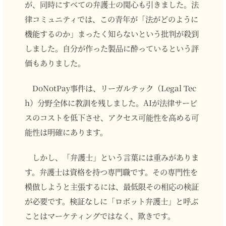
が、同時にすべての弁護士の関心も引きました。法
律コミュニティでは、この青年が「法がどのように
機能するのか」まったく知らないという批判が殺到
しました。自分が作った製品に酔っているという評
価もありました。
DoNotPay事件は、リーガルテック（Legal Tec
h）分野全体に教訓を残しました。AIが法律サービ
スのコストを低下させ、アクセス可能性を高める可
能性は明確にあります。
しかし、「弁護士」という言葉には重みがありま
す。弁護士は資格を持つ専門職です。その専門性を
模倣しようと主張するには、最低限その相応の検証
が必要です。検証なしに「ロボット弁護士」と呼ぶ
ことはマーケティングではなく、欺きです。