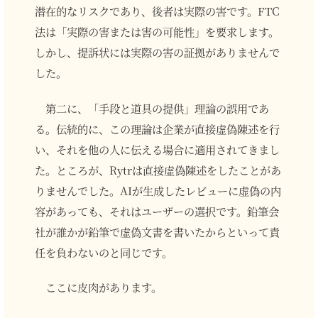
潜在的なリスクであり、後者は実際の害です。FTC
法は「実際の害または害の可能性」を要求します。
しかし、提訴状には実際の害の証拠がありませんで
した。
第二に、「手段と道具の提供」理論の誤用であ
る。伝統的に、この理論は企業が直接虚偽陳述を行
い、それを他の人に伝える場合に適用されてきまし
た。ところが、Rytrは直接虚偽陳述をしたことがあ
りませんでした。AIが生成したレビューに虚偽の内
容があっても、それはユーザーの選択です。鉛筆会
社が誰かが鉛筆で虚偽文書を書いたからといって責
任を負わないのと同じです。
ここに皮肉があります。