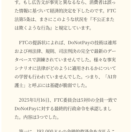
す。もし広告文が事実と異なるなら、消費者は誤っ
た情報に基づいて経済的決定を下したのです。FTC
法第5条は、まさにこのような状況を『不公正また
は欺くような行為』と規定しています。
FTCの提訴状によれば、DoNotPayの技術は連邦
および州法律、規則、司法判決の完全で最新のデー
タベースで訓練されていませんでした。様々な事実
シナリオに法律がどのように適用されるかについて
の学習も行われていませんでした。つまり、「AI弁
護士」と呼ぶには基礎が脆弱でした。
2025年1月16日、FTC委員会は5対0の全員一致で
DoNotPayに対する最終的行政命令を承認しまし
た。内容は3つでした。
第一に、193,000ドルの金銭的救済金を支払うこ