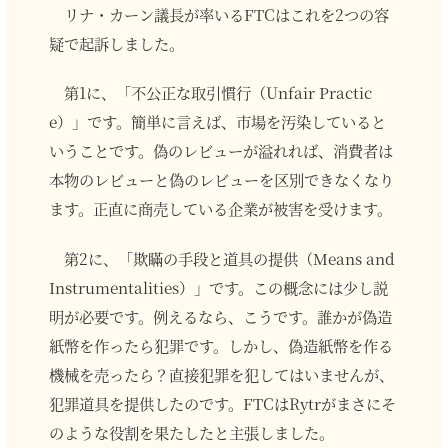
リナ・カーン議長が率いるFTCはこれを2つの容
疑で起訴しました。
第1に、「不公正な取引慣行（Unfair Practic
e）」です。簡単に言えば、市場を汚染していると
いうことです。偽のレビューが溢れれば、消費者は
本物のレビューと偽のレビューを区別できなくなり
ます。正直に商売している企業が被害を受けます。
第2に、「欺瞞の手段と道具の提供（Means and
Instrumentalities）」です。この概念には少し説
明が必要です。例えるなら、こうです。誰かが偽造
紙幣を作ったら犯罪です。しかし、偽造紙幣を作る
機械を売ったら？直接犯罪を犯してはいませんが、
犯罪道具を提供したのです。FTCはRytrがまさにそ
のような役割を果たしたと主張しました。