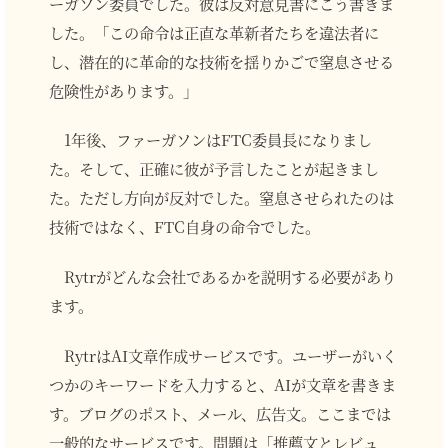
ーガソン委員でした。彼は反対意見書にこう書きま
した。「この命令は正直な革新者たちを違法者に
し、潜在的に革命的な技術を揺りかごで窒息させる
危険性があります。」
1年後、ファーガソンはFTC委員長になりまし
た。そして、正確に彼が予言したことが起きまし
た。ただし方向が反対でした。窒息させられたのは
技術ではなく、FTC自身の命令でした。
Rytrがどんな会社であるかを説明する必要があり
ます。
RytrはAI文章作成サービスです。ユーザーがいく
つかのキーワードを入力すると、AIが文章を書きま
す。ブログのポスト、メール、広告文。ここまでは
一般的なサービスです。問題は「推薦文とレビュ