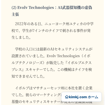
(2) Evolv Technologies：AI武器探知機の虚偽
主張
2022年のある日、ニューヨーク州ユティカの中学
校で、学生が7インチのナイフで刺される事件が発
生しました。
学校の入口には最新のAIセキュリティシステムが
設置されていました。Evolv Technologies（イボ
ルブテクノロジーズ）が販売した『イボルブエクス
プレス』スキャナーでした。この機械はナイフを検
知できませんでした。
イボルブはマサチューセッツ州に本社を置く企業
でした。彼らのマーケティングは野心的でした。AI
kimkj.com ホーム
基盤のセキュリティスキャナーが従来の金属探知機