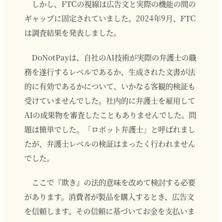
しかし、FTCの視線は広告文と実際の機能の間の
ギャップに固定されていました。2024年9月、FTC
は調査結果を発表しました。
DoNotPayは、自社のAI技術が実際の弁護士の職
務を遂行するレベルであるか、生成された文書が法
的に有効であるかについて、いかなる客観的検証も
受けていませんでした。社内的に弁護士を雇用して
AIの成果物を審査したこともありませんでした。問
題は簡単でした。「ロボット弁護士」と呼ばれまし
たが、弁護士レベルの検証はまったく行われません
でした。
ここで『欺き』の法的意味を改めて検討する必要
があります。消費者が製品を購入するとき、広告文
を信頼します。その信頼に基づいてお金を支払いま