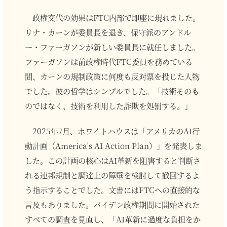
政権交代の効果はFTC内部で即座に現れました。
リナ・カーンが委員長を退き、保守派のアンドル
ー・ファーガソンが新しい委員長に就任しました。
ファーガソンは前政権時代FTC委員を務めている
間、カーンの規制政策に何度も反対票を投じた人物
でした。彼の哲学はシンプルでした。「技術そのも
のではなく、技術を利用した詐欺を処罰する。」
2025年7月、ホワイトハウスは「アメリカのAI行
動計画（America's AI Action Plan）」を発表しま
した。この計画の核心はAI革新を阻害すると判断さ
れる連邦規制と調達上の障壁を検討して撤回するよ
う指示することでした。文書にはFTCへの直接的な
言及もありました。バイデン政権期間に開始された
すべての調査を見直し、「AI革新に過度な負担をか