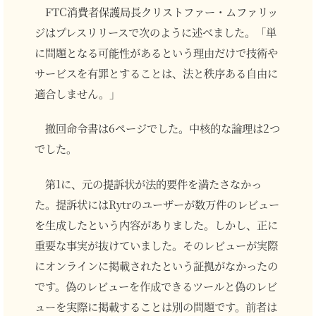
FTC消費者保護局長クリストファー・ムファリッ
ジはプレスリリースで次のように述べました。「単
に問題となる可能性があるという理由だけで技術や
サービスを有罪とすることは、法と秩序ある自由に
適合しません。」
撤回命令書は6ページでした。中核的な論理は2つ
でした。
第1に、元の提訴状が法的要件を満たさなかっ
た。提訴状にはRytrのユーザーが数万件のレビュー
を生成したという内容がありました。しかし、正に
重要な事実が抜けていました。そのレビューが実際
にオンラインに掲載されたという証拠がなかったの
です。偽のレビューを作成できるツールと偽のレビ
ューを実際に掲載することは別の問題です。前者は