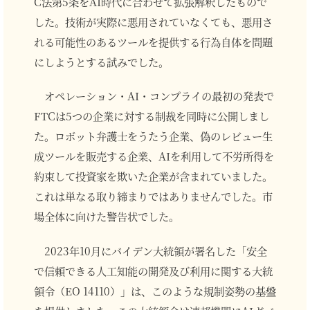
C法第5条をAI時代に合わせて拡張解釈したもので
した。技術が実際に悪用されていなくても、悪用さ
れる可能性のあるツールを提供する行為自体を問題
にしようとする試みでした。
オペレーション・AI・コンプライの最初の発表で
FTCは5つの企業に対する制裁を同時に公開しまし
た。ロボット弁護士をうたう企業、偽のレビュー生
成ツールを販売する企業、AIを利用して不労所得を
約束して投資家を欺いた企業が含まれていました。
これは単なる取り締まりではありませんでした。市
場全体に向けた警告状でした。
2023年10月にバイデン大統領が署名した「安全
で信頼できる人工知能の開発及び利用に関する大統
領令（EO 14110）」は、このような規制姿勢の基盤