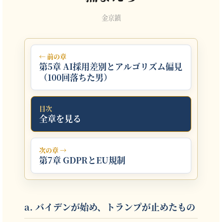
金京鎮
← 前の章
第5章 AI採用差別とアルゴリズム偏見
（100回落ちた男）
目次
全章を見る
次の章 →
第7章 GDPRとEU規制
a. バイデンが始め、トランプが止めたもの