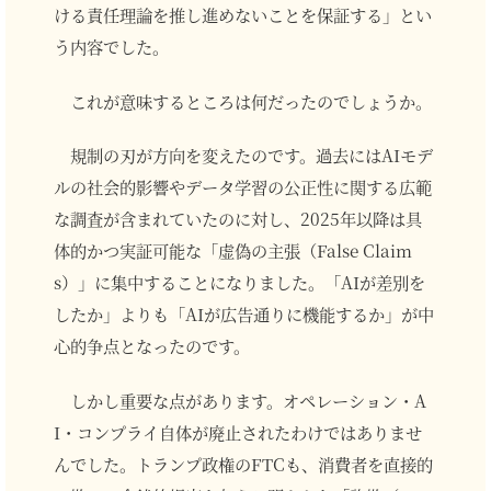
ける責任理論を推し進めないことを保証する」とい
う内容でした。
これが意味するところは何だったのでしょうか。
規制の刃が方向を変えたのです。過去にはAIモデ
ルの社会的影響やデータ学習の公正性に関する広範
な調査が含まれていたのに対し、2025年以降は具
体的かつ実証可能な「虚偽の主張（False Claim
s）」に集中することになりました。「AIが差別を
したか」よりも「AIが広告通りに機能するか」が中
心的争点となったのです。
しかし重要な点があります。オペレーション・A
I・コンプライ自体が廃止されたわけではありませ
んでした。トランプ政権のFTCも、消費者を直接的