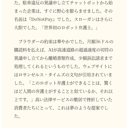
た。駐車違反の異議申し立てチャットボットから始
まった企業は、すぐに野心を膨らませました。その
名前は『DoNotPay』でした。スローガンはさらに
大胆でした。「世界初のロボット弁護士。」
ブラウダーの約束は華やかでした。月額36ドルの
購読料を払えば、AIが高速道路の超過速度の切符の
異議申し立てから離婚書類作成、少額訴訟請求まで
処理してくれるというものでした。ウェブサイトに
はロサンゼルス・タイムズの文句が引用されていま
した。「このロボット弁護士ができることは、驚く
ほど人間の弁護士がすることと似ているか、それ以
上です。」高い法律サービスの敷居で挫折していた
消費者たちにとって、これは夢のような提案でし
た。