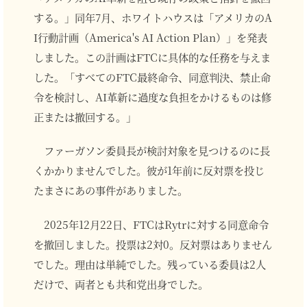
する。」同年7月、ホワイトハウスは「アメリカのA
I行動計画（America's AI Action Plan）」を発表
しました。この計画はFTCに具体的な任務を与えま
した。「すべてのFTC最終命令、同意判決、禁止命
令を検討し、AI革新に過度な負担をかけるものは修
正または撤回する。」
ファーガソン委員長が検討対象を見つけるのに長
くかかりませんでした。彼が1年前に反対票を投じ
たまさにあの事件がありました。
2025年12月22日、FTCはRytrに対する同意命令
を撤回しました。投票は2対0。反対票はありません
でした。理由は単純でした。残っている委員は2人
だけで、両者とも共和党出身でした。