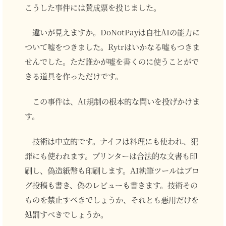
こうした事件には賛成票を投じました。
違いが見えますか。DoNotPayは自社AIの能力に
ついて嘘をつきました。Rytrはいかなる嘘もつきま
せんでした。ただ誰かが嘘を書くのに使うことがで
きる道具を作っただけです。
この事件は、AI規制の根本的な問いを投げかけま
す。
技術は中立的です。ナイフは料理にも使われ、犯
罪にも使われます。プリンターは合法的な文書も印
刷し、偽造紙幣も印刷します。AI執筆ツールはブロ
グ投稿も書き、偽のレビューも書きます。技術その
ものを禁止すべきでしょうか、それとも悪用だけを
処罰すべきでしょうか。