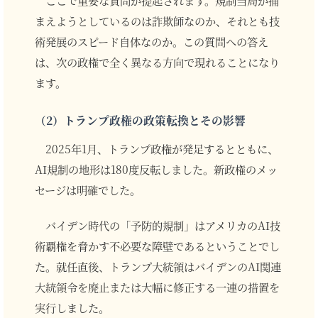
ここで重要な質問が提起されます。規制当局が捕
まえようとしているのは詐欺師なのか、それとも技
術発展のスピード自体なのか。この質問への答え
は、次の政権で全く異なる方向で現れることになり
ます。
（2）トランプ政権の政策転換とその影響
2025年1月、トランプ政権が発足するとともに、
AI規制の地形は180度反転しました。新政権のメッ
セージは明確でした。
バイデン時代の「予防的規制」はアメリカのAI技
術覇権を脅かす不必要な障壁であるということでし
た。就任直後、トランプ大統領はバイデンのAI関連
大統領令を廃止または大幅に修正する一連の措置を
実行しました。