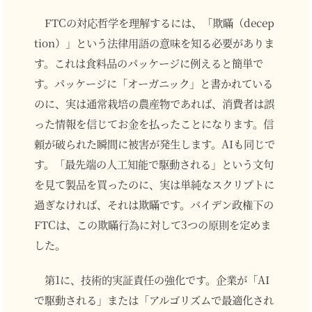
FTCの対応哲学を理解するには、「欺瞞（decep
tion）」という法律用語の意味を知る必要がありま
す。これは食料品のパッケージに例えると簡単で
す。パッケージに「オーガニック」と書かれている
のに、実は通常栽培の農産物であれば、消費者は誤
った情報を信じてお金を払ったことになります。信
頼が破られた瞬間に被害が発生します。AIも同じで
す。「最先端の人工知能で駆動される」という文句
を見て製品を買ったのに、実は単純なスクリプトに
過ぎなければ、それは欺瞞です。バイデン政権下の
FTCは、この欺瞞行為に対して3つの原則を定めま
した。
第1に、技術的実証責任の強化です。企業が「AI
で駆動される」または「アルゴリズムで最適化され