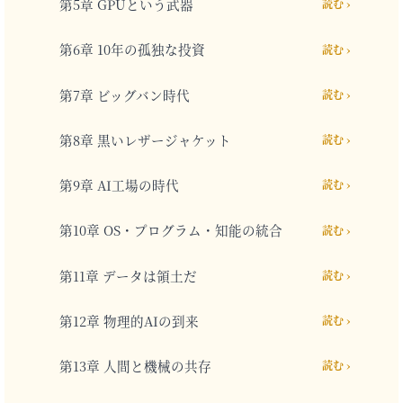
第5章 GPUという武器
読む ›
第6章 10年の孤独な投資
読む ›
第7章 ビッグバン時代
読む ›
第8章 黒いレザージャケット
読む ›
第9章 AI工場の時代
読む ›
第10章 OS・プログラム・知能の統合
読む ›
第11章 データは領土だ
読む ›
第12章 物理的AIの到来
読む ›
第13章 人間と機械の共存
読む ›