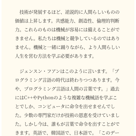
技術が発展するほど、逆説的に人間らしいものの
価値は上昇します。共感能力、創造性、倫理的判断
力。これらのものは機械が容易には備えることがで
きません。私たちは機械と競争しているのではあり
ません。機械と一緒に踊りながら、より人間らしい
人生を営む方法を学ぶ必要があります。
ジェンスン・フアンはこのように言います。「プ
ログラミング言語の時代は終わりつつあります。今
や、プログラミング言語は人間の言葉です。」過去
にはC++やPythonのような複雑な機械語を学ぶこ
とでしか、コンピュータに命令を出せませんでし
た。少数の専門家だけが技術の恩恵を受けていまし
た。しかし今は、誰もが言葉で命令を出すことがで
きます。英語で、韓国語で、日本語で。「このデー