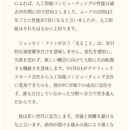
によれば、人工知能コンピューティングの性能は過
去10年間に10万倍向上しました。ムーアの法則は2
年ごとに性能が2倍になると言いましたが、人工知
能はそれをはるかに上回ります。
ジェンセン・ファンが言う「走ること」は、盲目
的な速度競争だけを意味しません。変化を感知し、
失敗を恐れず、新しい機会に向けて大胆に方向転換
する機敏さを意味します。NVIDIAがグラフィック
スカード会社から人工知能コンピューティング会社
に変身できたのも、彼がPC市場での成功に安住せ
ず、誰も注目していなかった分野へ全力で突き進ん
だからです。
彼は若い世代に忠告します。苦痛と困難を避ける
なと言います。筋肉が裂ける痛みの後により強くな