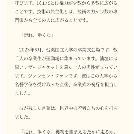
呼びます。民主化とは権力が少数から多数に広がる
ことです。技術の民主化とは、技術の力が少数の専
門家から全ての人に広がることです。
「走れ、歩くな」
2023年5月、台湾国立大学の卒業式会場です。数
千人の卒業生が運動場に集まっています。演壇には
黒いレザージャケットを着た一人の男性が立ってい
ます。ジェンセン・ファンです。彼はこの大学から
名誉学位を受け取った直後、卒業式の祝辞を担当し
ました。
彼が残した言葉は、世界中の若者たちの心を打ち
ました。
「走れ、歩くな。獲物を捕まえるために走るか、