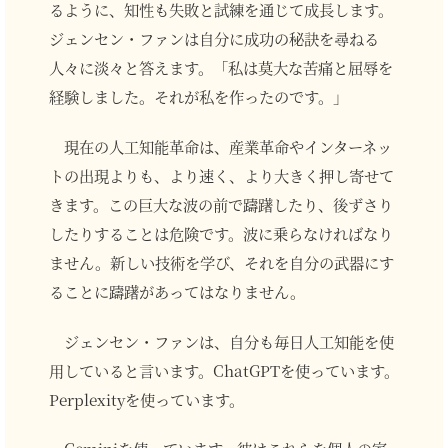
るように、知性も失敗と試練を通じて成長します。
ジェンセン・ファンは自分に成功の秘訣を尋ねる
人々に淡々と答えます。「私は莫大な苦痛と屈辱を
経験しました。それが私を作ったのです。」
現在の人工知能革命は、産業革命やインターネッ
トの出現よりも、より速く、より大きく押し寄せて
きます。この巨大な波の前で躊躇したり、後ずさり
したりすることは危険です。波に乗らなければなり
ません。新しい技術を学び、それを自分の武器にす
ることに躊躇があってはなりません。
ジェンセン・ファンは、自分も毎日人工知能を使
用していると言います。ChatGPTを使っています。
Perplexityを使っています。