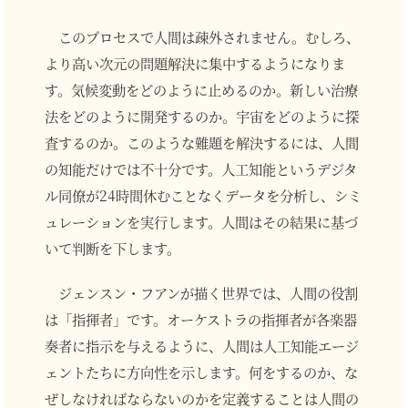
このプロセスで人間は疎外されません。むしろ、
より高い次元の問題解決に集中するようになりま
す。気候変動をどのように止めるのか。新しい治療
法をどのように開発するのか。宇宙をどのように探
査するのか。このような難題を解決するには、人間
の知能だけでは不十分です。人工知能というデジタ
ル同僚が24時間休むことなくデータを分析し、シミ
ュレーションを実行します。人間はその結果に基づ
いて判断を下します。
ジェンスン・フアンが描く世界では、人間の役割
は「指揮者」です。オーケストラの指揮者が各楽器
奏者に指示を与えるように、人間は人工知能エージ
ェントたちに方向性を示します。何をするのか、な
ぜしなければならないのかを定義することは人間の