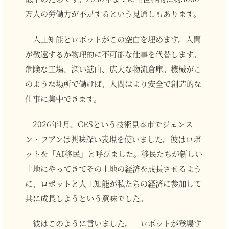
万人の労働力が不足するという見通しもあります。
人工知能とロボットがこの空白を埋めます。人間
が敬遠するか物理的に不可能な仕事を代替します。
危険な工場、深い鉱山、広大な物流倉庫。機械がこ
のような場所で働けば、人間はより安全で創造的な
仕事に集中できます。
2026年1月、CESという技術見本市でジェンス
ン・フアンは興味深い表現を使いました。彼はロボ
ットを「AI移民」と呼びました。移民たちが新しい
土地にやってきてその土地の経済を成長させるよう
に、ロボットと人工知能が私たちの経済に参加して
共に成長しようという意味でした。
彼はこのように言いました。「ロボットが登場す