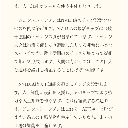
す。人工知能がツールを使う主体となります。
ジェンスン・フアンはNVIDIAのチップ設計プロ
セスを例に挙げます。NVIDIAの最新チップには数
十億個のトランジスタが含まれています。トランジ
スタは電流を流したり遮断したりする非常に小さな
スイッチです。数十億個のスイッチが集まって複雑
な都市を形成します。人間の力だけでは、この巨大
な迷路を設計し検証することはほぼ不可能です。
NVIDIAは人工知能を通じてチップを設計しま
す。人工知能が設計を支援し、そのチップでより強
力な人工知能を作ります。これは循環する構造で
す。ジェンスン・フアンはこれを「AI工場」と呼び
ます。過去の工場が物を生産していたなら、未来の
工場は知能を生産します。