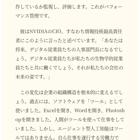
作しているか監視し、評価します。これがパフォー
マンス管理です。
彼はNVIDIAのCIO、すなわち情報技術最高責任
者にこのように言ったと述べています。「あなたは
将来、デジタル従業員たちの人事部門長になるでし
ょう。デジタル従業員たちが私たちの生物学的従業
員たちと共に働くでしょう。それが私たちの会社の
未来の姿です。」
この変化は企業の組織構造を根本的に変えるでし
ょう。過去には、ソフトウェアを「ツール」として
使いました。Excelを開き、Wordを開き、Photosh
opを開きました。人間がツールを使って仕事をして
いました。しかし、エージェント型人工知能はツー
ルではありません。自ら仕事を遂行する労働力で