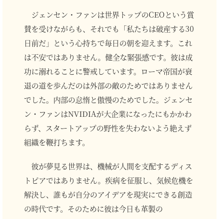
ジェンセン・ファンは世界トップのCEOという賞
賛を受けながらも、それでも「私たちは破産する30
日前だ」という心持ちで毎日の朝を迎えます。これ
は不安ではありません。健全な緊張感です。彼は成
功に溺れることに警戒しています。ローマ帝国が衰
退の道を歩んだのは外部の敵のためではありません
でした。内部の怠惰と傲慢のためでした。ジェンセ
ン・ファンはNVIDIAが大企業になったにもかかわ
らず、スタートアップの野性を失わないよう絶えず
組織を鞭打ちます。
彼が夢見る世界は、機械が人間を支配するディス
トピアではありません。疾病を征服し、気候危機を
解決し、誰もが自分のアイデアを現実にできる創造
の時代です。そのために彼は今日も革製の