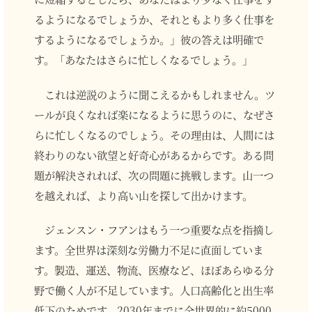
るようになるでしょうか、それともより多く仕事を
するようになるでしょうか。」彼の答えは明確で
す。「あなたはさらに忙しくなるでしょう。」
これは逆説のように聞こえるかもしれません。ツ
ールが良くなれば楽になるように思うのに、なぜさ
らに忙しくなるのでしょう。その理由は、人間には
終わりのない欲望と好奇心があるからです。ある問
題が解決されれば、次の問題に挑戦します。山一つ
を越えれば、より高い山を探して出かけます。
ジェンスン・フアンはもう一つ重要な点を指摘し
ます。全世界は深刻な労働力不足に直面していま
す。製造、運送、物流、医療など、ほぼあらゆる分
野で働く人が不足しています。人口高齢化と出生率
低下のためです。2030年までに全世界的に約5000