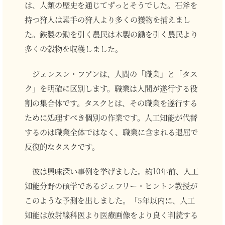
は、人類の歴史を通じてずっとそうでした。石斧を
持つ狩人は素手の狩人より多くの獲物を捕えまし
た。鉄製の鋤を引く農民は木製の鋤を引く農民より
多くの穀物を収穫しました。
ジェンスン・フアンは、人間の「職業」と「タス
ク」を明確に区別します。職業は人間が遂行する役
割の集合体です。タスクとは、その職業を遂行する
ために処理すべき個別の作業です。人工知能が代替
するのは職業全体ではなく、職業に含まれる退屈で
反復的なタスクです。
彼は興味深い事例を挙げました。約10年前、人工
知能分野の碩学であるジェフリー・ヒントン教授が
このような予測を出しました。「5年以内に、人工
知能は放射線科医より医療画像をより良く判読する