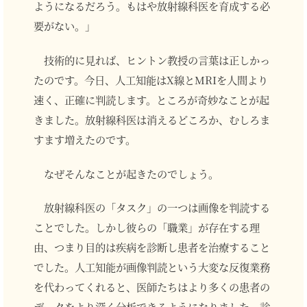
ようになるだろう。もはや放射線科医を育成する必
要がない。」
技術的に見れば、ヒントン教授の言葉は正しかっ
たのです。今日、人工知能はX線とMRIを人間より
速く、正確に判読します。ところが奇妙なことが起
きました。放射線科医は消えるどころか、むしろま
すます増えたのです。
なぜそんなことが起きたのでしょう。
放射線科医の「タスク」の一つは画像を判読する
ことでした。しかし彼らの「職業」が存在する理
由、つまり目的は疾病を診断し患者を治療すること
でした。人工知能が画像判読という大変な反復業務
を代わってくれると、医師たちはより多くの患者の
データをより深く分析できるようになりました。診