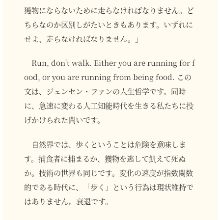
獲物にならないために走らなければなりません。ど
ちらなのか区別しがたいときもあります。いずれに
せよ、走らなければなりません。」
Run, don't walk. Either you are running for f
ood, or you are running from being food. この
文は、ジェンセン・ファンの人生哲学です。同時
に、急速に変わる人工知能時代を生きる私たちに投
げかけられた問いです。
自然界では、歩くということは危険を意味しま
す。捕食者に捕まるか、獲物を逃して飢えて死ぬ
か。技術の世界も同じです。変化の速度が指数関数
的である時代に、「歩く」という行為は現状維持で
はありません。衰退です。