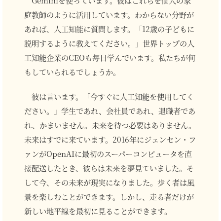
Geminiを使っています。彼はこれらを個人の家
庭教師のように活用しています。わからない分野が
あれば、人工知能に質問します。「12歳の子どもに
説明するように教えてください。」世界トップの人
工知能企業のCEOも毎日学んでいます。私たちが何
もしていられるでしょうか。
彼は言います。「今すぐに人工知能を使用してく
ださい。」学生であれ、会社員であれ、退職者であ
れ、かまいません。未来を待つ必要はありません。
未来はすでに来ています。2016年にジェンセン・フ
ァンがOpenAIに最初のスーパーコンピュータを直
接配送したとき、彼らは未来を夢見ていました。そ
して今、その未来が現実になりました。歩く者は風
景を楽しむことができます。しかし、走る者だけが
新しい地平線を最初に見ることができます。