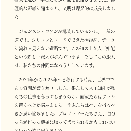
理的な距離が縮まると、文明は爆発的に成長しまし
た。
ジェンスン・フアンが構築しているのも、一種の
道です。シリコンとコードでできた神経網、データ
が流れる見えない道路です。この道の上を人工知能
という新しい旅人が歩んでいます。そしてこの旅人
は、私たちの仲間になろうとしています。
2024年から2026年へと移行する時期、世界中で
ある質問が響き渡りました。果たして人工知能が私
たちの仕事を奪ってしまうのか。画家たちはブラシ
を置くべきか悩みました。作家たちはペンを折るべ
きか思い悩みました。プログラマーたちさえ、自分
たちが作った機械に取って代わられるかもしれない
という恐怖に震えました。