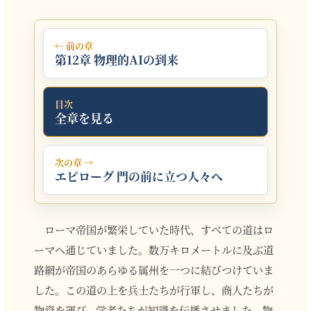
← 前の章
第12章 物理的AIの到来
目次
全章を見る
次の章 →
エピローグ 門の前に立つ人々へ
ローマ帝国が繁栄していた時代、すべての道はロ
ーマへ通じていました。数万キロメートルに及ぶ道
路網が帝国のあらゆる属州を一つに結びつけていま
した。この道の上を兵士たちが行軍し、商人たちが
物資を運び、学者たちが知識を伝播させました。物