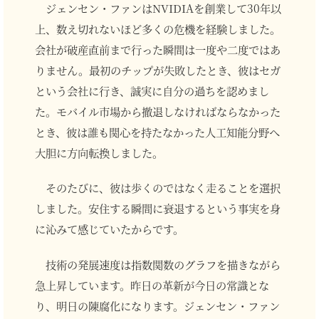
ジェンセン・ファンはNVIDIAを創業して30年以
上、数え切れないほど多くの危機を経験しました。
会社が破産直前まで行った瞬間は一度や二度ではあ
りません。最初のチップが失敗したとき、彼はセガ
という会社に行き、誠実に自分の過ちを認めまし
た。モバイル市場から撤退しなければならなかった
とき、彼は誰も関心を持たなかった人工知能分野へ
大胆に方向転換しました。
そのたびに、彼は歩くのではなく走ることを選択
しました。安住する瞬間に衰退するという事実を身
に沁みて感じていたからです。
技術の発展速度は指数関数のグラフを描きながら
急上昇しています。昨日の革新が今日の常識とな
り、明日の陳腐化になります。ジェンセン・ファン