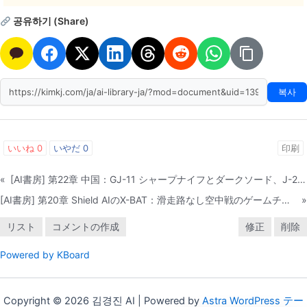
공유하기 (Share)
복사
いいね
0
いやだ
0
印刷
«
[AI書房] 第22章 中国：GJ-11 シャープナイフとダークソード、J-20編隊作戦
[AI書房] 第20章 Shield AIのX-BAT：滑走路なし空中戦のゲームチェンジャー
»
リスト
コメントの作成
修正
削除
Powered by KBoard
Copyright © 2026 김경진 AI | Powered by
Astra WordPress テー