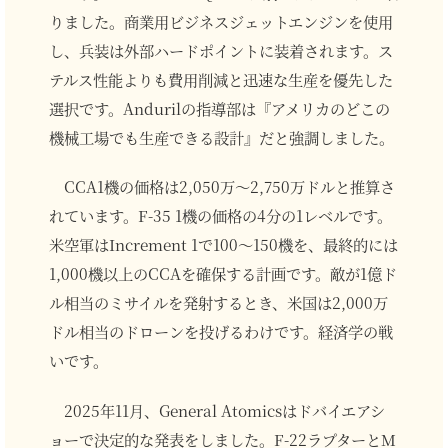
りました。商業用ビジネスジェットエンジンを使用
し、兵装は外部ハードポイントに装着されます。ス
テルス性能よりも費用削減と迅速な生産を優先した
選択です。Andurilの指導部は『アメリカのどこの
機械工場でも生産できる設計』だと強調しました。
CCA1機の価格は2,050万～2,750万ドルと推算さ
れています。F-35 1機の価格の4分の1レベルです。
米空軍はIncrement 1で100～150機を、最終的には
1,000機以上のCCAを確保する計画です。敵が1億ド
ル相当のミサイルを発射するとき、米国は2,000万
ドル相当のドローンを投げるわけです。経済学の戦
いです。
2025年11月、General Atomicsはドバイエアシ
ョーで決定的な発表をしました。F-22ラプターとM