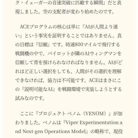
ク・イェーガーの音速突破に匹敵する瞬間』だと表
現しました。空の支配者が変わり始めたのです。
ACEプログラムの核心は単に『AIが人間より速
い』という事実を証明することではありません。真
の目標は『信頼』です。時速800マイルで飛行する
戦闘機の中で、パイロットが隣のAIウィングマンを
信頼して背を預けられなければなりません。AIがど
れほど正しい選択をしても、人間がその選択を理解
できなければ、協力は不可能です。ACEはまさにこ
の『説明可能なAI』を戦闘環境で実装しようとする
試みなのです。
ここに『プロジェクト ベノム（VENOM）』が加
わりました。ベノムは『Viper Experimentation a
nd Next-gen Operations Model』の略称で、現役