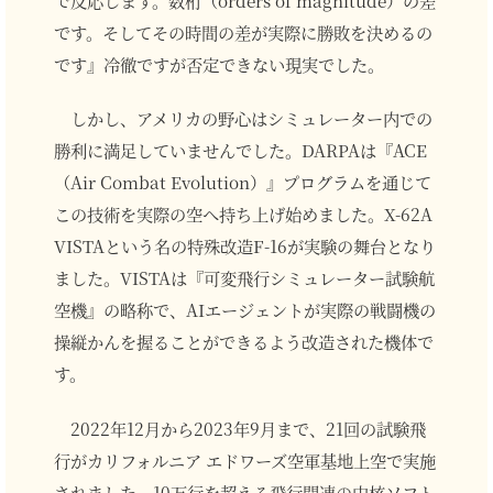
です。そしてその時間の差が実際に勝敗を決めるの
です』冷徹ですが否定できない現実でした。
しかし、アメリカの野心はシミュレーター内での
勝利に満足していませんでした。DARPAは『ACE
（Air Combat Evolution）』プログラムを通じて
この技術を実際の空へ持ち上げ始めました。X-62A
VISTAという名の特殊改造F-16が実験の舞台となり
ました。VISTAは『可変飛行シミュレーター試験航
空機』の略称で、AIエージェントが実際の戦闘機の
操縦かんを握ることができるよう改造された機体で
す。
2022年12月から2023年9月まで、21回の試験飛
行がカリフォルニア エドワーズ空軍基地上空で実施
されました。10万行を超える飛行関連の中核ソフト