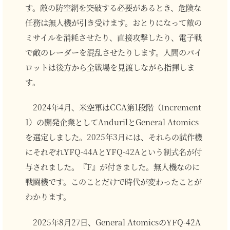
す。敵の防空網を突破する必要があるとき、危険な
任務は無人機が引き受けます。おとりになって敵の
ミサイルを消耗させたり、直接攻撃したり、電子戦
で敵のレーダーを混乱させたりします。人間のパイ
ロットは後方から全戦場を見渡しながら指揮しま
す。
2024年4月、米空軍はCCA第1段階（Increment
1）の開発企業としてAndurilとGeneral Atomics
を選定しました。2025年3月には、それらの試作機
にそれぞれYFQ-44AとYFQ-42Aという制式名が付
与されました。『F』が付きました。無人機なのに
戦闘機です。このことだけで時代が変わったことが
わかります。
2025年8月27日、General AtomicsのYFQ-42A