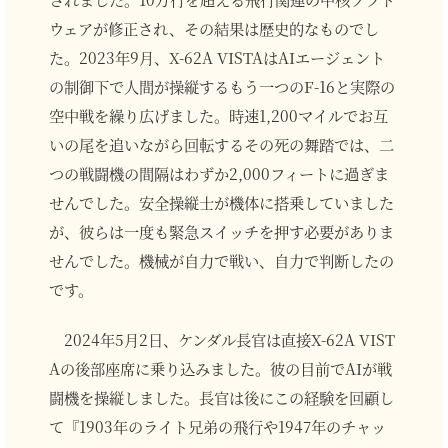
ウェアが修正され、その結果は歴史的なものでし
た。2023年9月、X-62A VISTAはAIエージェント
の制御下で人間が操縦するもう一つのF-16と実際の
空中戦を繰り広げました。時速1,200マイルでお互
いの尾を追いながら回転するその死の舞踏では、二
つの戦闘機の間隔はわずか2,000フィートに過ぎま
せんでした。安全操縦士が機体に搭乗していました
が、彼らは一度も緊急スイッチを押す必要がありま
せんでした。機械が自力で戦い、自力で判断したの
です。
2024年5月2日、ケンダル長官は直接X-62A VIST
Aの後部座席に乗り込みました。彼の目前でAIが戦
闘機を操縦しました。長官は後にこの経験を回顧し
て『1903年のライト兄弟の飛行や1947年のチャッ