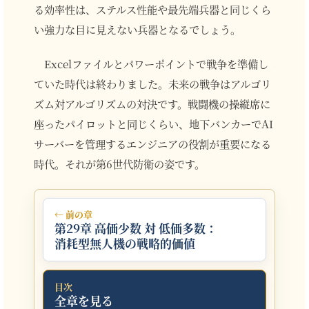
る効率性は、ステルス性能や最先端兵器と同じくら
い強力な目に見えない兵器となるでしょう。
Excelファイルとパワーポイントで戦争を準備し
ていた時代は終わりました。未来の戦争はアルゴリ
ズム対アルゴリズムの対決です。戦闘機の操縦席に
座ったパイロットと同じくらい、地下バンカーでAI
サーバーを管理するエンジニアの役割が重要になる
時代。それが第6世代防衛の姿です。
← 前の章
第29章 高価少数 対 低価多数：
消耗型無人機の戦略的価値
目次
全章を見る