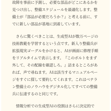
故障を事前に予測し、必要な部品がどこにあるかを
見つけ出し、整備スケジュールを最適化します。整
備士が『部品が必要だろうか？』と考える前に、す
でに新しい部品が基地に到着しています。
さらに驚くべきことは、生成型AIが数万ページの
技術教範を学習するという点です。新入り整備兵が
拡張現実ゴーグルをかけると、AIが画面に修理手順
をリアルタイムで表示します。『このボルトをまず
外して、その配線を確認しろ。』詰まるところがあ
れば、声で尋ねます。AIは該当するマニュアルペー
ジをすぐに探して要約してくれます。これはベテラ
ン整備士のノウハウをデジタル化してすべての整備
兵に伝達するのと同じです。
情報分析での生成型AIの役割はさらに決定的で