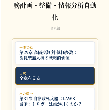
務計画・整備・情報分析自動
化
金京鎮
← 前の章
第29章 高価少数 対 低価多数：
消耗型無人機の戦略的価値
目次
全章を見る
次の章 →
第31章 自律致死兵器（LAWS）
論争：トリガーは誰が引くのか？