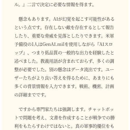
ル。』二言で決定に必要な情報を得ます。
懸念もあります。AIが幻覚を起こす可能性がある
という点です。存在しない敵を存在するとして報告
したり、重要な脅威を見落としたりできます。米軍
予備役の1人はGenAI.milを使用しながら『AIスロ
ップ』、つまり低品質の一般的な出力を経験したと
述べました。教義用語が含まれておらず、多くの調
整が必要でした。別の懸念はデータ流出です。ユー
ザーたちがより良い答えを得るために、あまりにも
多くの背景情報を入力できます。戦術、機密、計画
の詳細までです。
ですから専門家たちは強調します。チャットボッ
トで問題を考え、文書を作成することが戦争での勝
利をもたらすわけではないと。真の軍事的優位をも