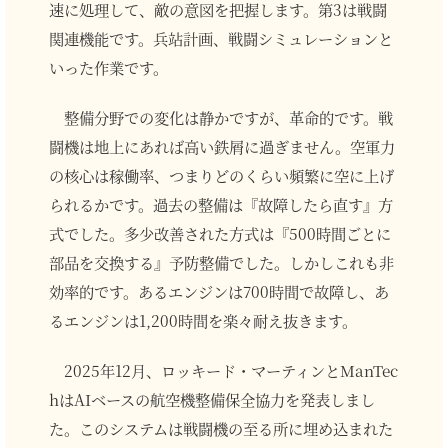
速に処理して、敵の意図を把握します。第3は戦闘
関連機能です。兵站計画、戦闘シミュレーションと
いった作業です。
整備分野での変化は静かですが、革命的です。戦
闘機は地上にあれば高い鉄屑に過ぎません。空軍力
の核心は稼働率、つまりどのくらい頻繁に空に上げ
られるかです。過去の整備は『故障したら直す』方
式でした。多少改善された方式は『500時間ごとに
部品を交換する』予防整備でした。しかしこれも非
効率的です。あるエンジンは700時間で故障し、あ
るエンジンは1,200時間を楽々耐え抜きます。
2025年12月、ロッキード・マーティンとManTec
hはAIベースの航空機整備保全協力を発表しまし
た。このシステムは戦闘機の至る所に埋め込まれた