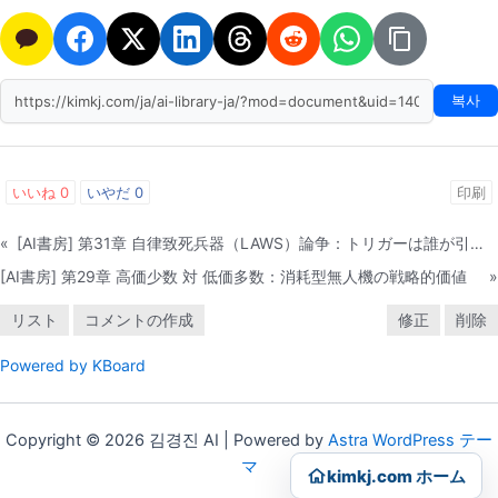
복사
いいね
0
いやだ
0
印刷
«
[AI書房] 第31章 自律致死兵器（LAWS）論争：トリガーは誰が引くのか？
[AI書房] 第29章 高価少数 対 低価多数：消耗型無人機の戦略的価値
»
リスト
コメントの作成
修正
削除
Powered by KBoard
Copyright © 2026 김경진 AI | Powered by
Astra WordPress テー
マ
kimkj.com ホーム