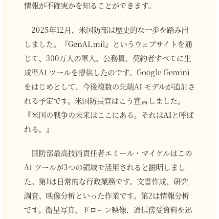
情報が不確実かを知ることができます。
2025年12月、米国防部は歴史的な一歩を踏み出
しました。『GenAI.mil』というウェブサイトを通
じて、300万人の軍人、公務員、契約者すべてに生
成型AI ツールを提供したのです。Google Gemini
をはじめとして、今後複数の先端AI モデルが追加さ
れる予定です。米国防長官はこう宣言しました。
『米国の戦争の未来はここにある。それはAIと呼ば
れる。』
国防部最高技術責任者エミール・マイケルはこの
AI ツールが3つの領域で活用されると説明しまし
た。第1は日常的な行政業務です。文書作成、研究
調査、映像分析といった作業です。第2は情報分析
です。衛星写真、ドローン映像、通信傍受資料を迅