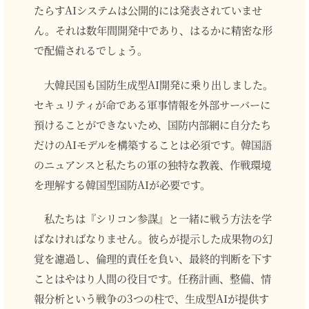
たらすAIシステムは公開的には発表されていませ
ん。それは数年間開発中であり、はるかに精密な形
で配備されるでしょう。
大韓民国も国防生成型AI開発に乗り出しました。
セキュリティが命である軍事情報を外部サーバーに
預けることができないため、国防内部網に自分たち
だけのAIモデルを構築することは必須です。韓国語
のニュアンスと私たちの軍の独特な教義、作戦環境
を理解する韓国型国防AIが必要です。
私たちは『シリコン参謀』と一緒に戦う方法を学
ばなければなりません。彼らが提示した成果物の幻
覚を濾過し、倫理的責任を負い、最終的判断を下す
ことはやはり人間の役目です。任務計画、整備、情
報分析という戦争の3つの柱で、生成型AIが提供す