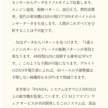
センサーからデータをリアルタイムで収集します。
エンジン温度、振動パターン、油圧圧力、燃料消費
率。現代の軍用機は1回の飛行で500ギガバイトのセ
ンサーデータを生成します。人間がこれすべてを分
析することは不可能です。
AIはデータからパターンを見つけます。『3番エ
ンジンのタービンブレードの振動パターンが普段と
異なります。48時間以内に故障する確率は78%で
す。』このような予測が可能になります。デロイト
の2024年報告書によれば、AIベースの予測整備は
予期しない稼働停止を50%まで削減できます。
米空軍の『PANDA』システムはすでに3,000台以
上の航空機を監視しています。C3 AIとアマゾン ウ
ェブ サービスが共同開発したこのシステムは、部品