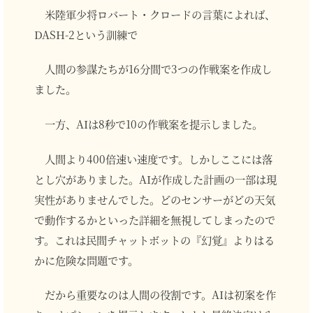
米陸軍少将ロバート・クロードの言葉によれば、
DASH-2という訓練で
人間の参謀たちが16分間で3つの作戦案を作成し
ました。
一方、AIは8秒で10の作戦案を提示しました。
人間より400倍速い速度です。しかしここには落
とし穴がありました。AIが作成した計画の一部は現
実性がありませんでした。どのセンサーがどの天気
で動作するかといった詳細を無視してしまったので
す。これは民間チャットボットの『幻覚』よりはる
かに危険な問題です。
だから重要なのは人間の役割です。AIは初案を作