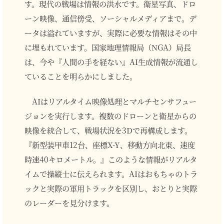
す。現代の戦場は情報の洪水です。衛星写真、ドロ
ーン映像、通信傍受、ソーシャルメディアまで。デ
ータは溢れていますが、実際に必要な情報はその中
に埋もれています。国家地理情報局（NGA）局長
は、今や『人間の手を経ない』AI生成情報が流通し
ていることを明らかにしました。
AIはリアルタイム映像処理とマルチセンサフュー
ジョンを実行します。複数のドローンと衛星からの
映像を統合して、戦場状況を3Dで再構成します。
『新型装甲車12台、座標X-Y、移動方向北東、速度
時速40キロメートル。』このような情報がリアルタ
イムで操縦士に伝えられます。AIはおもちゃのトラ
ックと実際の軍用トラックを区別し、おとりと実際
のレーダーを見分けます。