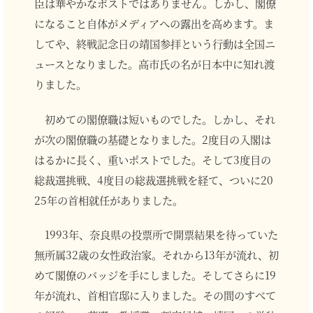
臣は華やかなポストではありません。しかし、閣僚
になること自体がメディアへの露出を高めます。ま
してや、終戦記念日の靖国参拝という行動は全国ニ
ュースとなりました。高市氏の名が日本中に知れ渡
りました。
初めての閣僚職は短いものでした。しかし、それ
が次の閣僚職の基礎となりました。2度目の入閣は
はるかに長く、重いポストでした。そして3度目の
総裁選挑戦、4度目の総裁選挑戦を経て、ついに20
25年の首相就任がありました。
1993年、奈良県の投票所で開票結果を待っていた
無所属32歳の女性政治家。それから13年が流れ、初
めて閣僚のバッジを手にしました。そしてさらに19
年が流れ、首相官邸に入りました。その間のすべて