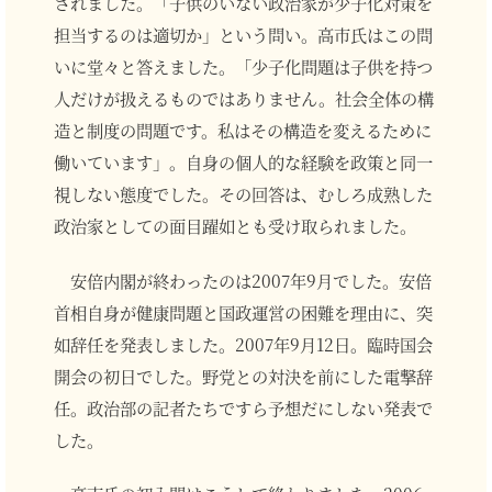
されました。「子供のいない政治家が少子化対策を
担当するのは適切か」という問い。高市氏はこの問
いに堂々と答えました。「少子化問題は子供を持つ
人だけが扱えるものではありません。社会全体の構
造と制度の問題です。私はその構造を変えるために
働いています」。自身の個人的な経験を政策と同一
視しない態度でした。その回答は、むしろ成熟した
政治家としての面目躍如とも受け取られました。
安倍内閣が終わったのは2007年9月でした。安倍
首相自身が健康問題と国政運営の困難を理由に、突
如辞任を発表しました。2007年9月12日。臨時国会
開会の初日でした。野党との対決を前にした電撃辞
任。政治部の記者たちですら予想だにしない発表で
した。