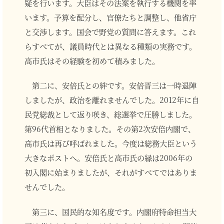
疑を行います。大臣はその法案を執行する機関を率
います。予算を配分し、官僚たちと調整し、他省庁
と交渉します。国会で野党の質問に答えます。これ
らすべてが、議員時代とは異なる種類の実務です。
高市氏はその経験を初めて積みました。
第二に、安倍氏との絆です。安倍晋三は一時退陣
しましたが、政治を離れませんでした。2012年に自
民党総裁として返り咲き、総選挙で圧勝しました。
第96代首相となりました。その第2次安倍内閣で、
高市氏は再び呼ばれました。今度は総務大臣という
大きなポストへ。安倍氏と高市氏の縁は2006年の
初入閣に始まりましたが、それがすべてではありま
せんでした。
第三に、国民的な知名度です。内閣府特命担当大