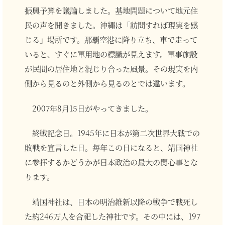
振興予算を議論しました。基地問題について地元住
民の声を聞きました。沖縄は「訪問すれば現実を感
じる」場所です。那覇空港に降り立ち、車で走って
いると、すぐに軍用地の標識が見えます。軍事施設
が民間の居住地と混じり合った風景。その現実を内
側から見るのと外側から見るのとでは違います。
2007年8月15日がやってきました。
終戦記念日。1945年に日本が第二次世界大戦での
敗戦を宣言した日。毎年この日になると、靖国神社
に参拝するかどうかが日本政治の最大の関心事とな
ります。
靖国神社は、日本の明治維新以降の戦争で戦死し
た約246万人を合祀した神社です。その中には、197