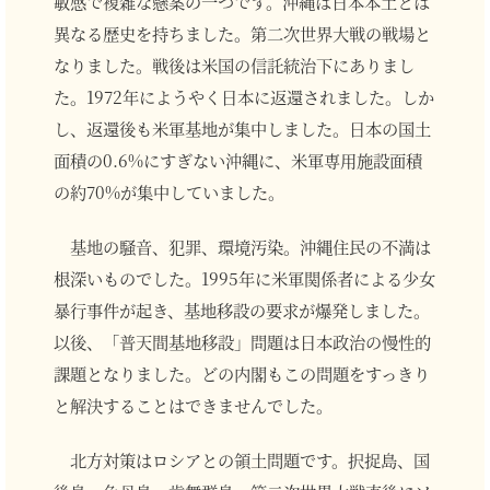
敏感で複雑な懸案の一つです。沖縄は日本本土とは
異なる歴史を持ちました。第二次世界大戦の戦場と
なりました。戦後は米国の信託統治下にありまし
た。1972年にようやく日本に返還されました。しか
し、返還後も米軍基地が集中しました。日本の国土
面積の0.6%にすぎない沖縄に、米軍専用施設面積
の約70%が集中していました。
基地の騒音、犯罪、環境汚染。沖縄住民の不満は
根深いものでした。1995年に米軍関係者による少女
暴行事件が起き、基地移設の要求が爆発しました。
以後、「普天間基地移設」問題は日本政治の慢性的
課題となりました。どの内閣もこの問題をすっきり
と解決することはできませんでした。
北方対策はロシアとの領土問題です。択捉島、国