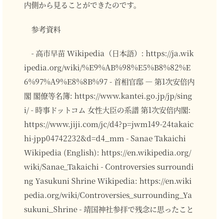
内側から見ることができたのです。
参考資料
- 高市早苗 Wikipedia（日本語）: https://ja.wik
ipedia.org/wiki/%E9%AB%98%E5%B8%82%E
6%97%A9%E8%8B%97 - 首相官邸 ― 第1次安倍内
閣 閣僚等名簿: https://www.kantei.go.jp/jp/sing
i/ - 時事ドットコム 女性大臣の系譜 第1次安倍内閣:
https://www.jiji.com/jc/d4?p=jwm149-24takaic
hi-jpp04742232&d=d4_mm - Sanae Takaichi
Wikipedia (English): https://en.wikipedia.org/
wiki/Sanae_Takaichi - Controversies surroundi
ng Yasukuni Shrine Wikipedia: https://en.wiki
pedia.org/wiki/Controversies_surrounding_Ya
sukuni_Shrine - 靖国神社参拝で残念に思ったこと