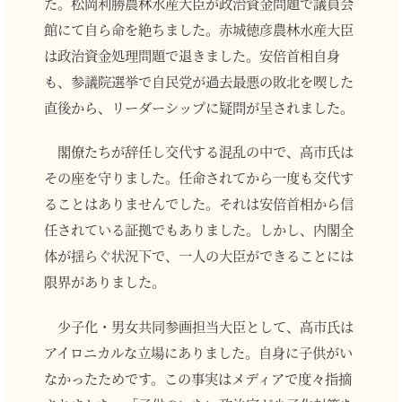
た。松岡利勝農林水産大臣が政治資金問題で議員会
館にて自ら命を絶ちました。赤城徳彦農林水産大臣
は政治資金処理問題で退きました。安倍首相自身
も、参議院選挙で自民党が過去最悪の敗北を喫した
直後から、リーダーシップに疑問が呈されました。
閣僚たちが辞任し交代する混乱の中で、高市氏は
その座を守りました。任命されてから一度も交代す
ることはありませんでした。それは安倍首相から信
任されている証拠でもありました。しかし、内閣全
体が揺らぐ状況下で、一人の大臣ができることには
限界がありました。
少子化・男女共同参画担当大臣として、高市氏は
アイロニカルな立場にありました。自身に子供がい
なかったためです。この事実はメディアで度々指摘