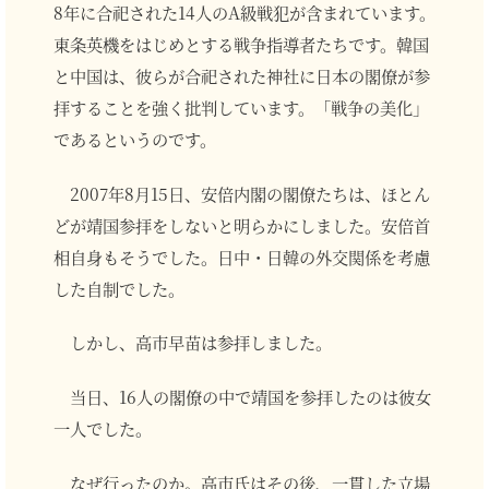
8年に合祀された14人のA級戦犯が含まれています。
東条英機をはじめとする戦争指導者たちです。韓国
と中国は、彼らが合祀された神社に日本の閣僚が参
拝することを強く批判しています。「戦争の美化」
であるというのです。
2007年8月15日、安倍内閣の閣僚たちは、ほとん
どが靖国参拝をしないと明らかにしました。安倍首
相自身もそうでした。日中・日韓の外交関係を考慮
した自制でした。
しかし、高市早苗は参拝しました。
当日、16人の閣僚の中で靖国を参拝したのは彼女
一人でした。
なぜ行ったのか。高市氏はその後、一貫した立場