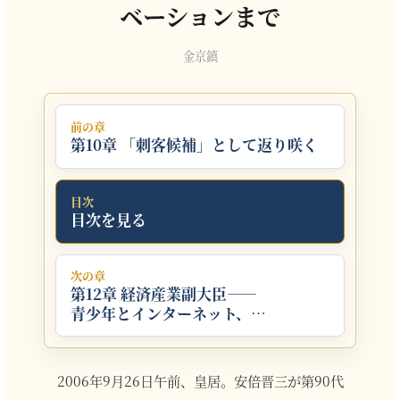
ベーションまで
金京鎮
前の章
第10章 「刺客候補」として返り咲く
目次
目次を見る
次の章
第12章 経済産業副大臣――
青少年とインターネット、
そして野党の3年
2006年9月26日午前、皇居。安倍晋三が第90代