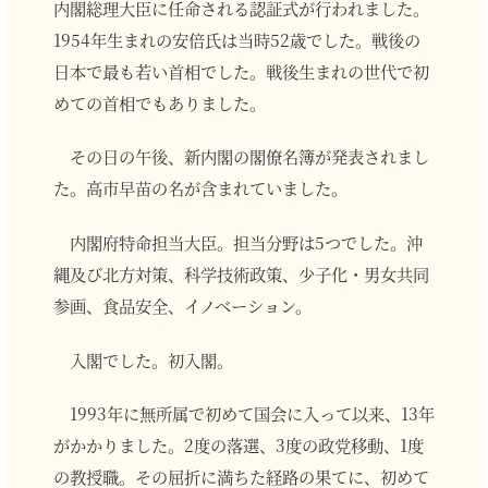
内閣総理大臣に任命される認証式が行われました。
1954年生まれの安倍氏は当時52歳でした。戦後の
日本で最も若い首相でした。戦後生まれの世代で初
めての首相でもありました。
その日の午後、新内閣の閣僚名簿が発表されまし
た。高市早苗の名が含まれていました。
内閣府特命担当大臣。担当分野は5つでした。沖
縄及び北方対策、科学技術政策、少子化・男女共同
参画、食品安全、イノベーション。
入閣でした。初入閣。
1993年に無所属で初めて国会に入って以来、13年
がかかりました。2度の落選、3度の政党移動、1度
の教授職。その屈折に満ちた経路の果てに、初めて