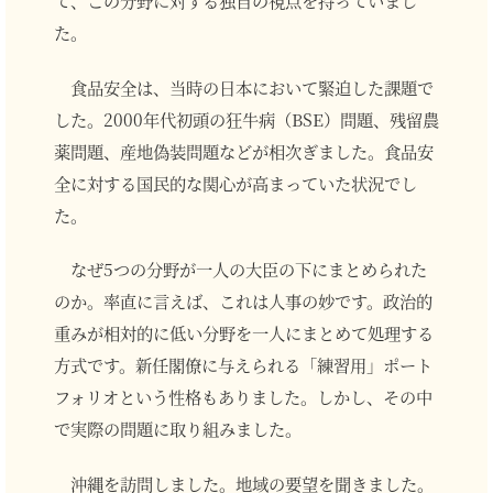
た。
食品安全は、当時の日本において緊迫した課題で
した。2000年代初頭の狂牛病（BSE）問題、残留農
薬問題、産地偽装問題などが相次ぎました。食品安
全に対する国民的な関心が高まっていた状況でし
た。
なぜ5つの分野が一人の大臣の下にまとめられた
のか。率直に言えば、これは人事の妙です。政治的
重みが相対的に低い分野を一人にまとめて処理する
方式です。新任閣僚に与えられる「練習用」ポート
フォリオという性格もありました。しかし、その中
で実際の問題に取り組みました。
沖縄を訪問しました。地域の要望を聞きました。