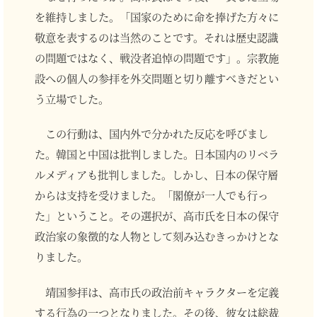
を維持しました。「国家のために命を捧げた方々に
敬意を表するのは当然のことです。それは歴史認識
の問題ではなく、戦没者追悼の問題です」。宗教施
設への個人の参拝を外交問題と切り離すべきだとい
う立場でした。
この行動は、国内外で分かれた反応を呼びまし
た。韓国と中国は批判しました。日本国内のリベラ
ルメディアも批判しました。しかし、日本の保守層
からは支持を受けました。「閣僚が一人でも行っ
た」ということ。その選択が、高市氏を日本の保守
政治家の象徴的な人物として刻み込むきっかけとな
りました。
靖国参拝は、高市氏の政治前キャラクターを定義
する行為の一つとなりました。その後、彼女は総裁