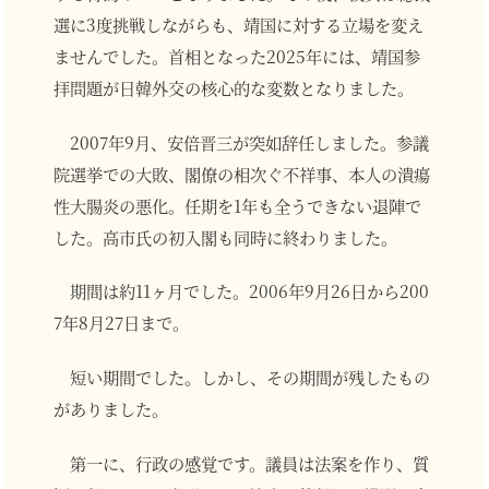
選に3度挑戦しながらも、靖国に対する立場を変え
ませんでした。首相となった2025年には、靖国参
拝問題が日韓外交の核心的な変数となりました。
2007年9月、安倍晋三が突如辞任しました。参議
院選挙での大敗、閣僚の相次ぐ不祥事、本人の潰瘍
性大腸炎の悪化。任期を1年も全うできない退陣で
した。高市氏の初入閣も同時に終わりました。
期間は約11ヶ月でした。2006年9月26日から200
7年8月27日まで。
短い期間でした。しかし、その期間が残したもの
がありました。
第一に、行政の感覚です。議員は法案を作り、質