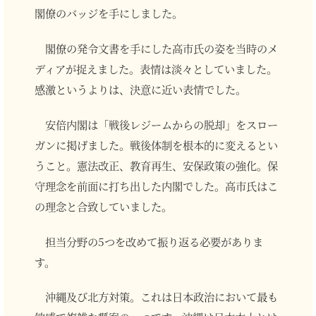
閣僚のバッジを手にしました。
閣僚の発令文書を手にした高市氏の姿を当時のメ
ディアが捉えました。表情は淡々としていました。
感激というよりは、決意に近い表情でした。
安倍内閣は「戦後レジームからの脱却」をスロー
ガンに掲げました。戦後体制を根本的に変えるとい
うこと。憲法改正、教育再生、安保政策の強化。保
守理念を前面に打ち出した内閣でした。高市氏はこ
の理念と合致していました。
担当分野の5つを改めて振り返る必要がありま
す。
沖縄及び北方対策。これは日本政治において最も