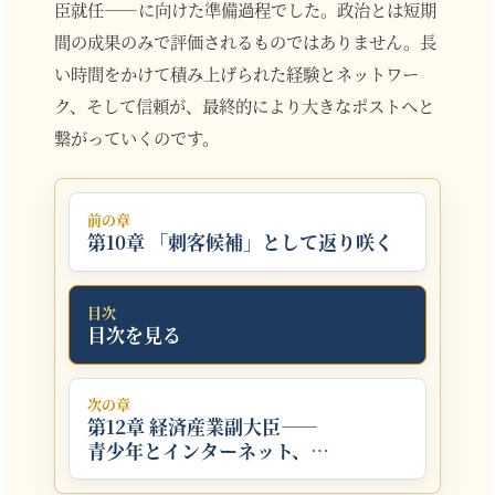
臣就任――に向けた準備過程でした。政治とは短期
間の成果のみで評価されるものではありません。長
い時間をかけて積み上げられた経験とネットワー
ク、そして信頼が、最終的により大きなポストへと
繋がっていくのです。
前の章
第10章 「刺客候補」として返り咲く
目次
目次を見る
次の章
第12章 経済産業副大臣――
青少年とインターネット、
そして野党の3年