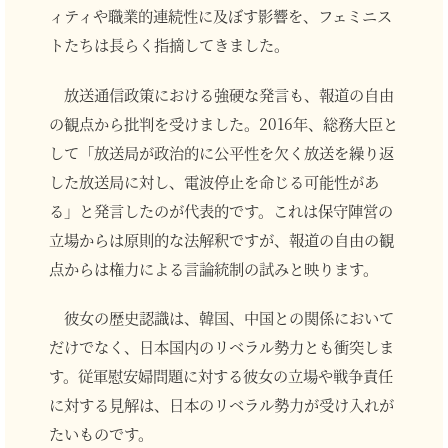
ィティや職業的連続性に及ぼす影響を、フェミニス
トたちは長らく指摘してきました。
放送通信政策における強硬な発言も、報道の自由
の観点から批判を受けました。2016年、総務大臣と
して「放送局が政治的に公平性を欠く放送を繰り返
した放送局に対し、電波停止を命じる可能性があ
る」と発言したのが代表的です。これは保守陣営の
立場からは原則的な法解釈ですが、報道の自由の観
点からは権力による言論統制の試みと映ります。
彼女の歴史認識は、韓国、中国との関係において
だけでなく、日本国内のリベラル勢力とも衝突しま
す。従軍慰安婦問題に対する彼女の立場や戦争責任
に対する見解は、日本のリベラル勢力が受け入れが
たいものです。