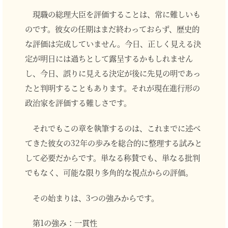
現職の総理大臣を評価することは、常に難しいも
のです。彼女の任期はまだ終わっておらず、歴史的
な評価は完成していません。今日、正しく見える決
定が明日には過ちとして露呈するかもしれません
し、今日、誤りに見える決定が後に先見の明であっ
たと判明することもあります。それが現在進行形の
政治家を評価する難しさです。
それでもこの章を執筆するのは、これまでに述べ
てきた彼女の32年の歩みを総合的に整理する試みと
して必要だからです。単なる称賛でも、単なる批判
でもなく、可能な限り多角的な視点からの評価。
その始まりは、3つの強みからです。
第1の強み：一貫性