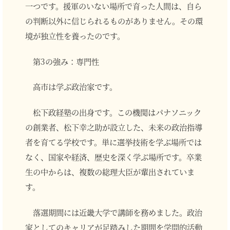
一つです。援軍のいない場所で育った人間は、自ら
の判断以外に信じられるものがありません。その環
境が独立性を養ったのです。
第3の強み：専門性
高市は学ぶ政治家です。
松下政経塾の出身です。この機関はパナソニック
の創業者、松下幸之助が設立した、未来の政治指導
者を育てる学校です。単に選挙技術を学ぶ場所では
なく、国家や経済、歴史を深く学ぶ場所です。卒業
生の中からは、複数の総理大臣が輩出されていま
す。
落選期間には近畿大学で講師を務めました。政治
家としてのキャリアが足踏みした期間を学問的活動