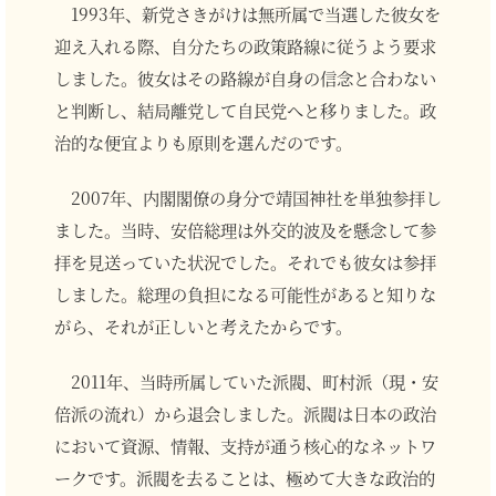
1993年、新党さきがけは無所属で当選した彼女を
迎え入れる際、自分たちの政策路線に従うよう要求
しました。彼女はその路線が自身の信念と合わない
と判断し、結局離党して自民党へと移りました。政
治的な便宜よりも原則を選んだのです。
2007年、内閣閣僚の身分で靖国神社を単独参拝し
ました。当時、安倍総理は外交的波及を懸念して参
拝を見送っていた状況でした。それでも彼女は参拝
しました。総理の負担になる可能性があると知りな
がら、それが正しいと考えたからです。
2011年、当時所属していた派閥、町村派（現・安
倍派の流れ）から退会しました。派閥は日本の政治
において資源、情報、支持が通う核心的なネットワ
ークです。派閥を去ることは、極めて大きな政治的