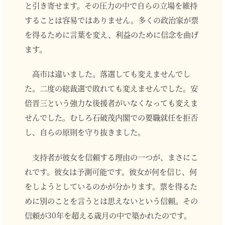
と引き寄せます。その圧力の中で自らの立場を維持
することは容易ではありません。多くの政治家が票
を得るために言葉を変え、利益のために信念を曲げ
ます。
高市は違いました。落選しても変えませんでし
た。二度の総裁選で敗れても変えませんでした。安
倍晋三という強力な後援者がいなくなっても変えま
せんでした。むしろ石破茂内閣での要職就任を拒否
し、自らの原則を守り抜きました。
支持者が彼女を信頼する理由の一つが、まさにこ
れです。彼女は予測可能です。彼女が何を信じ、何
をしようとしているのかが分かります。票を得るた
めに別のことを言うとは思えないという信頼。その
信頼が30年を超える歳月の中で築かれたのです。