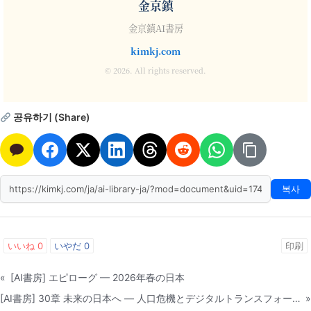
金京鎮
金京鎮AI書房
kimkj.com
© 2026. All rights reserved.
공유하기 (Share)
복사
いいね
0
いやだ
0
印刷
«
[AI書房] エピローグ — 2026年春の日本
[AI書房] 30章 未来の日本へ — 人口危機とデジタルトランスフォーメーション
»