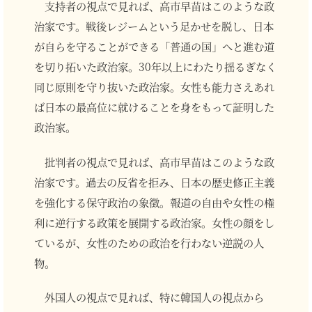
支持者の視点で見れば、高市早苗はこのような政
治家です。戦後レジームという足かせを脱し、日本
が自らを守ることができる「普通の国」へと進む道
を切り拓いた政治家。30年以上にわたり揺るぎなく
同じ原則を守り抜いた政治家。女性も能力さえあれ
ば日本の最高位に就けることを身をもって証明した
政治家。
批判者の視点で見れば、高市早苗はこのような政
治家です。過去の反省を拒み、日本の歴史修正主義
を強化する保守政治の象徴。報道の自由や女性の権
利に逆行する政策を展開する政治家。女性の顔をし
ているが、女性のための政治を行わない逆説の人
物。
外国人の視点で見れば、特に韓国人の視点から