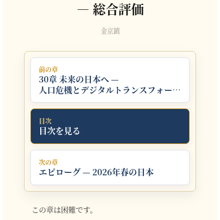
— 総合評価
金京鎮
前の章
30章 未来の日本へ —
人口危機とデジタルトランスフォーメ
ーション
目次
目次を見る
次の章
エピローグ — 2026年春の日本
この章は困難です。