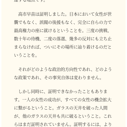
高市早苗は証明しました。日本において女性が世
襲でもなく、派閥の後援もなく、完全に自らの力で
最高権力の座に就けるということを。三度の挑戦、
数十年の待機、二度の落選、幾多の反対にも立ち止
まらなければ、ついにその場所に辿り着けるのだと
いうことを。
それがどのような政治的方向性であれ、どのよう
な政策であれ、その事実自体は変わりません。
しかし同時に、証明できなかったこともありま
す。一人の女性の成功が、すべての女性の機会拡大
に繋がるということ。ガラスの天井を破った人間
が、他のガラスの天井も共に破るということ。これ
らはまだ証明されていません。証明するには、より