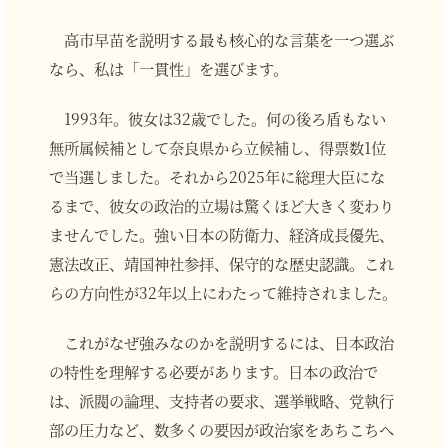
高市早苗を説明する最も核心的な言葉を一つ選ぶ
なら、私は「一貫性」を選びます。
1993年。彼女は32歳でした。何の後ろ盾もない
無所属候補として奈良県から立候補し、得票数1位
で当選しました。それから2025年に総理大臣にな
るまで、彼女の政治的立場は驚くほど大きく変わり
ませんでした。強い日本の防衛力、経済成長優先、
憲法改正、靖国神社参拝、保守的な歴史認識。これ
らの方向性が32年以上にわたって維持されました。
これがなぜ強みなのかを説明するには、日本政治
の特性を理解する必要があります。日本の政治で
は、派閥の論理、支持者の要求、選挙戦略、党執行
部の圧力など、数多くの要因が政治家をあちこちへ