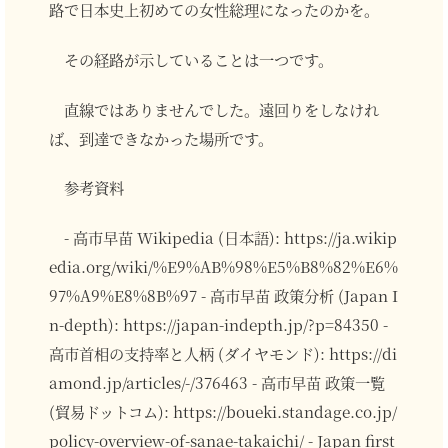
路で日本史上初めての女性総理になったのかを。
その経路が示していることは一つです。
直線ではありませんでした。遠回りをしなけれ
ば、到達できなかった場所です。
参考資料
- 高市早苗 Wikipedia (日本語): https://ja.wikip
edia.org/wiki/%E9%AB%98%E5%B8%82%E6%
97%A9%E8%8B%97 - 高市早苗 政策分析 (Japan I
n-depth): https://japan-indepth.jp/?p=84350 -
高市首相の支持率と人柄 (ダイヤモンド): https://di
amond.jp/articles/-/376463 - 高市早苗 政策一覧
(貿易ドットコム): https://boueki.standage.co.jp/
policy-overview-of-sanae-takaichi/ - Japan first