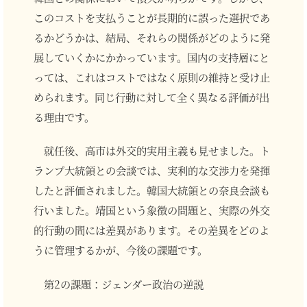
このコストを支払うことが長期的に誤った選択であ
るかどうかは、結局、それらの関係がどのように発
展していくかにかかっています。国内の支持層にと
っては、これはコストではなく原則の維持と受け止
められます。同じ行動に対して全く異なる評価が出
る理由です。
就任後、高市は外交的実用主義も見せました。ト
ランプ大統領との会談では、実利的な交渉力を発揮
したと評価されました。韓国大統領との奈良会談も
行いました。靖国という象徴の問題と、実際の外交
的行動の間には差異があります。その差異をどのよ
うに管理するかが、今後の課題です。
第2の課題：ジェンダー政治の逆説