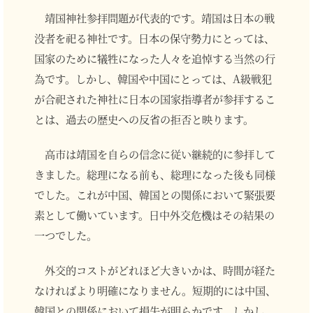
靖国神社参拝問題が代表的です。靖国は日本の戦
没者を祀る神社です。日本の保守勢力にとっては、
国家のために犠牲になった人々を追悼する当然の行
為です。しかし、韓国や中国にとっては、A級戦犯
が合祀された神社に日本の国家指導者が参拝するこ
とは、過去の歴史への反省の拒否と映ります。
高市は靖国を自らの信念に従い継続的に参拝して
きました。総理になる前も、総理になった後も同様
でした。これが中国、韓国との関係において緊張要
素として働いています。日中外交危機はその結果の
一つでした。
外交的コストがどれほど大きいかは、時間が経た
なければより明確になりません。短期的には中国、
韓国との関係において損失が明らかです。しかし、