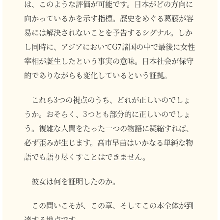
は、このような評価が可能です。日本がどの方向に
向かっているかを示す指標。歴史をめぐる葛藤が容
易には解決されないことを予告するシグナル。しか
し同時に、アジアにおいてG7諸国の中で最後に女性
宰相が誕生したという事実の意味。日本社会が保守
的でありながらも変化しているという証拠。
これら3つの視点のうち、どれが正しいのでしょ
うか。おそらく、3つとも部分的に正しいのでしょ
う。複雑な人間をたった一つの物語に凝縮すれば、
必ず歪みが生じます。高市早苗はいかなる単純な物
語でも語り尽くすことはできません。
彼女は何を証明したのか。
この問いこそが、この章、そしてこの本全体が到
達する地点です。