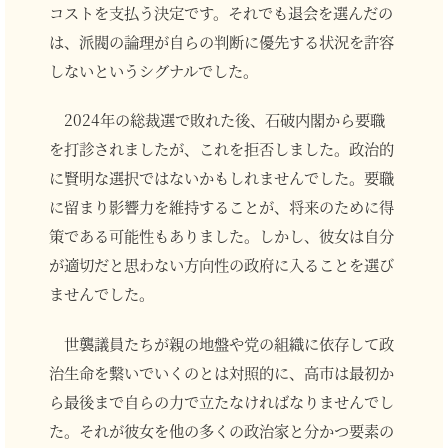
コストを支払う決定です。それでも退会を選んだの
は、派閥の論理が自らの判断に優先する状況を許容
しないというシグナルでした。
2024年の総裁選で敗れた後、石破内閣から要職
を打診されましたが、これを拒否しました。政治的
に賢明な選択ではないかもしれませんでした。要職
に留まり影響力を維持することが、将来のために得
策である可能性もありました。しかし、彼女は自分
が適切だと思わない方向性の政府に入ることを選び
ませんでした。
世襲議員たちが親の地盤や党の組織に依存して政
治生命を繋いでいくのとは対照的に、高市は最初か
ら最後まで自らの力で立たなければなりませんでし
た。それが彼女を他の多くの政治家と分かつ要素の