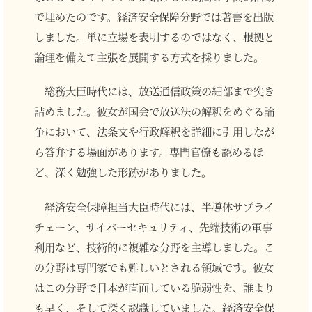
で埋めたのです。経済安全保障分野では著書を出版
しました。単に立場を表明するのではなく、根拠と
論理を備えて主張を展開する方式を採りました。
総務大臣時代には、放送通信政策の細部まで突き
詰めました。彼女が国会で放送法の解釈をめぐる論
争において、法条文や行政解釈を詳細に引用しなが
ら答弁する場面があります。専門官僚も認めるほ
ど、深く勉強した形跡がありました。
経済安全保障担当大臣時代には、半導体サプライ
チェーン、サイバーセキュリティ、先端技術の軍事
利用など、技術的に複雑な分野を主導しました。こ
の分野は専門家でも難しいとされる領域です。彼女
はこの分野で日本が直面している脆弱性を、誰より
も早く、そして深く認識していました。経済安全保