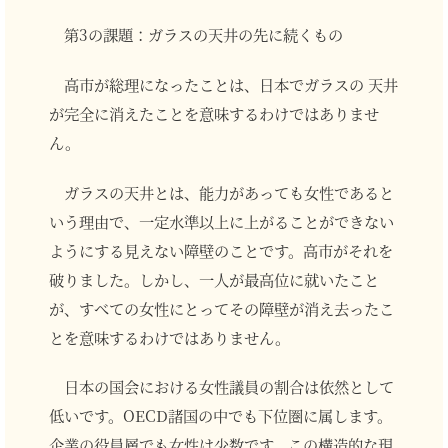
第3の課題：ガラスの天井の先に続くもの
高市が総理になったことは、日本でガラスの 天井
が完全に消えたことを意味するわけではありませ
ん。
ガラスの天井とは、能力があっても女性であると
いう理由で、一定水準以上に上がることができない
ようにする見えない障壁のことです。高市がそれを
破りました。しかし、一人が最高位に就いたこと
が、すべての女性にとってその障壁が消え去ったこ
とを意味するわけではありません。
日本の国会における女性議員の割合は依然として
低いです。OECD諸国の中でも下位圏に属します。
企業の役員層でも女性は少数です。この構造的な現