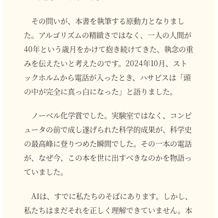
その問いが、本書を執筆する原動力となりまし
た。アルゴリズムの精緻さではなく、一人の人間が
40年という歳月をかけて抱き続けてきた、執念の重
みを伝えたいと考えたのです。2024年10月、スト
ックホルムから電話が入ったとき、ハサビスは「頭
の中が完全に真っ白になった」と語りました。
ノーベル化学賞でした。実験室ではなく、コンピ
ュータの前で成し遂げられた科学的成果が、科学史
の最高峰に登りつめた瞬間でした。その一本の電話
が、なぜ今、この本を世に出すべきなのかを物語っ
ていました。
AIは、すでに私たちのそばにあります。しかし、
私たちはまだそれを正しく理解できていません。本