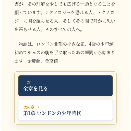
書が、その理解を少しでも広げる一助となることを
願っています。テクノロジーを恐れる人、テクノロ
ジーに胸を躍らせる人、そしてその間で静かに思い
を巡らせる人、そのすべての人へ。
物語は、ロンドン北部の小さな家、4歳の少年が
初めてチェスの駒を手に取ったあの瞬間から始まり
ます。金慶蘭、金京鎮
目次
全章を見る
次の章 →
第1章 ロンドンの少年時代