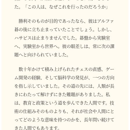
た。「この人は、なぜこれを行ったのだろうか」
勝利そのものが目的であったなら、彼はアルファ
碁の後に立ち止まっていたことでしょう。しかし、
ハサビスは止まりませんでした。碁盤から実験室
へ、実験室から世界へ。彼の眼差しは、常に次の課
題へと向けられていました。
数十年かけて積み上げられたチェスの直感、ゲー
ム開発の経験、そして脳科学の発見が、一つの方向
を指し示していました。その道の先には、人類が長
きにわたって解けずにきた難題がありました。私
は、教育と政策という道を歩んできた人間です。技
術の仕組みそのものよりも、それが社会や人間にと
ってどのような意味を持つのかを、長年問い続けて
きた人間でもあります。