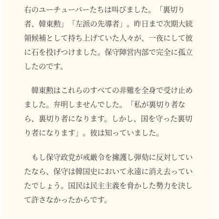
右のユーチューバーたちは叫びました。「裏切り
者、韓東勲」「左派の先導者」。昨日まで次期大統
領候補として持ち上げていた人々が、一夜にして彼
に石を投げつけました。保守陣営内部で完全に孤立
したのです。
韓東勲はこれらのすべての非難を全身で受け止め
ました。弁明しませんでした。「私が裏切り者な
ら、裏切り者になります。しかし、国を守った裏切
り者になります」。彼は知っていました。
もし保守政党が戒厳令を擁護し弾劾に反対してい
たなら、保守は韓国史において永遠に消え去ってい
たでしょう。国民は民主主義を脅かした勢力を決し
て許さなかったからです。