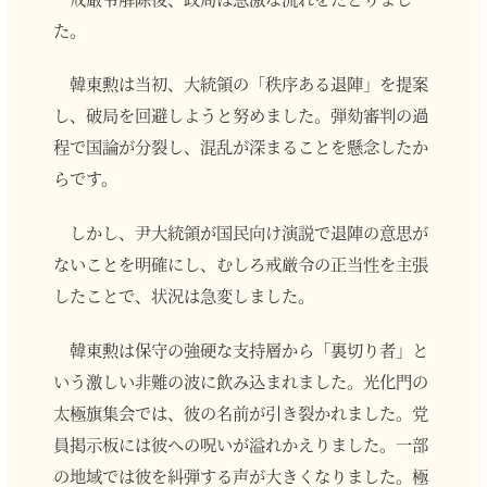
た。
韓東勲は当初、大統領の「秩序ある退陣」を提案
し、破局を回避しようと努めました。弾劾審判の過
程で国論が分裂し、混乱が深まることを懸念したか
らです。
しかし、尹大統領が国民向け演説で退陣の意思が
ないことを明確にし、むしろ戒厳令の正当性を主張
したことで、状況は急変しました。
韓東勲は保守の強硬な支持層から「裏切り者」と
いう激しい非難の波に飲み込まれました。光化門の
太極旗集会では、彼の名前が引き裂かれました。党
員掲示板には彼への呪いが溢れかえりました。一部
の地域では彼を糾弾する声が大きくなりました。極