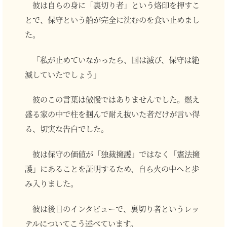
彼は自らの身に「裏切り者」という烙印を押すこ
とで、保守という船が完全に沈むのを食い止めまし
た。
「私が止めていなかったら、国は滅び、保守は絶
滅していたでしょう」
彼のこの言葉は傲慢ではありませんでした。燃え
盛る家の中で柱を掴んで耐え抜いた者だけが言い得
る、切実な告白でした。
彼は保守の価値が「独裁擁護」ではなく「憲法擁
護」にあることを証明するため、自ら火の中へと歩
み入りました。
彼は後日のインタビューで、裏切り者というレッ
テルについてこう述べています。