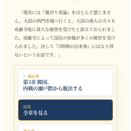
「現実には『裏切り者論』をほとんど感じませ
ん。大邱の西門市場へ行くと、大邱の商人の方々も
戒厳令後に甚大な被害を受けたと訴えておられまし
た。戒厳令によって国民の皆様が多くの被害を受け
られました。決して『2時間の出来事』にはなり得
ないというお話です。」
← 前の章
第3章 韓国、
内戦の瀬戸際から脱出する
目次
全章を見る
次の章 →