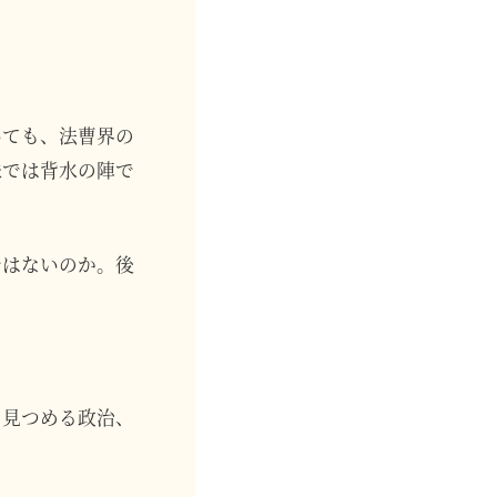
いても、法曹界の
味では背水の陣で
ではないのか。後
を見つめる政治、