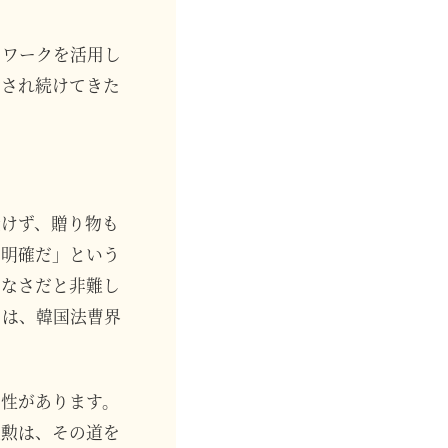
トワークを活用し
摘され続けてきた
受けず、贈り物も
て明確だ」という
きなさだと非難し
とは、韓国法曹界
能性があります。
東勲は、その道を