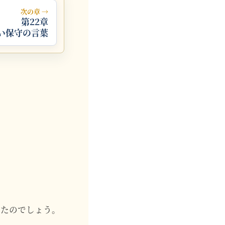
次の章 →
第22章
い保守の言葉
いたのでしょう。