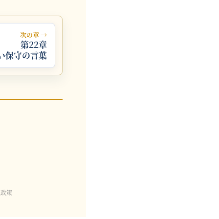
次の章 →
第22章
い保守の言葉
民政策