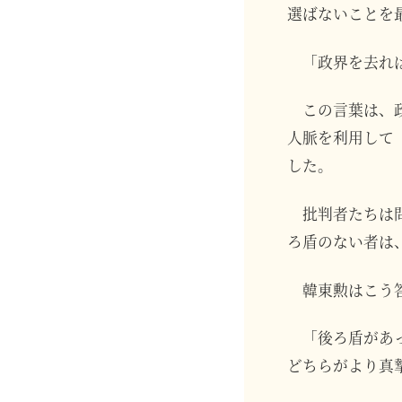
選ばないことを
「政界を去れ
この言葉は、
人脈を利用して
した。
批判者たちは
ろ盾のない者は
韓東勲はこう
「後ろ盾があ
どちらがより真