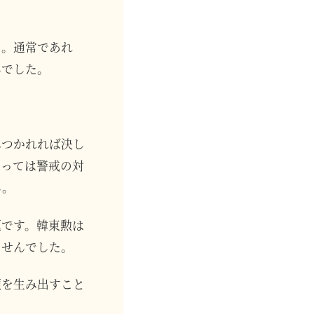
た。通常であれ
んでした。
みつかれれば決し
とっては警戒の対
ん。
題です。韓東勲は
ませんでした。
頼を生み出すこと