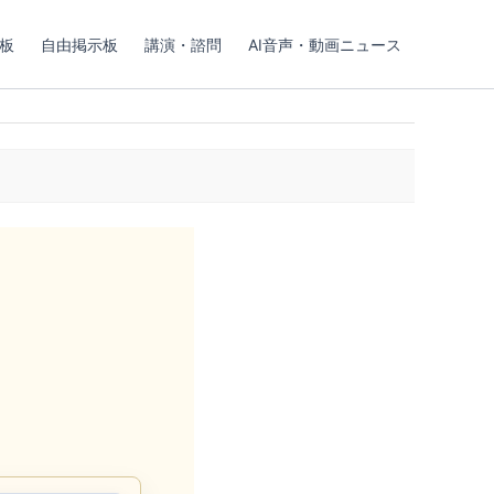
板
自由掲示板
講演・諮問
AI音声・動画ニュース