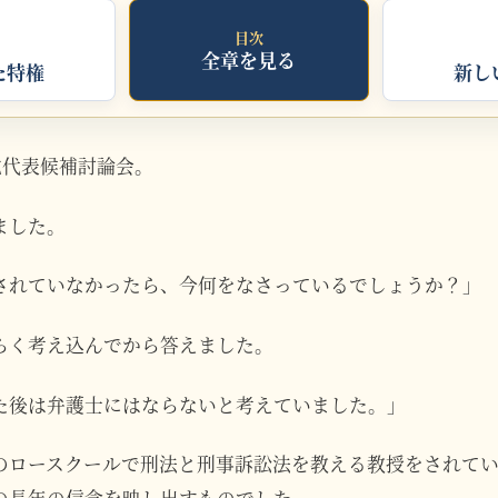
目次
全章を見る
た特権
新し
、党代表候補討論会。
ました。
されていなかったら、今何をなさっているでしょうか？」
らく考え込んでから答えました。
た後は弁護士にはならないと考えていました。」
のロースクールで刑法と刑事訴訟法を教える教授をされて