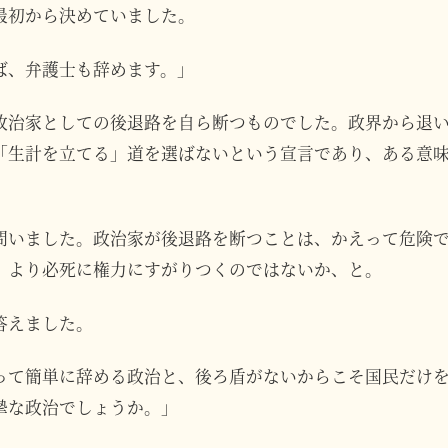
最初から決めていました。
ば、弁護士も辞めます。」
政治家としての後退路を自ら断つものでした。政界から退
「生計を立てる」道を選ばないという宣言であり、ある意
問いました。政治家が後退路を断つことは、かえって危険
、より必死に権力にすがりつくのではないか、と。
答えました。
って簡単に辞める政治と、後ろ盾がないからこそ国民だけ
摯な政治でしょうか。」