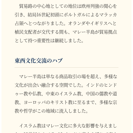
貿易路の中心地としての地位は欧州列強の関心を
引き、結局16世紀初頭にポルトガルによるマラッカ
占領へとつながりました。オランダやイギリスへと
植民支配者が交代する間も、マレー半島が貿易拠点
として持つ重要性は継続しました。
東西文化交流のハブ
マレー半島は単なる商品取引の場を超え、多様な
文化が出会い融合する空間でした。インドのヒンド
ゥー教や仏教、中東のイスラム教、中国の儒教や道
教、ヨーロッパのキリスト教に至るまで、多様な宗
教や哲学がこの地域に流入しました。
イスラム教はマレー文化に多大な影響を与えまし