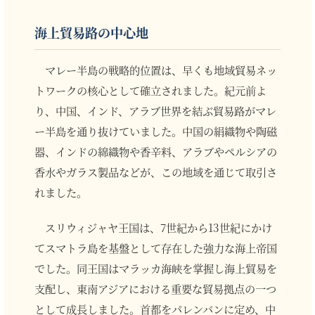
海上貿易路の中心地
マレー半島の戦略的位置は、早くも地域貿易ネッ
トワークの核心として確立されました。紀元前よ
り、中国、インド、アラブ世界を結ぶ貿易路がマレ
ー半島を通り抜けていました。中国の絹織物や陶磁
器、インドの綿織物や香辛料、アラブやペルシアの
香水やガラス製品などが、この地域を通じて取引さ
れました。
スリウィジャヤ王国は、7世紀から13世紀にかけ
てスマトラ島を基盤として存在した強力な海上帝国
でした。同王国はマラッカ海峡を掌握し海上貿易を
支配し、東南アジアにおける重要な貿易拠点の一つ
として成長しました。首都をパレンバンに定め、中