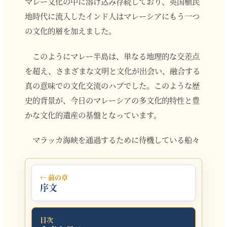
マレー文化の中に溶け込み存続しており、英国植民
地時代に流入したインド人はマレーシアにもう一つ
の文化的層を加えました。
このようにマレー半島は、単なる地理的な交差点
を超え、さまざまな文明と文化が出会い、融合する
真の意味での文化交流のハブでした。このような歴
史的背景が、今日のマレーシアの多文化的特性と豊
かな文化的遺産の基盤となっています。
マラッカ海峡を通過するために待機している船々
← 前の章
序文
目次