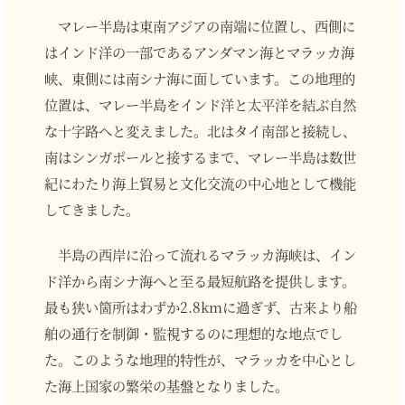
マレー半島は東南アジアの南端に位置し、西側に
はインド洋の一部であるアンダマン海とマラッカ海
峡、東側には南シナ海に面しています。この地理的
位置は、マレー半島をインド洋と太平洋を結ぶ自然
な十字路へと変えました。北はタイ南部と接続し、
南はシンガポールと接するまで、マレー半島は数世
紀にわたり海上貿易と文化交流の中心地として機能
してきました。
半島の西岸に沿って流れるマラッカ海峡は、イン
ド洋から南シナ海へと至る最短航路を提供します。
最も狭い箇所はわずか2.8kmに過ぎず、古来より船
舶の通行を制御・監視するのに理想的な地点でし
た。このような地理的特性が、マラッカを中心とし
た海上国家の繁栄の基盤となりました。