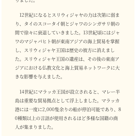
12世紀になるとスリウィジャヤの力は次第に弱ま
り、タイのスコータイ朝とジャワのシンガサリ朝の
間で徐々に衰退していきました。13世紀頃にはジャ
ワのマジャパヒト朝が東南アジアの海上貿易を掌握
し、スリウィジャヤ王国は歴史の彼方に消えまし
た。スリウィジャヤ王国の遺産は、その後の東南ア
ジアにおける仏教文化と海上貿易ネットワークに大
きな影響を与えました。
14世紀にマラッカ王国が設立されると、マレー半
島は重要な貿易拠点として浮上しました。マラッカ
港には一度に2,000隻余りの船が停泊可能であり、8
0種類以上の言語が使用されるほど多様な国籍の商
人が集まりました。