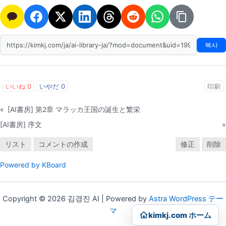
복사
いいね
0
いやだ
0
印刷
«
[AI書房] 第2章 マラッカ王国の誕生と繁栄
[AI書房] 序文
»
リスト
コメントの作成
修正
削除
Powered by KBoard
Copyright © 2026 김경진 AI | Powered by
Astra WordPress テー
マ
kimkj.com ホーム