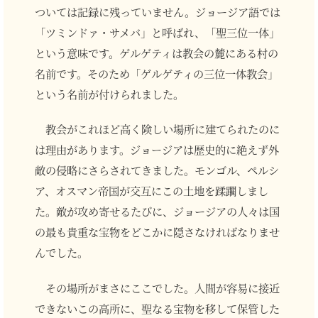
ついては記録に残っていません。ジョージア語では
「ツミンドァ・サメバ」と呼ばれ、「聖三位一体」
という意味です。ゲルゲティは教会の麓にある村の
名前です。そのため「ゲルゲティの三位一体教会」
という名前が付けられました。
教会がこれほど高く険しい場所に建てられたのに
は理由があります。ジョージアは歴史的に絶えず外
敵の侵略にさらされてきました。モンゴル、ペルシ
ア、オスマン帝国が交互にこの土地を蹂躙しまし
た。敵が攻め寄せるたびに、ジョージアの人々は国
の最も貴重な宝物をどこかに隠さなければなりませ
んでした。
その場所がまさにここでした。人間が容易に接近
できないこの高所に、聖なる宝物を移して保管した