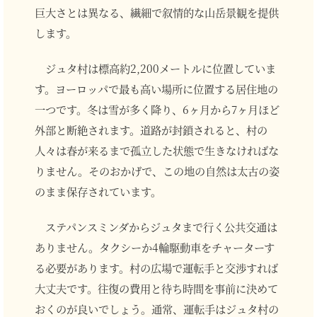
巨大さとは異なる、繊細で叙情的な山岳景観を提供
します。
ジュタ村は標高約2,200メートルに位置していま
す。ヨーロッパで最も高い場所に位置する居住地の
一つです。冬は雪が多く降り、6ヶ月から7ヶ月ほど
外部と断絶されます。道路が封鎖されると、村の
人々は春が来るまで孤立した状態で生きなければな
りません。そのおかげで、この地の自然は太古の姿
のまま保存されています。
ステパンスミンダからジュタまで行く公共交通は
ありません。タクシーか4輪駆動車をチャーターす
る必要があります。村の広場で運転手と交渉すれば
大丈夫です。往復の費用と待ち時間を事前に決めて
おくのが良いでしょう。通常、運転手はジュタ村の