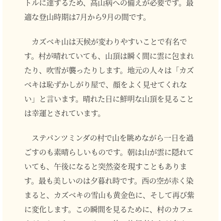
トルに達するため、高山病への備えが必要です。最
適な登山時期は7月から9月の間です。
カズベキ山は天候が変わりやすいことで有名で
す。村が晴れていても、山頂は瞬く間に雲に包まれ
たり、吹雪が襲ったりします。地元の人々は「カズ
ベキは恥ずかしがり屋で、顔をよく見せてくれな
い」と言います。晴れた日に鮮明な山頂を見ること
は幸運とされています。
ステパンツミンダの村で山を眺めながら一日を過
ごすのも素晴らしいものです。朝は山が雲に隠れて
いても、午後になると突然姿を現すこともありま
す。最も美しいのは夕暮れ時です。西の空が赤く染
まると、カズベキの雪山も黄金色に、そして再び紫
に変化します。この瞬間を見るために、村のカフェ