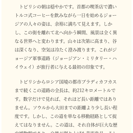
トビリシの朝は穏やかです。首都の喫茶店で濃い
トルコ式コーヒーを飲みながら一日を始めるジョー
ジアの人々の姿は、余裕に満ちて見えます。しか
し、この街を離れて北へ向かう瞬間、風景は全く異
なる世界へと変わります。山々は次第に高まり、谷
は深くなり、空気は冷たく澄み渡ります。これがジ
ョージア軍事道路（ジョージアン・ミリタリー・ハ
イウェイ）が旅行者に与える最初の印象です。
トビリシからロシア国境の都市ブラディカフカス
まで続くこの道路の全長は、約212キロメートルで
す。数字だけで見れば、それほど長い距離ではあり
ません。ソウルから大田までの距離より少し長い程
度です。しかし、この道を単なる移動経路として捉
えてはなりません。この道は、それ自体が巨大な歴