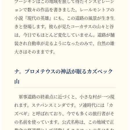
プーシキンはこの地域を旅して得たインスピレーシ
ョンで数々の作品を書きました。レールモントフの
小説『現代の英雄』にも、この道路の風景が生き生
きと登場します。彼らが見たコーカサスの山々と谷
は、今日でもほとんど変化していません。道路が舗
装され自動車が走るようになったのみで、自然の雄
大さはそのままです。
ナ。プロメテウスの神話が眠るカズベック
山
軍事道路の終着点に近づくと、小さな村が一つ現
れます。ステパンスミンダです。ソ連時代には「カ
ズベギ」と呼ばれており、今でも多くの旅行者がそ
の名前を使っています。公式名称は、この地域で正
教会の修道僧として活動したステファンの名にちな