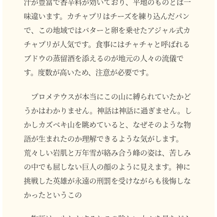
汁が豊富で香辛料が効いており、平地のものとは一
味違います。カチャプリはチーズを練り込んだパン
で、この地域ではバターと卵を乗せたアジャル式カ
チャプリが人気です。食事にはチャチャと呼ばれる
ブドウの蒸留酒を添えるのが地元の人々の流儀で
す。度数が高いため、注意が必要です。
プロメテウスが本当にこの山に縛られていたかど
うかはわかりません。神話は神話に過ぎません。し
かしカズベキ山を眺めていると、なぜそのような物
語が生まれたのか理解できるような気がします。
荒々しい岩肌と万年雪が絡み合う峰の姿は、苦しみ
の中でも屈しない巨人の顔のように見えます。神に
挑戦した英雄が永遠の刑罰を受けながらも後悔しな
かったというこの