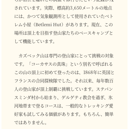
されています。実際、標高約3,650メートルの地点
には、かつて気象観測所として使用されていたベト
レム小屋（Betlemi Hut）があります。現在、この
場所は頂上を目指す登山家たちのベースキャンプと
して機能しています。
カズベック山は専門の登山家にとって挑戦の対象
です。「コーカサスの真珠」という別名で呼ばれる
この山の頂上に初めて登ったのは、1868年に英国と
フランスの合同探検隊でした。それ以来、毎年数百
人の登山家が頂上制覇に挑戦しています。ステパン
スミンダ村から始まり、ゲルゲティ教会を過ぎ、氷
河地帯まで登るコースは、一般的なトレッキング愛
好家も試してみる価値があります。もちろん、簡単
ではありません。