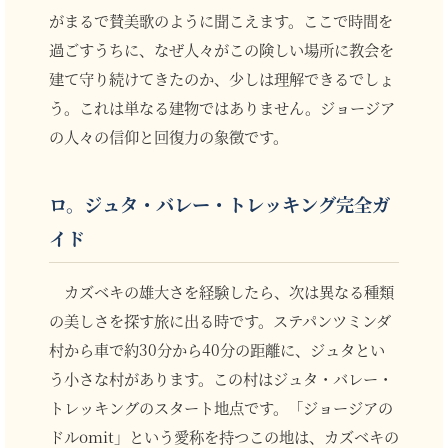
がまるで賛美歌のように聞こえます。ここで時間を
過ごすうちに、なぜ人々がこの険しい場所に教会を
建て守り続けてきたのか、少しは理解できるでしょ
う。これは単なる建物ではありません。ジョージア
の人々の信仰と回復力の象徴です。
ロ。ジュタ・バレー・トレッキング完全ガ
イド
カズベキの雄大さを経験したら、次は異なる種類
の美しさを探す旅に出る時です。ステパンツミンダ
村から車で約30分から40分の距離に、ジュタとい
う小さな村があります。この村はジュタ・バレー・
トレッキングのスタート地点です。「ジョージアの
ドルomit」という愛称を持つこの地は、カズベキの