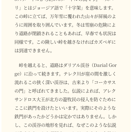
リ」とはジョージア語で「十字架」を意味します。
この峠に立てば、万年雪に覆われた山々が屏風のよ
うに周囲を取り囲んでいます。冬は雪崩の危険によ
り道路が閉鎖されることもあれば、早春でも状況は
同様です。この険しい峠を越さなければカズベギに
は到達できません。
峠を越えると、道路はダリアル渓谷（Darial Gor
ge）に沿って続きます。テレク川が崖の間を激しく
流れるこの狭く深い渓谷は、古来より「コーカサス
の門」と呼ばれてきました。伝説によれば、アレク
サンドロス大王が北方の遊牧民の侵入を防ぐために
ここに鉄門を設けたといいます。実際にそのような
鉄門があったかどうかは定かではありません。しか
し、この渓谷の地形を見れば、なぜこのような伝説