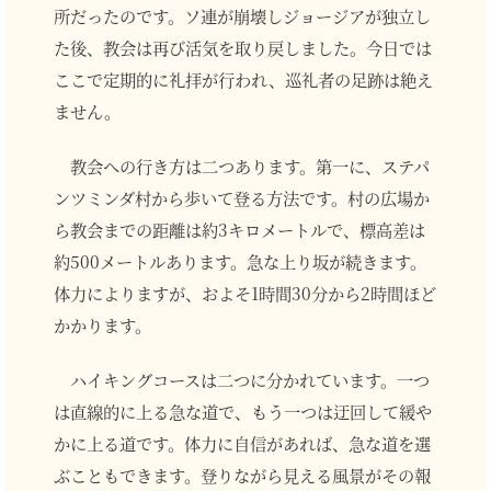
所だったのです。ソ連が崩壊しジョージアが独立し
た後、教会は再び活気を取り戻しました。今日では
ここで定期的に礼拝が行われ、巡礼者の足跡は絶え
ません。
教会への行き方は二つあります。第一に、ステパ
ンツミンダ村から歩いて登る方法です。村の広場か
ら教会までの距離は約3キロメートルで、標高差は
約500メートルあります。急な上り坂が続きます。
体力によりますが、およそ1時間30分から2時間ほど
かかります。
ハイキングコースは二つに分かれています。一つ
は直線的に上る急な道で、もう一つは迂回して緩や
かに上る道です。体力に自信があれば、急な道を選
ぶこともできます。登りながら見える風景がその報