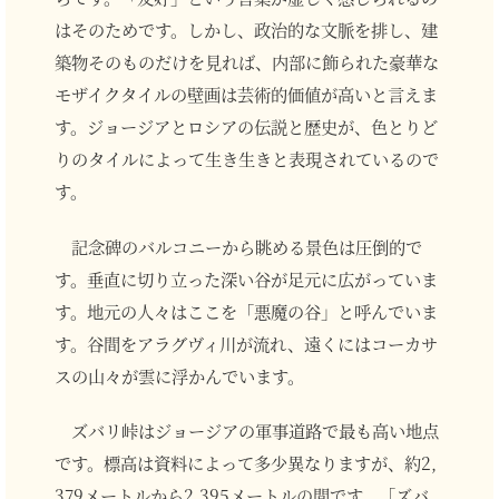
はそのためです。しかし、政治的な文脈を排し、建
築物そのものだけを見れば、内部に飾られた豪華な
モザイクタイルの壁画は芸術的価値が高いと言えま
す。ジョージアとロシアの伝説と歴史が、色とりど
りのタイルによって生き生きと表現されているので
す。
記念碑のバルコニーから眺める景色は圧倒的で
す。垂直に切り立った深い谷が足元に広がっていま
す。地元の人々はここを「悪魔の谷」と呼んでいま
す。谷間をアラグヴィ川が流れ、遠くにはコーカサ
スの山々が雲に浮かんでいます。
ズバリ峠はジョージアの軍事道路で最も高い地点
です。標高は資料によって多少異なりますが、約2,
379メートルから2,395メートルの間です。「ズバ