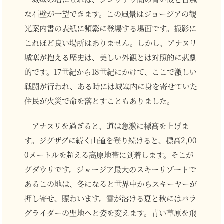
な石壁が一望できます。この風景はジョージアの観
光案内書の表紙に頻繁に登場する場面です。撮影に
これほど良い場所はありません。しかし、アナヌリ
城塞が抱える歴史は、美しい外観とは対照的に悲劇
的です。17世紀から18世紀にかけて、ここで激しい
戦闘が行われ、ある時には城塞内に身を寄せていた
住民が火災で命を落とすこともありました。
アナヌリを過ぎると、道は急激に標高を上げま
す。ジグザグに続く山道を登り続けると、標高2,00
0メートルを超える高原地帯に到着します。そこが
グダウリです。ジョージア最大のスキーリゾートで
あるこの地は、冬になると世界中からスキーヤーが
押し寄せ、賑わいます。雪が溶ける夏と秋にはパラ
グライダーの聖地へと姿を変えます。青い草原を飛