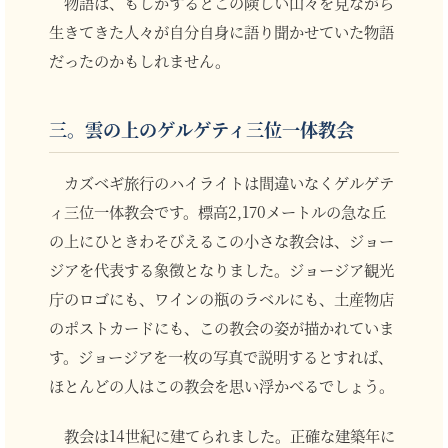
物語は、もしかするとこの険しい山々を見ながら
生きてきた人々が自分自身に語り聞かせていた物語
だったのかもしれません。
三。雲の上のゲルゲティ三位一体教会
カズベギ旅行のハイライトは間違いなくゲルゲテ
ィ三位一体教会です。標高2,170メートルの急な丘
の上にひときわそびえるこの小さな教会は、ジョー
ジアを代表する象徴となりました。ジョージア観光
庁のロゴにも、ワインの瓶のラベルにも、土産物店
のポストカードにも、この教会の姿が描かれていま
す。ジョージアを一枚の写真で説明するとすれば、
ほとんどの人はこの教会を思い浮かべるでしょう。
教会は14世紀に建てられました。正確な建築年に