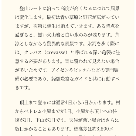
登山ルートに沿って高度が高くなるにつれて風景
は変化します。最初は青い草原と野花が広がってい
ますが、次第に植生は消えていきます。ある時点を
過ぎると、黒い火山岩と白い氷のみが残ります。荒
涼としながらも驚異的な風景です。氷河を歩く際に
は、クレバス（crevasse）と呼ばれる深い亀裂に注
意する必要があります。雪に覆われて見えない場合
が多いためです。アイゼンやピッケルなどの専門装
備が必要であり、経験豊富なガイドと共に行動すべ
きです。
頂上まで登るには通常4日から5日かかります。村
からベトレム小屋までが1日、小屋から頂上への往
復が1日、下山が1日です。天候が悪い場合はさらに
数日かかることもあります。標高差は約3,800メー