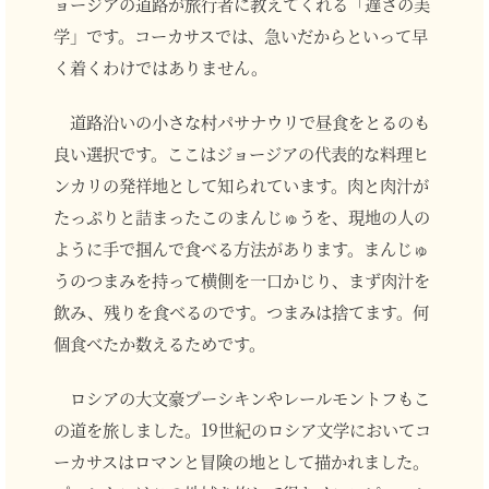
ョージアの道路が旅行者に教えてくれる「遅さの美
学」です。コーカサスでは、急いだからといって早
く着くわけではありません。
道路沿いの小さな村パサナウリで昼食をとるのも
良い選択です。ここはジョージアの代表的な料理ヒ
ンカリの発祥地として知られています。肉と肉汁が
たっぷりと詰まったこのまんじゅうを、現地の人の
ように手で掴んで食べる方法があります。まんじゅ
うのつまみを持って横側を一口かじり、まず肉汁を
飲み、残りを食べるのです。つまみは捨てます。何
個食べたか数えるためです。
ロシアの大文豪プーシキンやレールモントフもこ
の道を旅しました。19世紀のロシア文学においてコ
ーカサスはロマンと冒険の地として描かれました。