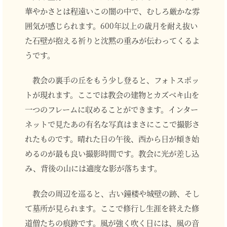
華やかさとは程遠いこの闇の中で、むしろ厳かな雰
囲気が感じられます。600年以上の歳月を耐え抜い
た石壁が抱える祈りと沈黙の重みが伝わってくるよ
うです。
教会の裏手の丘をもう少し登ると、フォトスポッ
トが現れます。ここでは教会の建物とカズベキ山を
一つのフレームに収めることができます。インター
ネットで見たあの有名な写真はまさにここで撮影さ
れたものです。晴れた日の午後、西から日が傾き始
めるのが最も良い撮影時間です。教会に光が差し込
み、背後の山には適度な影が落ちます。
教会の周辺を巡ると、古い鐘楼や城壁の跡、そし
て墓所が見られます。ここで修行し生涯を終えた修
道僧たちの痕跡です。風が強く吹く日には、風の音