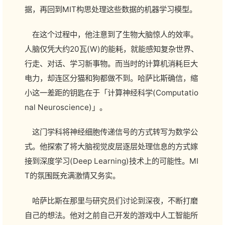
据，再回到MIT构思处理这些数据的机器学习模型。
在这个过程中，他注意到了生物大脑惊人的效率。
人脑仅凭大约20瓦(W)的能耗，就能感知复杂世界、
行走、对话、学习新事物。而当时的计算机消耗巨大
电力，却连区分猫和狗都做不到。哈萨比斯确信，缩
小这一差距的钥匙在于「计算神经科学(Computatio
nal Neuroscience)」。
这门学科将神经细胞传递信号的方式转写为数学公
式。他探索了将大脑视觉皮层逐层处理信息的方式嫁
接到深度学习(Deep Learning)技术上的可能性。MI
T的氛围既充满激情又务实。
哈萨比斯在那里与研究员们讨论到深夜，不断打磨
自己的想法。他对之前自己开发的游戏中人工智能所