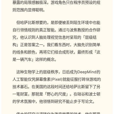
暴露的局限感触极深。游戏角色只在程序员预设的规
则范围内显得聪明。
但哈萨比斯想要的，是即便被丢到陌生环境中也能
自行领悟规则的真正智能。通过与波焦教授的合作研
究，他认识到人脑处理视觉信息时呈现的「层级结
构」正是答案之一。我们看东西时，大脑先识别简单
的线条和颜色，再将它们组合成形状，最终形成「这
是一辆汽车」这样的概念。
这种生物学上的层级秩序，日后成为DeepMind的
人工智能仅凭屏幕像素(Pixel)就能征服打砖块游戏的
技术基石。在美国的这段时间还给哈萨比斯留下了另
一笔财富，那就是「野心的尺度」。在硅谷和波士顿
的学术氛围中，他领悟到研究不能止步于写论文。