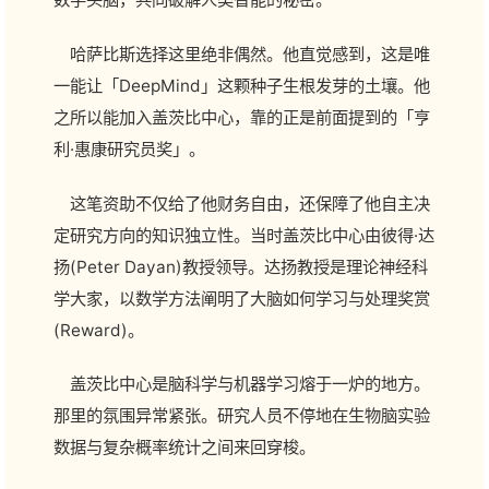
哈萨比斯选择这里绝非偶然。他直觉感到，这是唯
一能让「DeepMind」这颗种子生根发芽的土壤。他
之所以能加入盖茨比中心，靠的正是前面提到的「亨
利·惠康研究员奖」。
这笔资助不仅给了他财务自由，还保障了他自主决
定研究方向的知识独立性。当时盖茨比中心由彼得·达
扬(Peter Dayan)教授领导。达扬教授是理论神经科
学大家，以数学方法阐明了大脑如何学习与处理奖赏
(Reward)。
盖茨比中心是脑科学与机器学习熔于一炉的地方。
那里的氛围异常紧张。研究人员不停地在生物脑实验
数据与复杂概率统计之间来回穿梭。