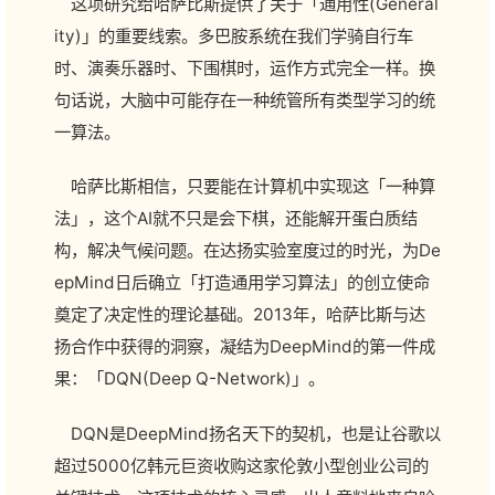
这项研究给哈萨比斯提供了关于「通用性(General
ity)」的重要线索。多巴胺系统在我们学骑自行车
时、演奏乐器时、下围棋时，运作方式完全一样。换
句话说，大脑中可能存在一种统管所有类型学习的统
一算法。
哈萨比斯相信，只要能在计算机中实现这「一种算
法」，这个AI就不只是会下棋，还能解开蛋白质结
构，解决气候问题。在达扬实验室度过的时光，为De
epMind日后确立「打造通用学习算法」的创立使命
奠定了决定性的理论基础。2013年，哈萨比斯与达
扬合作中获得的洞察，凝结为DeepMind的第一件成
果：「DQN(Deep Q-Network)」。
DQN是DeepMind扬名天下的契机，也是让谷歌以
超过5000亿韩元巨资收购这家伦敦小型创业公司的