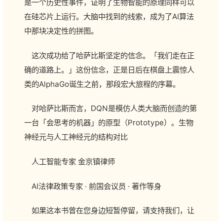
是一个历史性事件，证明了生物智能的原理同样可以
在硅芯片上运行。大脑中找到的线索，成为了AI算法
中那块决定性的拼图。
这次成功给了哈萨比斯坚定的信念。「我们走在正
确的道路上。」这份信念，正是日后在棋盘上震惊人
类的AlphaGo诞生之前，那段宏大旅程的序幕。
对哈萨比斯而言，DQN是模仿人类大脑而创造的第
一台「会思考的机器」的原型（Prototype）。生物
神经元与人工神经元的结构对比
人工智能专家 金京镇律师
AI法律政策专家 · 前国会议员 · 著作等身
如果这本书曾在您身边短暂停留，请支持我们，让