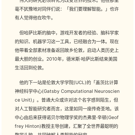
伟大的研究必须转化为改变世界的技术。他在那里
毫不犹豫地对同伴们说：「我们要理解智能。」也许
有人觉得他在吹牛。
但哈萨比斯的脑中，游戏开发者的经验、脑科学家
的知识、机器学习这一工具，已经融合为一体。现在
他带着全部素材准备返回故乡伦敦，启动人类历史上
最大胆的创业。2010年，德米斯·哈萨比斯结束美国
生活回到伦敦。
他的下一站是伦敦大学学院(UCL)的「盖茨比计算
神经科学中心(Gatsby Computational Neuroscien
ce Unit)」。普通大众或许对这个名字感到陌生，但
对人工智能研究者而言，这里如同一座传奇圣地。该
中心由后来获得诺贝尔物理学奖的杰弗里·辛顿(Geof
frey Hinton)教授主导创建，汇聚了全世界最聪明的
数学头脑，共同破解人类智能的秘密。