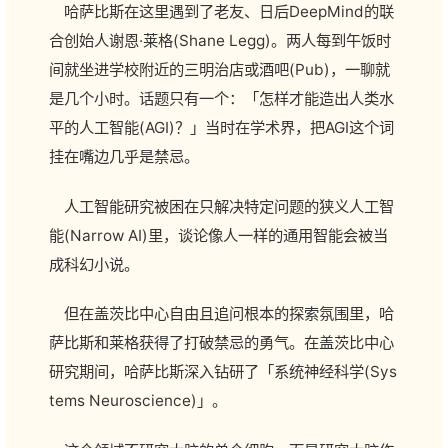
哈萨比斯在这里遇到了老友、日后DeepMind的联
合创始人谢恩·莱格(Shane Legg)。两人每到午饭时
间就坐进学校附近的三明治店或酒吧(Pub)，一聊就
是几个小时。话题只有一个：「怎样才能造出人类水
平的人工智能(AGI)？」当时在学术界，把AGI这个词
挂在嘴边几乎是禁忌。
人工智能研究被困在只解决特定问题的狭义人工智
能(Narrow AI)里，谈论像人一样的通用智能会被当
成科幻小说。
但在盖茨比中心自由且追问根本的探索氛围里，哈
萨比斯和莱格获得了打破禁忌的勇气。在盖茨比中心
研究期间，哈萨比斯深入钻研了「系统神经科学(Sys
tems Neuroscience)」。