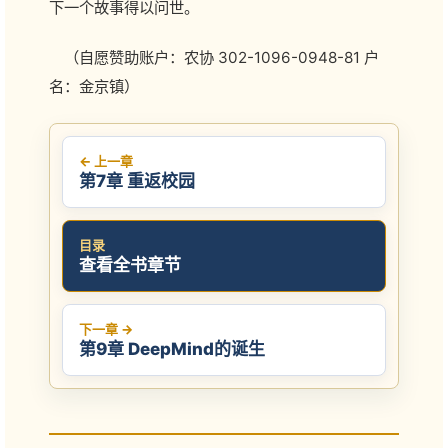
下一个故事得以问世。
（自愿赞助账户：农协 302-1096-0948-81 户
名：金京镇）
← 上一章
第7章 重返校园
目录
查看全书章节
下一章 →
第9章 DeepMind的诞生