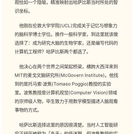
观恰如一个隐喻，精准映射出哈萨比斯当时所处的智
识坐标。
他刚在伦敦大学学院(UCL)完成关于记忆与想象力
的脑科学博士学位。换作一般科学家，到这里就该做
选择了：成为研究大脑的生物学家，还是编写代码的
计算机工程师？哈萨比斯两个都选了。
他决心在两个世界之间架起桥梁，横跨大西洋来到
MIT的麦戈文脑研究所(McGovern Institute)。他找
到的是托马索·波焦(Tomaso Poggio)教授的实验
室。波焦教授是计算机视觉(Computer Vision)领域
的宗师级人物，毕生致力于用数学模型描述人脑观看
事物的方式。
哈萨比斯选择这里的原因很清楚。当时人工智能研
究正经历被称为「冬天」的低迷期，但波焦教授的实