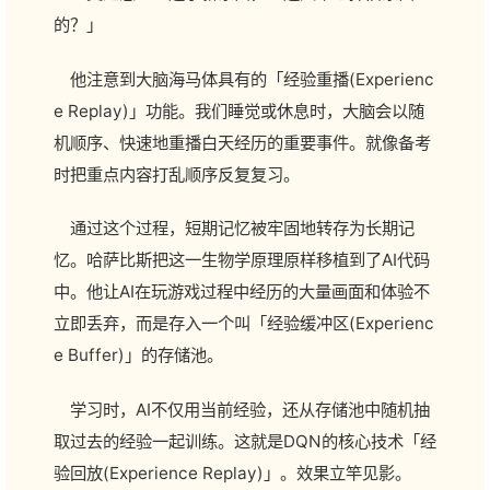
的？」
他注意到大脑海马体具有的「经验重播(Experienc
e Replay)」功能。我们睡觉或休息时，大脑会以随
机顺序、快速地重播白天经历的重要事件。就像备考
时把重点内容打乱顺序反复复习。
通过这个过程，短期记忆被牢固地转存为长期记
忆。哈萨比斯把这一生物学原理原样移植到了AI代码
中。他让AI在玩游戏过程中经历的大量画面和体验不
立即丢弃，而是存入一个叫「经验缓冲区(Experienc
e Buffer)」的存储池。
学习时，AI不仅用当前经验，还从存储池中随机抽
取过去的经验一起训练。这就是DQN的核心技术「经
验回放(Experience Replay)」。效果立竿见影。