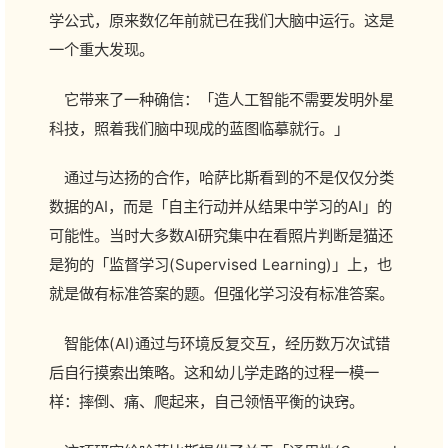
学公式，原来数亿年前就已在我们大脑中运行。这是
一个重大发现。
它带来了一种确信：「造人工智能不需要发明外星
科技，照着我们脑中现成的蓝图临摹就行。」
通过与达扬的合作，哈萨比斯看到的不是仅仅分类
数据的AI，而是「自主行动并从结果中学习的AI」的
可能性。当时大多数AI研究集中在看照片判断是猫还
是狗的「监督学习(Supervised Learning)」上，也
就是做有标准答案的题。但强化学习没有标准答案。
智能体(AI)通过与环境反复交互，经历数万次试错
后自行摸索出策略。这和幼儿学走路的过程一模一
样：摔倒、痛、爬起来，自己领悟平衡的诀窍。