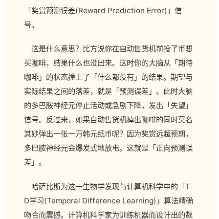
「奖赏预测误差(Reward Prediction Error)」信
号。
这是什么意思？比方说你在自动售货机前投了币想
买咖啡，结果什么也没出来。这时你的大脑从「期待
咖啡」的状态撞上了「什么都没有」的结果。期望与
实际结果之间的落差，就是「预测误差」。此时大脑
的多巴胺神经元停止活动或急剧下降，发出「失望」
信号。反过来，如果自动售货机掉出咖啡的同时莫名
其妙弹出一张一万韩元纸币呢？因为奖赏远超预期，
多巴胺神经元会爆发式地放电。这就是「正向预测误
差」。
哈萨比斯为这一生物学发现与计算机科学中的「T
D学习(Temporal Difference Learning)」算法精确
吻合而震撼。计算机科学家为训练机器而设计出的数