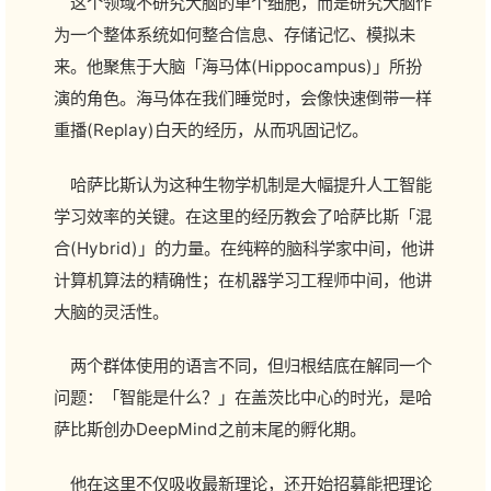
这个领域不研究大脑的单个细胞，而是研究大脑作
为一个整体系统如何整合信息、存储记忆、模拟未
来。他聚焦于大脑「海马体(Hippocampus)」所扮
演的角色。海马体在我们睡觉时，会像快速倒带一样
重播(Replay)白天的经历，从而巩固记忆。
哈萨比斯认为这种生物学机制是大幅提升人工智能
学习效率的关键。在这里的经历教会了哈萨比斯「混
合(Hybrid)」的力量。在纯粹的脑科学家中间，他讲
计算机算法的精确性；在机器学习工程师中间，他讲
大脑的灵活性。
两个群体使用的语言不同，但归根结底在解同一个
问题：「智能是什么？」在盖茨比中心的时光，是哈
萨比斯创办DeepMind之前末尾的孵化期。
他在这里不仅吸收最新理论，还开始招募能把理论