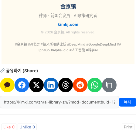
金京镇
律师 · 前国会议员 · AI政策研究者
kimkj.com
© 2026 金京镇. All rights reserved.
#金京镇 #AI书房 #德米斯哈萨比斯 #DeepMind #GoogleDeepMind #A
lphaGo #AlphaFold #人工智能 #科学AI
공유하기 (Share)
복사
Like
0
Unlike
0
Print