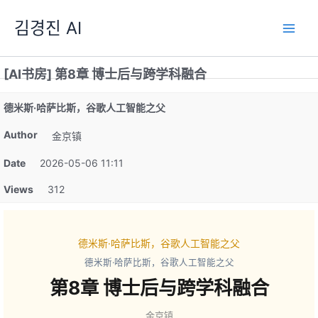
跳
김경진 AI
至
内
容
[AI书房] 第8章 博士后与跨学科融合
德米斯·哈萨比斯，谷歌人工智能之父
Author
金京镇
Date
2026-05-06 11:11
Views
312
德米斯·哈萨比斯，谷歌人工智能之父
德米斯·哈萨比斯，谷歌人工智能之父
第8章 博士后与跨学科融合
金京镇