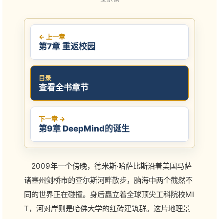
← 上一章
第7章 重返校园
目录
查看全书章节
下一章 →
第9章 DeepMind的诞生
2009年一个傍晚，德米斯·哈萨比斯沿着美国马萨
诸塞州剑桥市的查尔斯河畔散步，脑海中两个截然不
同的世界正在碰撞。身后矗立着全球顶尖工科院校MI
T，河对岸则是哈佛大学的红砖建筑群。这片地理景