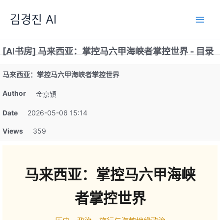
跳
김경진 AI
至
内
容
[AI书房] 马来西亚：掌控马六甲海峡者掌控世界 - 目录
马来西亚：掌控马六甲海峡者掌控世界
Author
金京镇
Date
2026-05-06 15:14
Views
359
马来西亚：掌控马六甲海峡
者掌控世界