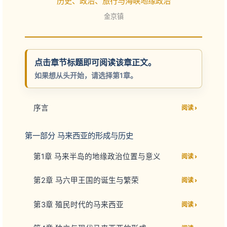
历史、政治、旅行与海峡地缘政治
金京镇
点击章节标题即可阅读该章正文。
如果想从头开始，请选择第1章。
序言
阅读 ›
第一部分 马来西亚的形成与历史
第1章 马来半岛的地缘政治位置与意义
阅读 ›
第2章 马六甲王国的诞生与繁荣
阅读 ›
第3章 殖民时代的马来西亚
阅读 ›