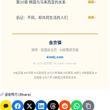
第20章 韩国与马来西亚的关系
阅读 ›
后记：不同，却共同生活的人们
阅读 ›
金京镇
律师 · 前国会议员 · AI政策研究者
kimkj.com
© 2026 金京镇. All rights reserved.
#金京镇 #AI书房 #马来西亚 #马六甲海峡 #东南亚 #旅行 #地缘政治 #
吉隆坡 #马六甲 #韩国马来西亚关系
공유하기 (Share)