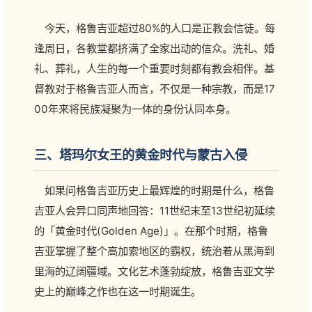
今天，格鲁吉亚超过80%的人口是正教会信徒。每
逢周日，各教堂都挤满了全家出动的信众。洗礼、婚
礼、葬礼，人生的每一个重要时刻都有教会相伴。基
督教对于格鲁吉亚人而言，不仅是一种宗教，而是17
00年来将民族凝聚为一体的身份认同本身。
三、塔玛尔女王的黄金时代与蒙古入侵
如果问格鲁吉亚历史上最辉煌的时期是什么，格鲁
吉亚人会异口同声地回答：11世纪末至13世纪初延续
的「黄金时代(Golden Age)」。在那个时期，格鲁
吉亚掌握了整个高加索地区的霸权，统治着从黑海到
里海的辽阔疆域。文化艺术蓬勃绽放，格鲁吉亚文学
史上的巅峰之作也在这一时期诞生。