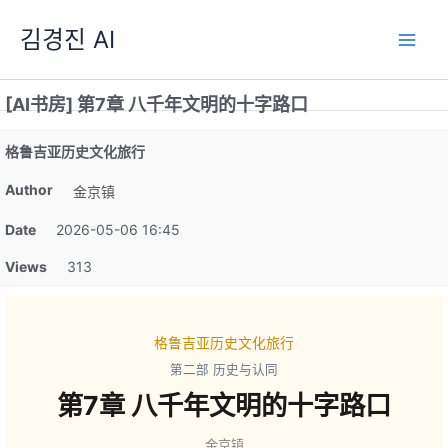
跳
김경진 AI
至
内
容
[AI书房] 第7章 八千年文明的十字路口
格鲁吉亚历史文化旅行
Author
金京镇
Date
2026-05-06 16:45
Views
313
格鲁吉亚历史文化旅行
第二部 历史与认同
第7章 八千年文明的十字路口
金京镇