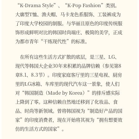
“K-Drama Style”、“K-Pop Fashion”类别。
大廓型T恤、渔夫帽、马卡龙色系服饰、工装裤成为
了印度大学校园的制服。与华丽且原色的印度传统服
饰形成鲜明对比的韩国时尚端庄、极简的美学，正成
为都市青年“干练现代性”的标准。
在所有这些生活方式扩散的底层，是三星、LG、
现代等韩国大企业30年来积累的品牌信赖（参见第8
章8.1、8.3节）。印度家庭客厅里的三星电视、厨房
里的LG冰箱、车库里的现代汽车这一景象，使人们
对“韩国制造（Made by Korea）”的排斥感实际
上降到了零。这种信赖自然地迁移到了化妆品、食
品、时尚等新领域。曾将韩国视为“制造好产品的国
家”的印度消费者，现在开始将其视为“拥有想要效
仿的生活方式的国家”。