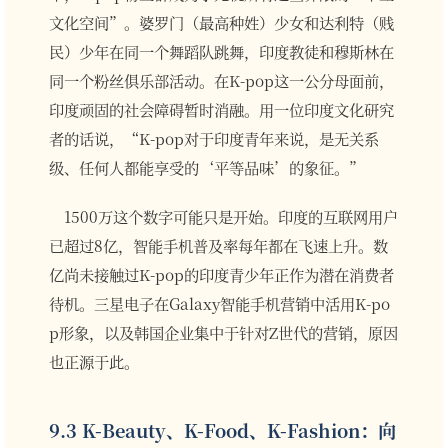
文化空间”。婆罗门（最高种姓）少女和达利特（贱
民）少年在同一个舞蹈队跳舞，印度教徒和穆斯林在
同一个粉丝俱乐部活动。在K-pop这一公分母面前，
印度顽固的社会障碍暂时消融。用一位印度文化研究
者的话说，“K-pop对于印度青年来说，是无关系
级、任何人都能享受的‘平等品味’的象征。”
1500万这个数字可能只是开始。印度的互联网用户
已超过8亿，智能手机普及率每年都在飞速上升。数
亿尚未接触过K-pop的印度青少年正作为潜在消费者
待机。三星电子在Galaxy智能手机营销中活用K-po
p形象，以及韩国企业集中于针对Z世代的营销，原因
也正源于此。
9.3 K-Beauty、K-Food、K-Fashion：向