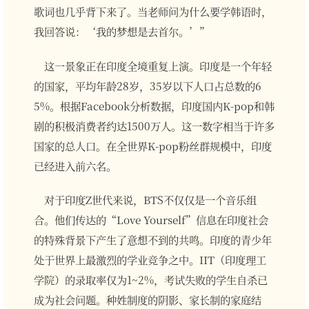
歌词也几乎背下来了。当老师问为什么要学韩语时，
我回答说：‘我的梦想是去首尔。’”
这一景象正在印度全境重复上演。印度是一个年轻
的国家，平均年龄28岁，35岁以下人口占总数的6
5%。根据Facebook分析数据，印度国内K-pop和韩
剧的积极消费者约达1500万人。这一数字相当于许多
国家的总人口。在全世界K-pop粉丝群规模中，印度
已经进入前六名。
对于印度Z世代来说，BTS不仅仅是一个音乐组
合。他们传达的“Love Yourself”信息在印度社会
的特殊背景下产生了意想不到的共鸣。印度的青少年
处于世界上最激烈的学业竞争之中。IIT（印度理工
学院）的录取率仅为1~2%，考试失败的学生自杀已
成为社会问题。种姓制度的阴影、家长制的家庭结