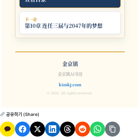
下一章
第10章 连任三届与2047年的梦想
金京镇
金京镇AI书房
kimkj.com
© 2026. All rights reserved.
공유하기 (Share)