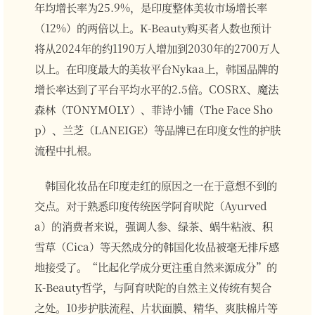
年均增长率为25.9%，是印度整体美妆市场增长率
（12%）的两倍以上。K-Beauty购买者人数也预计
将从2024年的约1190万人增加到2030年的2700万人
以上。在印度最大的美妆平台Nykaa上，韩国品牌的
增长率达到了平台平均水平的2.5倍。COSRX、魔法
森林（TONYMOLY）、菲诗小铺（The Face Sho
p）、兰芝（LANEIGE）等品牌已在印度女性的护肤
流程中扎根。
韩国化妆品在印度走红的原因之一在于意想不到的
交点。对于熟悉印度传统医学阿育吠陀（Ayurved
a）的消费者来说，强调人参、绿茶、蜗牛粘液、积
雪草（Cica）等天然成分的韩国化妆品被毫无排斥感
地接受了。“比起化学成分更注重自然来源成分”的
K-Beauty哲学，与阿育吠陀的自然主义传统有契合
之处。10步护肤流程、片状面膜、精华、爽肤棉片等