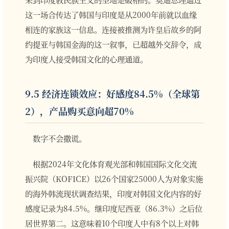
这一场合传达了韩国与印度是从2000年前就以血缘
相连的家族这一信息。连接被推测为许皇后故乡的阿
约提亚与韩国金海的这一叙事，已超越外交辞令，成
为印度人接受韩国文化的心理通道。
9.5 经济连锁效应：好感度84.5%（全球第
2），产品购买意向超70%
数字不会撒谎。
根据2024年文化体育观光部和韩国国际文化交流
振兴院（KOFICE）以26个国家25000人为对象实施
的海外韩流现状调查结果，印度对韩国文化内容的好
感度记录为84.5%。继印度尼西亚（86.3%）之后位
居世界第二。这意味着10个印度人中有8个以上对韩