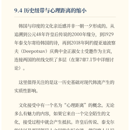
9.4 历史纽带与心理距离的缩小
韩国与印度的文化亲近感并非一朝一夕形成的。从
追溯到公元48年许皇后传说的2000年缘分，到1929
年泰戈尔寄给韩国的诗，再到2018年阿约提亚迪波察
夫（Deepotsav）庆典中金正淑女士受邀作为主宾，
连接两国的丝线交织了多层（在第7章7.1节中详细讨
论）。
这里值得关注的是这一历史基础对现代韩流产生的
实质性影响。
文化接受中有一个名为“心理距离”的概念。无论
多么有魅力的内容，如果它来自一个完全陌生的文
化，接受过程中就会产生抵抗。许皇后传说、泰戈尔
的诗以及两国领导人之间的友好交流，使印度人认识