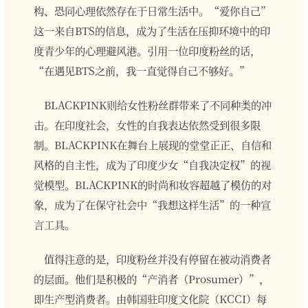
构、恐同心理依然存在于日常生活中。“爱你自己”
这一来自BTS的信息，成为了生活在压抑环境中的印
度青少年的心理避风港。引用一位印度粉丝的话，
“在遇见BTS之前，我一直觉得自己不够好。”
BLACKPINK则给女性粉丝群带来了不同种类的冲
击。在印度社会，女性的自我表达依然受到很多限
制。BLACKPINK在舞台上展现的堂堂正正、自信和
风格的自主性，成为了印度少女“自我决定权”的视
觉模型。BLACKPINK的时尚和妆容超越了模仿的对
象，成为了在保守社会中“我想这样生活”的一种宣
言工具。
值得注意的是，印度粉丝并没有停留在被动消费者
的层面。他们是积极的“产消者（Prosumer）”，
即生产型消费者。由韩国驻印度文化院（KCCI）每