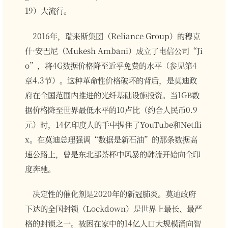
19）大流行。
2016年，瑞来斯集团（Reliance Group）的穆克
什·安巴尼（Mukesh Ambani）成立了电信公司“Ji
o”，将4G数据价格降至近乎免费的水平（参见第4
章4.3节）。这种革命性价格破坏的背后，是莫迪政
府在全国范围内推进的光纤基础设施投资。当1GB数
据价格降至世界最低水平的10卢比（约合人民币0.9
元）时，14亿印度人的手中握住了YouTube和Netfli
x。在莫迪总理强调“数据是新石油”的那条数据高
速公路上，曾是东北部茶杯中风暴的韩流开始向全印
度奔驰。
决定性的催化剂是2020年的新冠肺炎。莫迪政府
下达的全国封锁（Lockdown）是世界上最长、最严
格的封锁之一。被困在家中的14亿人口大规模涌向智