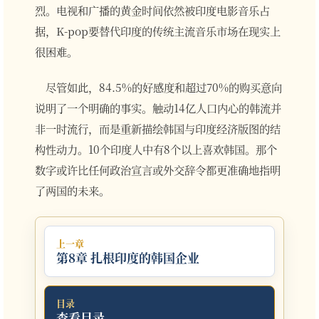
烈。电视和广播的黄金时间依然被印度电影音乐占
据，K-pop要替代印度的传统主流音乐市场在现实上
很困难。
尽管如此，84.5%的好感度和超过70%的购买意向
说明了一个明确的事实。触动14亿人口内心的韩流并
非一时流行，而是重新描绘韩国与印度经济版图的结
构性动力。10个印度人中有8个以上喜欢韩国。那个
数字或许比任何政治宣言或外交辞令都更准确地指明
了两国的未来。
上一章
第8章 扎根印度的韩国企业
目录
查看目录