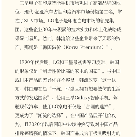
三星电子在印度智能手机市场巩固了高端品牌的地
位。现代·起亚汽车占据印度汽车市场份额第二名，掌
控了SUV市场。LG电子是印度白电市场的领先集
团。这些企业30年来积累的技术实力和本土化战略成
果显而易见。然而，韩流给这些企业带来了无形的资
产。那就是“韩国溢价（Korea Premium）”。
1990年代后期，LG和三星最初进军印度时，韩国
的形象仅是“制造性价比高的家电的国家”。与中国
或日本产品的差异化并不容易。韩流改变了这一认
知。韩国现在是“干练、时髦且拥有想要效仿的生活
方式的发达国家”。使用三星Galaxy智能手机、驾
驶现代汽车、使用LG家电不仅是“合理的选择”，
更成为了“潮流的选择”。在中国产品展开低价攻
势，且2020年以后因印中边境冲突导致对中国产品
排斥感增强的情况下，韩国产品成为了极具吸引力的