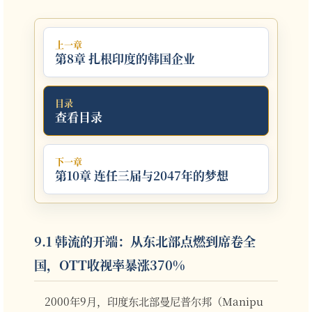
上一章
第8章 扎根印度的韩国企业
目录
查看目录
下一章
第10章 连任三届与2047年的梦想
9.1 韩流的开端：从东北部点燃到席卷全
国，OTT收视率暴涨370%
2000年9月，印度东北部曼尼普尔邦（Manipu