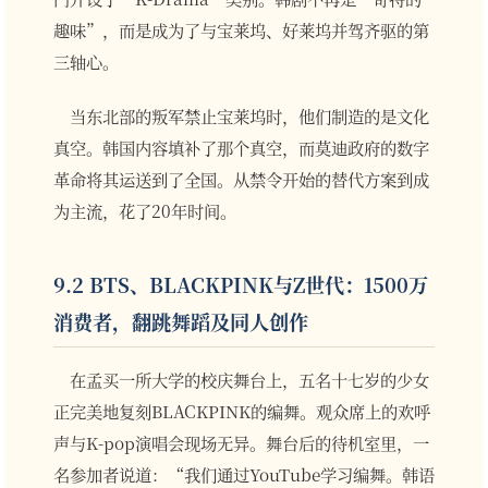
趣味”，而是成为了与宝莱坞、好莱坞并驾齐驱的第
三轴心。
当东北部的叛军禁止宝莱坞时，他们制造的是文化
真空。韩国内容填补了那个真空，而莫迪政府的数字
革命将其运送到了全国。从禁令开始的替代方案到成
为主流，花了20年时间。
9.2 BTS、BLACKPINK与Z世代：1500万
消费者，翻跳舞蹈及同人创作
在孟买一所大学的校庆舞台上，五名十七岁的少女
正完美地复刻BLACKPINK的编舞。观众席上的欢呼
声与K-pop演唱会现场无异。舞台后的待机室里，一
名参加者说道：“我们通过YouTube学习编舞。韩语