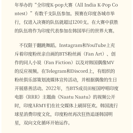
年举办的“全印度K-pop大赛（All India K-Pop Co
ntest）”有数千支队伍参加。预赛在印度各城市举
行，仅进入决赛的队伍就超过1200支。在大赛中获胜
的队伍将作为印度代表参加在韩国举行的世界大赛。
不仅限于翻跳舞蹈。Instagram和YouTube上充
斥着印度粉丝亲自画的BTS粉丝画（Fan Art）、创
作的同人小说（Fan Fiction）以及对韩国偶像MV
的反应视频。在Telegram和Discord上，有组织的
粉丝俱乐部策划流媒体宣传活动，并根据偶像的生日
开展慈善活动。2022年，当BTS成员田柾国哼唱印度
电影《RRR》主题曲《Naatu Naatu》的视频公开
时，印度ARMY们在社交媒体上刷屏狂欢。韩国流行
球星消费印度文化，印度粉丝再次狂热追逐韩国明
星，双向文化循环开始运作。