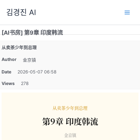
跳
김경진 AI
至
内
容
[AI书房] 第9章 印度韩流
从卖茶少年到总理
Author
金京镇
Date
2026-05-07 06:58
Views
278
从卖茶少年到总理
第9章 印度韩流
金京镇