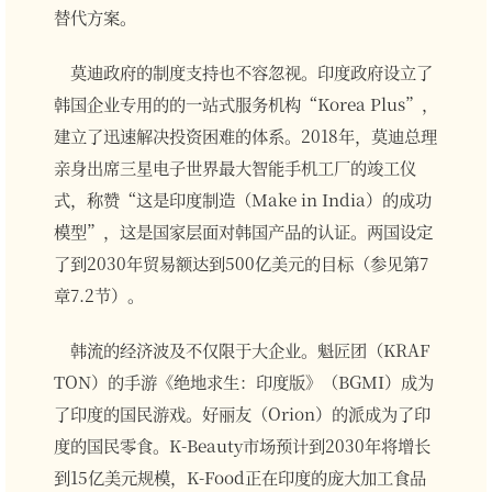
替代方案。
莫迪政府的制度支持也不容忽视。印度政府设立了
韩国企业专用的的一站式服务机构“Korea Plus”，
建立了迅速解决投资困难的体系。2018年，莫迪总理
亲身出席三星电子世界最大智能手机工厂的竣工仪
式，称赞“这是印度制造（Make in India）的成功
模型”，这是国家层面对韩国产品的认证。两国设定
了到2030年贸易额达到500亿美元的目标（参见第7
章7.2节）。
韩流的经济波及不仅限于大企业。魁匠团（KRAF
TON）的手游《绝地求生：印度版》（BGMI）成为
了印度的国民游戏。好丽友（Orion）的派成为了印
度的国民零食。K-Beauty市场预计到2030年将增长
到15亿美元规模，K-Food正在印度的庞大加工食品