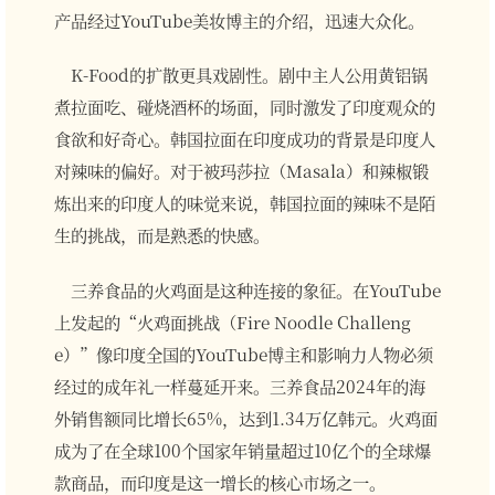
产品经过YouTube美妆博主的介绍，迅速大众化。
K-Food的扩散更具戏剧性。剧中主人公用黄铝锅
煮拉面吃、碰烧酒杯的场面，同时激发了印度观众的
食欲和好奇心。韩国拉面在印度成功的背景是印度人
对辣味的偏好。对于被玛莎拉（Masala）和辣椒锻
炼出来的印度人的味觉来说，韩国拉面的辣味不是陌
生的挑战，而是熟悉的快感。
三养食品的火鸡面是这种连接的象征。在YouTube
上发起的“火鸡面挑战（Fire Noodle Challeng
e）”像印度全国的YouTube博主和影响力人物必须
经过的成年礼一样蔓延开来。三养食品2024年的海
外销售额同比增长65%，达到1.34万亿韩元。火鸡面
成为了在全球100个国家年销量超过10亿个的全球爆
款商品，而印度是这一增长的核心市场之一。