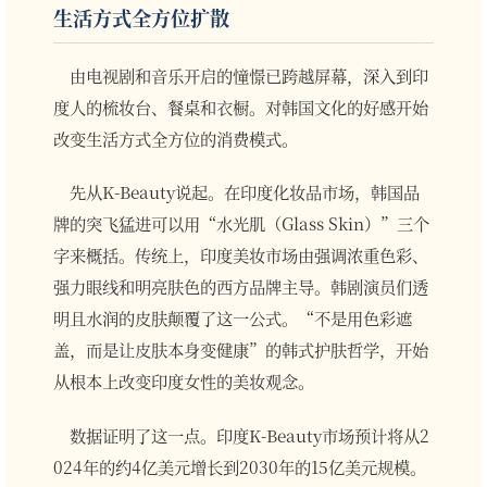
生活方式全方位扩散
由电视剧和音乐开启的憧憬已跨越屏幕，深入到印
度人的梳妆台、餐桌和衣橱。对韩国文化的好感开始
改变生活方式全方位的消费模式。
先从K-Beauty说起。在印度化妆品市场，韩国品
牌的突飞猛进可以用“水光肌（Glass Skin）”三个
字来概括。传统上，印度美妆市场由强调浓重色彩、
强力眼线和明亮肤色的西方品牌主导。韩剧演员们透
明且水润的皮肤颠覆了这一公式。“不是用色彩遮
盖，而是让皮肤本身变健康”的韩式护肤哲学，开始
从根本上改变印度女性的美妆观念。
数据证明了这一点。印度K-Beauty市场预计将从2
024年的约4亿美元增长到2030年的15亿美元规模。