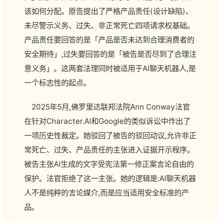
该如何分配。原告提出了严格产品责任(设计缺陷)、
未尽警示义务、过失、非正常死亡四项请求权基础。
产品责任要回答的是「产品是否未达到合理消费者的
安全期待」,过失要回答的是「被告是否尽到了合理注
意义务」。这两套法理同时被适用于AI聊天机器人,是
一个标志性的起点。
2025年5月,佛罗里达联邦法院Ann Conway法官
在针对Character.AI和Google的类似诉讼中作出了
一项历史性裁定。她驳回了被告的驳回动议,允许非正
常死亡、过失、产品责任的主张进入证据开示程序。
被告主张AI生成的文字受宪法第一修正案言论自由的
保护。法官拒绝了这一主张。她的逻辑是:AI聊天机器
人不是纯粹的言论媒介,而是应当适用安全标准的产
品。