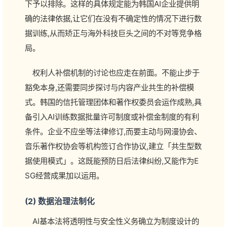
下予以排除。这样的具体规定能为韩国AI企业提供明
确的法律依据,让它们在没有不确定性的情况下进行数
据训练,从而矫正与海外科技巨头之间的不对等竞争格
局。
权利人补偿机制的讨论也应走在前面。不能止步于
豁免本身,还需要同步探讨与内容产业共生的补偿模
式。韩国的信托管理团体和著作权委员会运作成熟,具
备引入AI训练数据批量许可制度或补偿金制度的有利
条件。企业不应坐等法律修订,而要主动与网漫协会、
音乐著作权协会等机构签订合作协议,建立「共生型数
据使用模式」。这既能预防日后法律纠纷,又能作为E
SG经营成果加以运用。
(2) 数据治理法制化
AI基本法将透明性与安全性义务确立为制度设计的