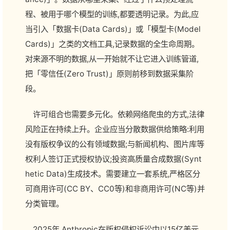
程、被用于哪个模型的训练,都要透明记录。为此,应
当引入「数据卡(Data Cards)」或「模型卡(Model
Cards)」之类的文档工具,记录数据的全生命周期。
对来源不明的数据,从一开始就不让它进入训练管道,
把「零信任(Zero Trust)」原则前移到数据采集阶
段。
许可组合也需要多元化。依赖网络爬虫的方式,法律
风险正在持续上升。企业应当分散数据供给策略:利用
没有版权争议的公有领域数据;与新闻机构、图片库等
权利人签订正式授权协议;投资高质量合成数据(Synt
hetic Data)生成技术。需要建立一套系统,严格区分
可商用许可(CC BY、CC0等)和非商用许可(NC等)并
分类管理。
2025年,Anthropic在版权侵权诉讼中以15亿美元