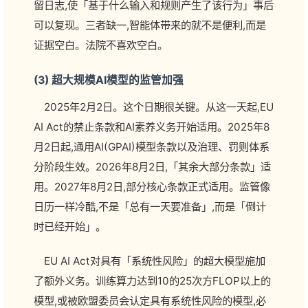
留日志,使「基于什么输入和规则产生了该行为」事后
可以复现。三者缺一,智能体带来的就不是便利,而是
证据空白。法院不喜欢空白。
(3) 超大规模AI模型的监管加强
2025年2月2日。这个日期很关键。从这一天起,EU
AI Act的禁止条款和AI素养义务开始适用。2025年8
月2日起,通用AI(GPAI)模型条款以及治理、罚则体系
分阶段生效。2026年8月2日,「其余大部分条款」适
用。2027年8月2日,部分核心条款正式适用。监管像
日历一样冷酷,不是「总有一天要准备」,而是「倒计
时已经开始」。
EU AI Act对具有「系统性风险」的超大模型施加
了额外义务。训练算力达到10的25次方FLOP以上的
模型,或被欧盟委员会认定具有系统性风险的模型,必