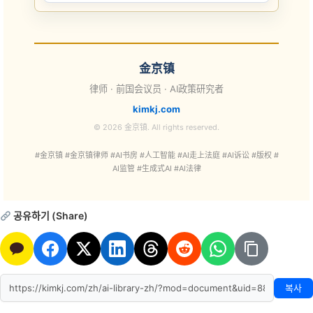
金京镇
律师 · 前国会议员 · AI政策研究者
kimkj.com
© 2026 金京镇. All rights reserved.
#金京镇 #金京镇律师 #AI书房 #人工智能 #AI走上法庭 #AI诉讼 #版权 #
AI监管 #生成式AI #AI法律
공유하기 (Share)
복사