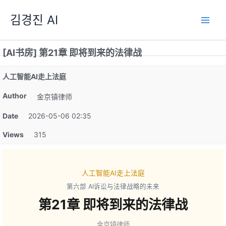
跳
김경진 AI
至
内
容
[AI书房] 第21章 即将到来的法律战
人工智能AI走上法庭
Author
金京镇律师
Date
2026-05-06 02:35
Views
315
人工智能AI走上法庭
第六部 AI诉讼与法律战略的未来
第21章 即将到来的法律战
金京镇律师