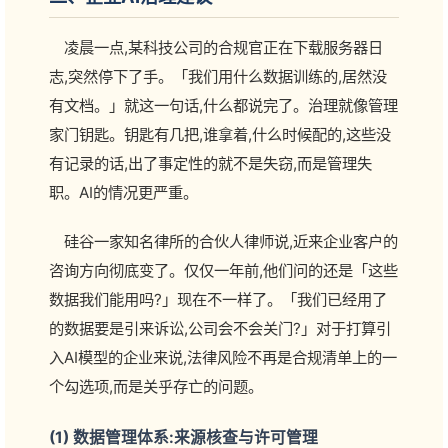
凌晨一点,某科技公司的合规官正在下载服务器日
志,突然停下了手。「我们用什么数据训练的,居然没
有文档。」就这一句话,什么都说完了。治理就像管理
家门钥匙。钥匙有几把,谁拿着,什么时候配的,这些没
有记录的话,出了事定性的就不是失窃,而是管理失
职。AI的情况更严重。
硅谷一家知名律所的合伙人律师说,近来企业客户的
咨询方向彻底变了。仅仅一年前,他们问的还是「这些
数据我们能用吗?」现在不一样了。「我们已经用了
的数据要是引来诉讼,公司会不会关门?」对于打算引
入AI模型的企业来说,法律风险不再是合规清单上的一
个勾选项,而是关乎存亡的问题。
(1) 数据管理体系:来源核查与许可管理