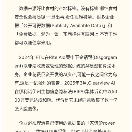
数据来源好比食材的产地标签。没有标签,哪怕食材
安全也会被质疑;一旦出事,责任很难撇清。很多企业
把「公开可得数据(Publicly Available Data)」和
「免费数据」混为一谈。东西挂在互联网上,不等于谁
都可以随便拿来用。
2024年,FTC在Rite Aid案中下令销毁(Disgorgem
ent)以非法收集或管理的数据训练的AI模型和算法本
身。企业花费巨资开发的AI资产,可能一夜之间化为乌
有,这是一记强烈的警告。2025年3月,Clearview AI
在伊利诺伊州生物信息隐私法(BIPA)集体诉讼中以50
00万美元达成和解。代价是它未经同意收集了数十亿
张人脸图像。
企业必须理清自己使用的数据集的「家谱(Proven
ance)」。数据从哪里采集、经过了什么预处理流