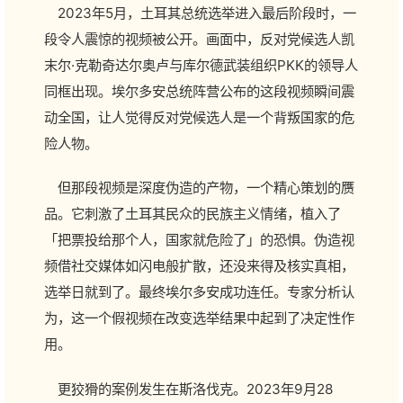
2023年5月，土耳其总统选举进入最后阶段时，一
段令人震惊的视频被公开。画面中，反对党候选人凯
末尔·克勒奇达尔奥卢与库尔德武装组织PKK的领导人
同框出现。埃尔多安总统阵营公布的这段视频瞬间震
动全国，让人觉得反对党候选人是一个背叛国家的危
险人物。
但那段视频是深度伪造的产物，一个精心策划的赝
品。它刺激了土耳其民众的民族主义情绪，植入了
「把票投给那个人，国家就危险了」的恐惧。伪造视
频借社交媒体如闪电般扩散，还没来得及核实真相，
选举日就到了。最终埃尔多安成功连任。专家分析认
为，这一个假视频在改变选举结果中起到了决定性作
用。
更狡猾的案例发生在斯洛伐克。2023年9月28