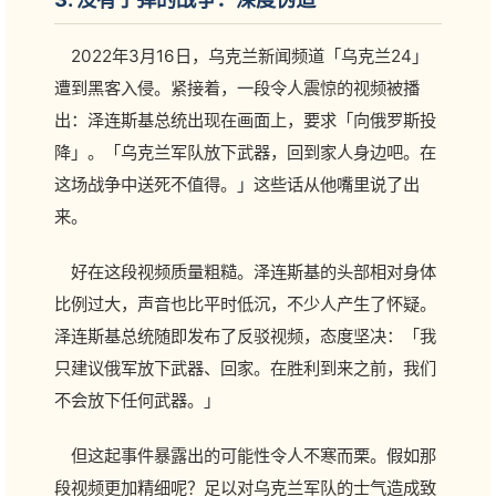
2022年3月16日，乌克兰新闻频道「乌克兰24」
遭到黑客入侵。紧接着，一段令人震惊的视频被播
出：泽连斯基总统出现在画面上，要求「向俄罗斯投
降」。「乌克兰军队放下武器，回到家人身边吧。在
这场战争中送死不值得。」这些话从他嘴里说了出
来。
好在这段视频质量粗糙。泽连斯基的头部相对身体
比例过大，声音也比平时低沉，不少人产生了怀疑。
泽连斯基总统随即发布了反驳视频，态度坚决：「我
只建议俄军放下武器、回家。在胜利到来之前，我们
不会放下任何武器。」
但这起事件暴露出的可能性令人不寒而栗。假如那
段视频更加精细呢？足以对乌克兰军队的士气造成致