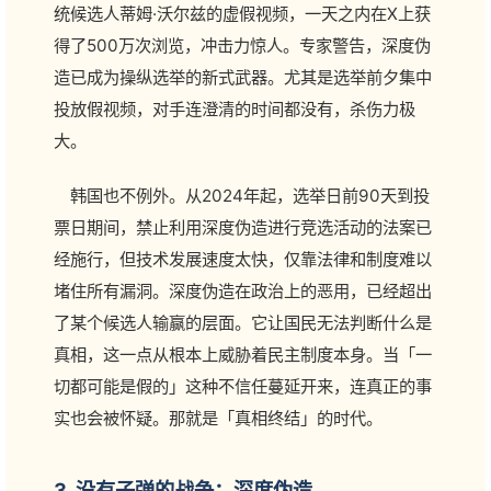
统候选人蒂姆·沃尔兹的虚假视频，一天之内在X上获
得了500万次浏览，冲击力惊人。专家警告，深度伪
造已成为操纵选举的新式武器。尤其是选举前夕集中
投放假视频，对手连澄清的时间都没有，杀伤力极
大。
韩国也不例外。从2024年起，选举日前90天到投
票日期间，禁止利用深度伪造进行竞选活动的法案已
经施行，但技术发展速度太快，仅靠法律和制度难以
堵住所有漏洞。深度伪造在政治上的恶用，已经超出
了某个候选人输赢的层面。它让国民无法判断什么是
真相，这一点从根本上威胁着民主制度本身。当「一
切都可能是假的」这种不信任蔓延开来，连真正的事
实也会被怀疑。那就是「真相终结」的时代。
3. 没有子弹的战争：深度伪造