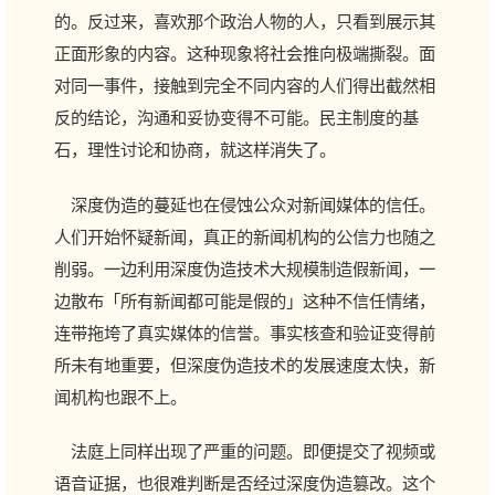
的。反过来，喜欢那个政治人物的人，只看到展示其
正面形象的内容。这种现象将社会推向极端撕裂。面
对同一事件，接触到完全不同内容的人们得出截然相
反的结论，沟通和妥协变得不可能。民主制度的基
石，理性讨论和协商，就这样消失了。
深度伪造的蔓延也在侵蚀公众对新闻媒体的信任。
人们开始怀疑新闻，真正的新闻机构的公信力也随之
削弱。一边利用深度伪造技术大规模制造假新闻，一
边散布「所有新闻都可能是假的」这种不信任情绪，
连带拖垮了真实媒体的信誉。事实核查和验证变得前
所未有地重要，但深度伪造技术的发展速度太快，新
闻机构也跟不上。
法庭上同样出现了严重的问题。即便提交了视频或
语音证据，也很难判断是否经过深度伪造篡改。这个