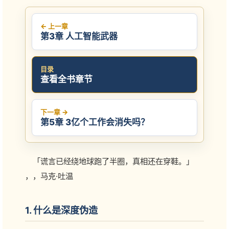
← 上一章
第3章 人工智能武器
目录
查看全书章节
下一章 →
第5章 3亿个工作会消失吗？
「谎言已经绕地球跑了半圈，真相还在穿鞋。」
，，马克·吐温
1. 什么是深度伪造