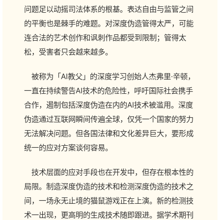
问题足以动摇司法体系的根基。表达自由与监管之间
的平衡也是棘手的难题。对深度伪造管得太严，可能
连合法的艺术创作和讽刺作品都受到限制；管得太
松，受害者只会越来越多。
被称为「AI教父」的深度学习创始人杰弗里·辛顿，
一直在持续警告AI技术的危险性，呼吁国际社会携手
合作，遏制包括深度伪造在内的AI技术被滥用。深度
伪造通过互联网瞬间传遍全球，仅凭一个国家的努力
无法解决问题。但各国法律和文化差异巨大，要形成
统一的应对方案谈何容易。
技术层面的应对手段也在开发中，但存在根本性的
局限。制造深度伪造的技术和检测深度伪造的技术之
间，一场永无止境的猫鼠游戏正在上演。新的检测技
术一出现，更高明的生成技术随即跟进。据学术期刊