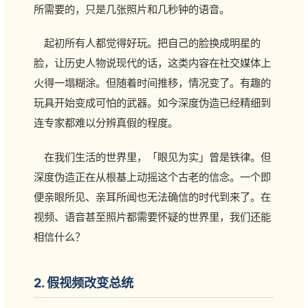
所需要的，只是几张照片和几秒钟的语音。
起初所有人都觉得好玩。把自己的脸换成明星的
脸，让历史人物说现代的话，这类内容在社交媒体上
火得一塌糊涂。但随着时间推移，情况变了。有趣的
玩具开始变成可怕的武器。如今深度伪造已经精细到
连专家都难以分辨真假的程度。
在我们生活的世界里，「眼见为实」曾是铁律。但
深度伪造正在从根基上动摇这个古老的信念。一个即
便亲眼所见、亲耳所闻也无法确信的时代到来了。在
视频、语音甚至照片都需要怀疑的世界里，我们还能
相信什么？
2. 假视频改变总统