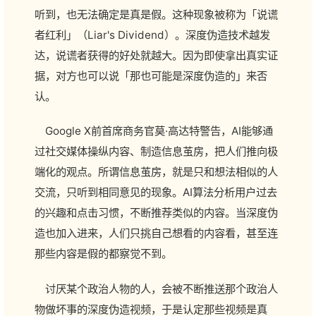
听到，也无法确定是真是假。这种现象被称为「说谎
者红利」（Liar's Dividend）。深度伪造技术越发
达，说谎者获得的好处就越大。因为即使拿出真实证
据，对方也可以说「那也可能是深度伪造的」来否
认。
Google X前首席商务官莫·高达特警告，AI能够通
过社交媒体操纵内容、制造信息茧房，把人们推向极
端化的观点。所谓信息茧房，就是只和想法相似的人
交流，只听到相同意见的现象。AI算法分析用户过去
的兴趣和点击习惯，不断推荐类似的内容。当深度伪
造也加入进来，人们只挑自己想看的内容看，甚至连
那些内容是假的都察觉不到。
讨厌某个政治人物的人，会被不断推送那个政治人
物做坏事的深度伪造视频，于是认定那些视频是真