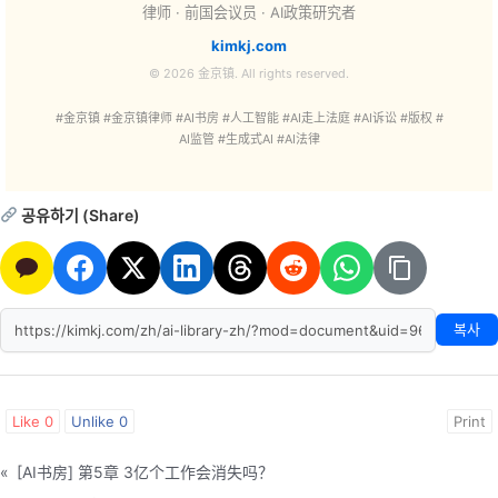
律师 · 前国会议员 · AI政策研究者
kimkj.com
© 2026 金京镇. All rights reserved.
#金京镇 #金京镇律师 #AI书房 #人工智能 #AI走上法庭 #AI诉讼 #版权 #
AI监管 #生成式AI #AI法律
공유하기 (Share)
복사
Like
0
Unlike
0
Print
«
[AI书房] 第5章 3亿个工作会消失吗？