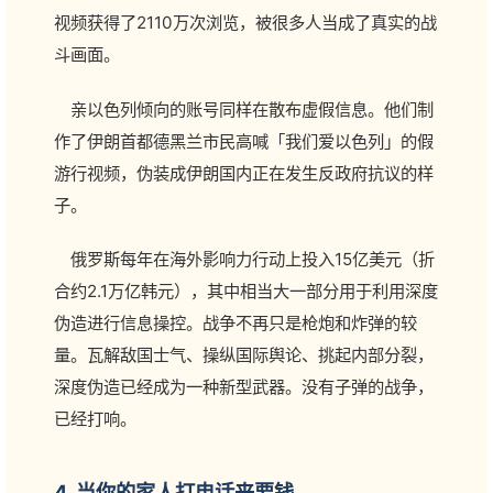
视频获得了2110万次浏览，被很多人当成了真实的战
斗画面。
亲以色列倾向的账号同样在散布虚假信息。他们制
作了伊朗首都德黑兰市民高喊「我们爱以色列」的假
游行视频，伪装成伊朗国内正在发生反政府抗议的样
子。
俄罗斯每年在海外影响力行动上投入15亿美元（折
合约2.1万亿韩元），其中相当大一部分用于利用深度
伪造进行信息操控。战争不再只是枪炮和炸弹的较
量。瓦解敌国士气、操纵国际舆论、挑起内部分裂，
深度伪造已经成为一种新型武器。没有子弹的战争，
已经打响。
4. 当你的家人打电话来要钱