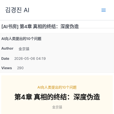
跳
김경진 AI
至
内
容
[AI书房] 第4章 真相的终结：深度伪造
AI向人类提出的10个问题
Author
金京镇
Date
2026-05-06 04:19
Views
290
AI向人类提出的10个问题
第4章 真相的终结：深度伪造
金京镇