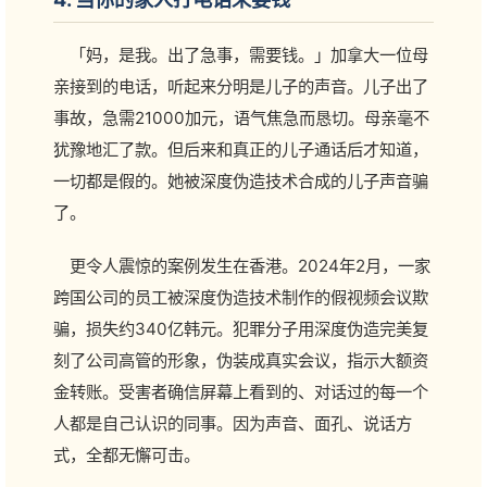
「妈，是我。出了急事，需要钱。」加拿大一位母
亲接到的电话，听起来分明是儿子的声音。儿子出了
事故，急需21000加元，语气焦急而恳切。母亲毫不
犹豫地汇了款。但后来和真正的儿子通话后才知道，
一切都是假的。她被深度伪造技术合成的儿子声音骗
了。
更令人震惊的案例发生在香港。2024年2月，一家
跨国公司的员工被深度伪造技术制作的假视频会议欺
骗，损失约340亿韩元。犯罪分子用深度伪造完美复
刻了公司高管的形象，伪装成真实会议，指示大额资
金转账。受害者确信屏幕上看到的、对话过的每一个
人都是自己认识的同事。因为声音、面孔、说话方
式，全都无懈可击。