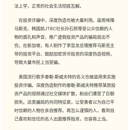
法上学，正常的社会生活彻底瓦解。
在投资诈骗中，深度伪造也被大量利用。盗用埃隆·
马斯克、韩国前JTBC社长孙石熙等受公众信赖的人
物的面孔和声音，推广虚假投资产品的骗局层出不
穷。在新加坡，有人制作了李显龙总理推荐马斯克主
导的投资平台、鼓励加密货币投资的深度伪造视频，
导致大量市民上当受骗。
美国流行歌手泰勒·斯威夫特的名义也被盗用来实施
投资诈骗。深度伪造制作的泰勒·斯威夫特推荐某款投
资产品的视频通过社交媒体扩散，粉丝们遭受了巨额
损失。这类骗局的共同特征是，让受害者以为自己平
时信赖的人物在亲自推荐。再怎么谨慎的人，看到自
己喜欢和信任的名人出面推荐投资，也容易上当。