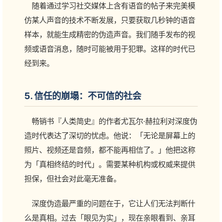
随着通过学习社交媒体上含有语音的帖子来完美模
仿某人声音的技术不断发展，只要获取几秒钟的语音
样本，就能生成精密的伪造声音。我们随手发布的视
频或语音消息，随时可能被用于犯罪。这样的时代已
经到来。
5. 信任的崩塌：不可信的社会
畅销书『人类简史』的作者尤瓦尔·赫拉利对深度伪
造时代表达了深切的忧虑。他说：「无论是屏幕上的
照片、视频还是音频，都不能再相信了。」他把这称
为「真相终结的时代」。需要某种机构或权威来提供
担保，但社会对此毫无准备。
深度伪造最严重的问题在于，它让人们无法判断什
么是真相。过去「眼见为实」，现在亲眼看到、亲耳