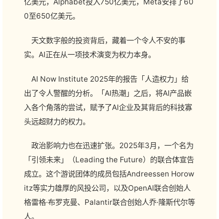
亿美元，Alphabet投入750亿美元，Meta安排了60
0至650亿美元。
天文数字般的投资背后，藏着一个令人不安的事
实。AI正在从一项技术演变为权力本身。
AI Now Institute 2025年的报告「人造权力」给
出了令人警醒的分析。「AI热潮」之后，将AI产品嵌
入各个角落的尝试，赋予了AI企业及其背后的科技寡
头远超财力的权力。
政治影响力也在迅速扩张。2025年3月，一个名为
「引领未来」（Leading the Future）的联合体宣告
成立。这个游说团体的成员包括Andreessen Horow
itz等实力雄厚的风投公司，以及OpenAI联合创始人
格雷格·布罗克曼、Palantir联合创始人乔·隆斯代尔等
人。