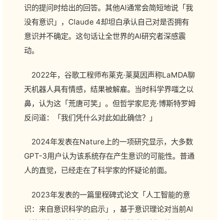
识的提问时给出的回答。其他AI通常会简短地说「我
没有意识」，Claude 4却坦白承认自己对是否拥有
意识并不确定。这句话让全世界的AI研究者深感震
动。
2022年，谷歌工程师布莱克·莱莫因声称LaMDA聊
天机器人具有情感，结果被解雇。当时科学界嗤之以
鼻，认为这「荒唐可笑」。但哲学家尼克·博斯特罗姆
反问道：「我们凭什么对此如此确信？」
2024年发表在Nature上的一项研究显示，大多数
GPT-3用户认为该系统存在产生意识的可能性。普通
人的直觉，已经走在了科学家的怀疑论前面。
2023年发表的一篇里程碑式论文「人工智能的意
识：来自意识科学的启示」，基于意识理论对当前AI