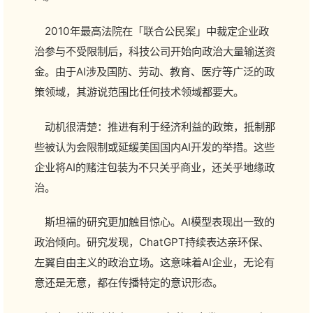
2010年最高法院在「联合公民案」中裁定企业政
治参与不受限制后，科技公司开始向政治大量输送资
金。由于AI涉及国防、劳动、教育、医疗等广泛的政
策领域，其游说范围比任何技术领域都要大。
动机很清楚：推进有利于经济利益的政策，抵制那
些被认为会限制或延缓美国国内AI开发的举措。这些
企业将AI的赌注包装为不只关乎商业，还关乎地缘政
治。
斯坦福的研究更加触目惊心。AI模型表现出一致的
政治倾向。研究发现，ChatGPT持续表达亲环保、
左翼自由主义的政治立场。这意味着AI企业，无论有
意还是无意，都在传播特定的意识形态。