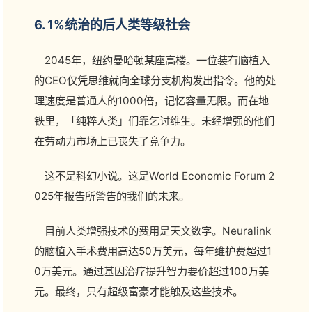
6. 1%统治的后人类等级社会
2045年，纽约曼哈顿某座高楼。一位装有脑植入
的CEO仅凭思维就向全球分支机构发出指令。他的处
理速度是普通人的1000倍，记忆容量无限。而在地
铁里，「纯粹人类」们靠乞讨维生。未经增强的他们
在劳动力市场上已丧失了竞争力。
这不是科幻小说。这是World Economic Forum 2
025年报告所警告的我们的未来。
目前人类增强技术的费用是天文数字。Neuralink
的脑植入手术费用高达50万美元，每年维护费超过1
0万美元。通过基因治疗提升智力要价超过100万美
元。最终，只有超级富豪才能触及这些技术。