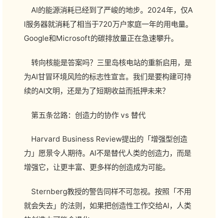
AI的能源消耗已经到了严峻的地步。2024年，仅A
I服务器就消耗了相当于720万户家庭一年的用电量。
Google和Microsoft的碳排放量正在急速攀升。
转向核能是答案吗？三里岛核电站的重新启用，是
为AI甘冒环境风险的标志性宣言。我们是要构建可持
续的AI文明，还是为了短期收益而抵押未来？
第五条岔路：创造力的协作 vs 替代
Harvard Business Review提出的「增强型创造
力」愿景令人期待。AI不是替代人类的创造力，而是
增强它，让更丰富、更多样的创造成为可能。
Sternberg教授的警告同样不可忽视。按照「不用
就会失去」的法则，如果把创造性工作交给AI，人类