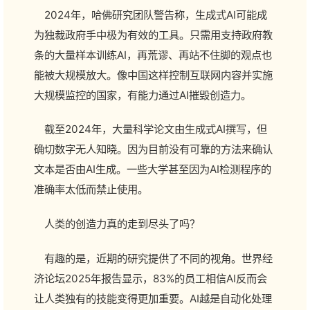
2024年，哈佛研究团队警告称，生成式AI可能成
为独裁政府手中极为有效的工具。只需用支持政府教
条的大量样本训练AI，再荒谬、再站不住脚的观点也
能被大规模放大。像中国这样控制互联网内容并实施
大规模监控的国家，有能力通过AI摧毁创造力。
截至2024年，大量科学论文由生成式AI撰写，但
确切数字无人知晓。因为目前没有可靠的方法来确认
文本是否由AI生成。一些大学甚至因为AI检测程序的
准确率太低而禁止使用。
人类的创造力真的走到尽头了吗？
有趣的是，近期的研究提供了不同的视角。世界经
济论坛2025年报告显示，83%的员工相信AI反而会
让人类独有的技能变得更加重要。AI越是自动化处理