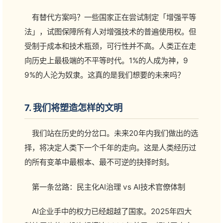
有替代方案吗？一些国家正在尝试制定「增强平等
法」，试图保障所有人对增强技术的普遍使用权。但
受制于成本和技术瓶颈，可行性并不高。人类正在走
向历史上最极端的不平等时代。1%的人成为神，9
9%的人沦为奴隶。这真的是我们想要的未来吗？
7. 我们将塑造怎样的文明
我们站在历史的分岔口。未来20年内我们做出的选
择，将决定人类下一个千年的走向。这是人类经历过
的所有变革中最根本、最不可逆的抉择时刻。
第一条岔路：民主化AI治理 vs AI技术官僚体制
AI企业手中的权力已经超越了国家。2025年四大