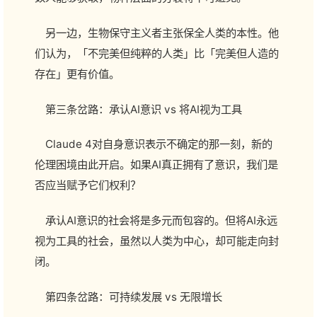
另一边，生物保守主义者主张保全人类的本性。他
们认为，「不完美但纯粹的人类」比「完美但人造的
存在」更有价值。
第三条岔路：承认AI意识 vs 将AI视为工具
Claude 4对自身意识表示不确定的那一刻，新的
伦理困境由此开启。如果AI真正拥有了意识，我们是
否应当赋予它们权利？
承认AI意识的社会将是多元而包容的。但将AI永远
视为工具的社会，虽然以人类为中心，却可能走向封
闭。
第四条岔路：可持续发展 vs 无限增长