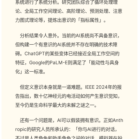
系统进行了系统分析。研究团队综合了循环处理理
论、全局工作空间理论、高阶理论、预测处理、注意
力图式理论等，提炼出意识的「指标属性」。
分析结果令人意外。当前的AI系统尚不具备意识，
但构建一个有意识的AI系统并不存在明确的技术障
碍。ChatGPT的某些变体已经接近全局工作空间的
特征，Google的PaLM-E则满足了「能动性与具身
化」这一标准。
但定义意识本身就是一道难题。IEEE 2024年的报
告指出，数十亿神经元的电活动如何产生意识觉知，
至今仍是生命科学最大的未解之谜之一。
还有一个问题是，AI可以假装拥有意识。正如Anth
ropic的研究人员所承认的：「你与AI进行的对话，
不过是人类角色和助手角色之间的对话。模拟器在扮