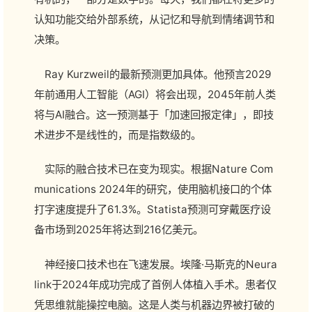
认知功能交给外部系统，从记忆和导航到情绪调节和
决策。
Ray Kurzweil的最新预测更加具体。他预言2029
年前通用人工智能（AGI）将会出现，2045年前人类
将与AI融合。这一预测基于「加速回报定律」，即技
术进步不是线性的，而是指数级的。
实际的融合技术已在变为现实。根据Nature Com
munications 2024年的研究，使用脑机接口的个体
打字速度提升了61.3%。Statista预测可穿戴医疗设
备市场到2025年将达到216亿美元。
神经接口技术也在飞速发展。埃隆·马斯克的Neura
link于2024年成功完成了首例人体植入手术。患者仅
凭思维就能操控电脑。这是人类与机器边界被打破的