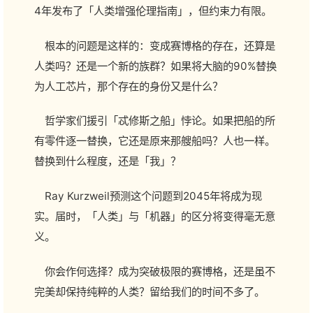
4年发布了「人类增强伦理指南」，但约束力有限。
根本的问题是这样的：变成赛博格的存在，还算是
人类吗？还是一个新的族群？如果将大脑的90%替换
为人工芯片，那个存在的身份又是什么？
哲学家们援引「忒修斯之船」悖论。如果把船的所
有零件逐一替换，它还是原来那艘船吗？人也一样。
替换到什么程度，还是「我」？
Ray Kurzweil预测这个问题到2045年将成为现
实。届时，「人类」与「机器」的区分将变得毫无意
义。
你会作何选择？成为突破极限的赛博格，还是虽不
完美却保持纯粹的人类？留给我们的时间不多了。