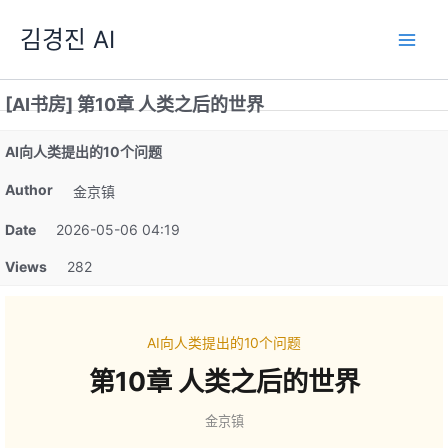
跳
김경진 AI
至
内
容
[AI书房] 第10章 人类之后的世界
AI向人类提出的10个问题
Author
金京镇
Date
2026-05-06 04:19
Views
282
AI向人类提出的10个问题
第10章 人类之后的世界
金京镇