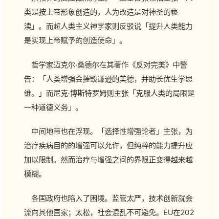
类是按上帝形象创造的，人为改造是对神圣的亵
渎」。而超人类主义神学家则反驳说「提升人类能力
是实现上帝赋予的创造使命」。
哲学家迈克尔·桑德尔在其著作《反对完美》中警
告：「人类增强会摧毁谦逊的美德，并助长优生学思
维。」而尼克·博斯特罗姆则主张「克服人类的局限是
一种道德义务」。
中间地带也在浮现。「选择性增强论者」主张，为
治疗疾病目的的增强可以允许，但纯粹的能力提升应
加以限制。然而治疗与增强之间的界限正变得越来越
模糊。
各国政府也陷入了困境。监管太严，技术创新就会
流向其他国家；太松，社会混乱不可避免。EU在202