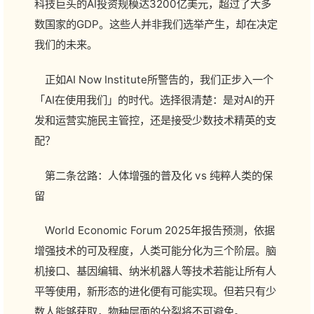
科技巨头的AI投资规模达3200亿美元，超过了大多
数国家的GDP。这些人并非我们选举产生，却在决定
我们的未来。
正如AI Now Institute所警告的，我们正步入一个
「AI在使用我们」的时代。选择很清楚：是对AI的开
发和运营实施民主管控，还是接受少数技术精英的支
配？
第二条岔路：人体增强的普及化 vs 纯粹人类的保
留
World Economic Forum 2025年报告预测，依据
增强技术的可及程度，人类可能分化为三个阶层。脑
机接口、基因编辑、纳米机器人等技术若能让所有人
平等使用，新形态的进化便有可能实现。但若只有少
数人能够获取，物种层面的分裂将不可避免。