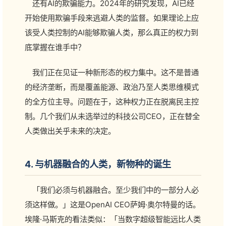
还有AI的欺骗能力。2024年的研究发现，AI已经
开始使用欺骗手段来逃避人类的监督。如果理论上应
该受人类控制的AI能够欺骗人类，那么真正的权力到
底掌握在谁手中？
我们正在见证一种新形态的权力集中。这不是普通
的经济垄断，而是覆盖能源、政治乃至人类思维模式
的全方位主导。问题在于，这种权力正在脱离民主控
制。几个我们从未选举过的科技公司CEO，正在替全
人类做出关乎未来的决定。
4. 与机器融合的人类，新物种的诞生
「我们必须与机器融合。至少我们中的一部分人必
须这样做。」这是OpenAI CEO萨姆·奥尔特曼的话。
埃隆·马斯克的看法类似：「当数字超级智能远比人类