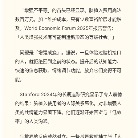
「增强不平等」的苗头已经显现。脑植入费用高达
数百万元，加上维护成本，只有少数富裕阶层才能触
及。World Economic Forum 2025年报告警告：
「人类增强技术有可能制造新形态的等级社会。」
问题是「增强成瘾」。据说，一旦体验过脑机接口
的人，就拒绝回到之前的状态。提升后的认知能力、
快速的信息获取、情绪调节功能，放弃它们变得不可
能。
Stanford 2024年的长期追踪研究显示了令人震惊
的结果：脑植入使用者的人际关系恶化，对非增强人
类的共情能力显著下降。他们逐渐开始回避与「低效
率」的人类沟通。
宗教界的反应截然对立。一些基督教领袖主张「人