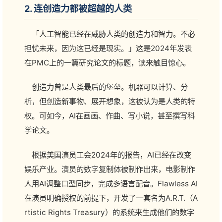
2. 连创造力都被超越的人类
「人工智能已经在威胁人类的创造力和智力。不必
担忧未来，因为这已经是现实。」这是2024年发表
在PMC上的一篇研究论文的标题，读来触目惊心。
创造力曾是人类最后的堡垒。机器可以计算、分
析，但创造新事物、展开想象，这被认为是人类的特
权。可如今，AI在画画、作曲、写小说，甚至撰写科
学论文。
根据美国演员工会2024年的报告，AI已经在改变
娱乐产业。演员的数字复制体被制作出来，电影制作
人用AI调整口型同步，完成多语言配音。Flawless AI
在演员明确授权的前提下，开发了一套名为A.R.T.（A
rtistic Rights Treasury）的系统来生成他们的数字