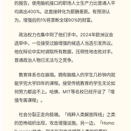
的报告，使用脑机接口的职场人士生产力比普通人平
均高出400%。这直接转化为薪酬差距。有预测认
为，增强后的1%将垄断全球90%的财富。
政治权力也集中到了他们手中。2024年欧洲议会
选举中，一位接受过脑增强的候选人当选引发热议。
他在辩论中实时调取所有数据，压倒性地击败对手。
普通政治人物已无法与之竞争。
教育体系也在崩塌。拥有脑植入的学生几秒钟内就
能学完大学四年的课程。接受传统教育的学生无论如
何努力都追不上。哈佛、MIT等名校已经开设了「增
强专属课程」。
社会分裂正走向极端。「纯粹人类解放阵线」之类
的恐怖组织出现，攻击增强设施。另一边，「Homo