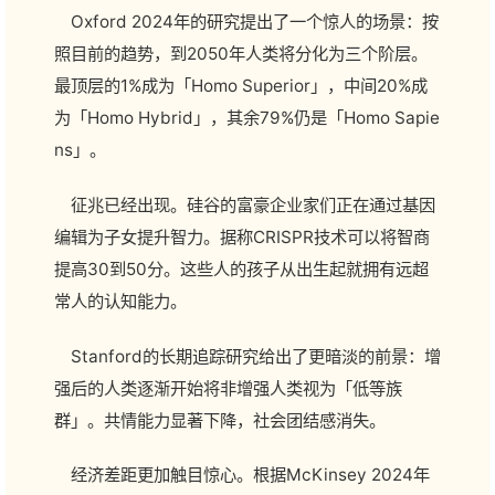
Oxford 2024年的研究提出了一个惊人的场景：按
照目前的趋势，到2050年人类将分化为三个阶层。
最顶层的1%成为「Homo Superior」，中间20%成
为「Homo Hybrid」，其余79%仍是「Homo Sapie
ns」。
征兆已经出现。硅谷的富豪企业家们正在通过基因
编辑为子女提升智力。据称CRISPR技术可以将智商
提高30到50分。这些人的孩子从出生起就拥有远超
常人的认知能力。
Stanford的长期追踪研究给出了更暗淡的前景：增
强后的人类逐渐开始将非增强人类视为「低等族
群」。共情能力显著下降，社会团结感消失。
经济差距更加触目惊心。根据McKinsey 2024年