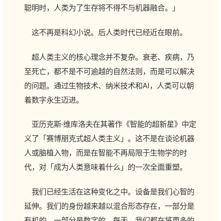
聪明时，人类为了生存将不得不与机器融合。」
这不再是科幻小说。后人类时代已经近在眼前。
超人类主义的核心理念并不复杂。衰老、疾病，乃
至死亡，都不是不可逾越的自然法则，而是可以解决
的问题。通过生物技术、纳米技术和AI，人类可以朝
着数字永生迈进。
亚历克斯·维库洛夫在其著作《智能的超新星》中定
义了「赛博朋克式超人类主义」。这不是在谈论机器
人或脑植入物，而是在智能不再局限于生物学的时
代，对「成为人类意味着什么」的一次全面重塑。
我们已经生活在这种变化之中。设备是我们心智的
延伸。我们的身份越来越以混合形态存在，一部分是
有机的，一部分是数字的。每天，我们都在将更多的