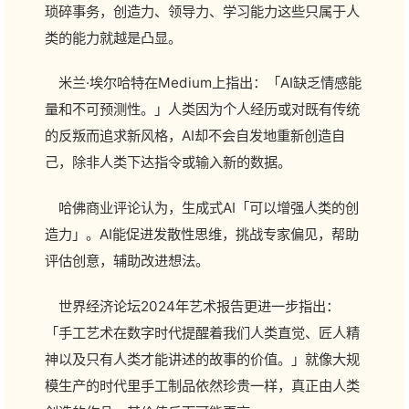
琐碎事务，创造力、领导力、学习能力这些只属于人
类的能力就越是凸显。
米兰·埃尔哈特在Medium上指出：「AI缺乏情感能
量和不可预测性。」人类因为个人经历或对既有传统
的反叛而追求新风格，AI却不会自发地重新创造自
己，除非人类下达指令或输入新的数据。
哈佛商业评论认为，生成式AI「可以增强人类的创
造力」。AI能促进发散性思维，挑战专家偏见，帮助
评估创意，辅助改进想法。
世界经济论坛2024年艺术报告更进一步指出：
「手工艺术在数字时代提醒着我们人类直觉、匠人精
神以及只有人类才能讲述的故事的价值。」就像大规
模生产的时代里手工制品依然珍贵一样，真正由人类