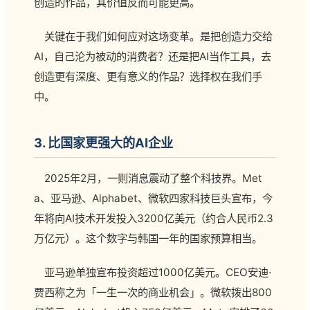
创造的作品，其价值反而可能更高。
关键在于我们如何应对这场变革。是把创造力交给
AI，自己沦为被动的消费者？还是把AI当作工具，去
创造更有深度、更有意义的作品？选择权在我们手
中。
3. 比国家更强大的AI企业
2025年2月，一则消息震动了整个科技界。Met
a、亚马逊、Alphabet、微软四家科技巨头宣布，今
年将向AI技术开发投入3200亿美元（约合人民币2.3
万亿元）。这个数字与韩国一年的国家预算相当。
亚马逊单独宣布投资超过1000亿美元。CEO安迪·
贾西称之为「一生一次的商业机会」。微软拨出800