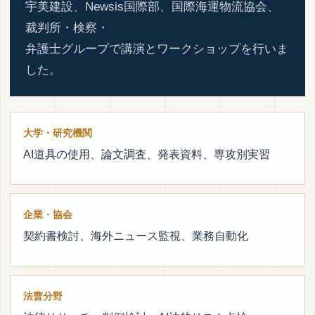
宇美建設、Newsis国際部、国際海運物流協会、
裁判所・検察・
弁護士グループで講演とワークショップを行いま
した。
大学・研究機関
AI道具の使用、論文調査、発表資料、専攻別実習
企業・協会
契約書検討、海外ニュース監視、業務自動化
法曹分野