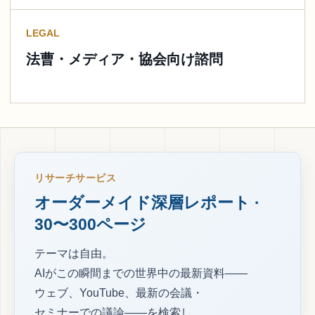
LEGAL
法曹・メディア・協会向け諮問
リサーチサービス
オーダーメイド深層レポート ·
30〜300ページ
テーマは自由。
AIがこの瞬間までの世界中の最新資料——
ウェブ、YouTube、最新の会議・
セミナーでの議論——を検索し、