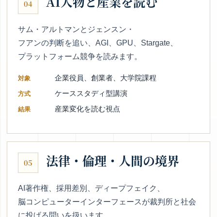
AI人物と産業を読む
04
サム・アルトマンとジェンスン・
フアンの判断を追い、AGI、GPU、Stargate、
プラットフォーム競争を読みます。
企業役員、創業者、大学院課程
対象
ケーススタディ型講演
方式
産業変化を読む視点
結果
法律・倫理・人間の境界
05
AI著作権、採用差別、ディープフェイク、
脳コンピューターインターフェースが裁判所と社会
に投げる問いを扱います。