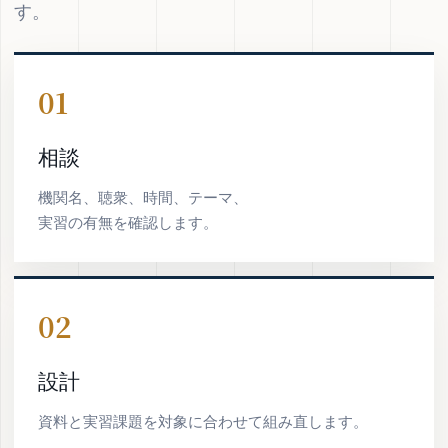
す。
01
相談
機関名、聴衆、時間、テーマ、
実習の有無を確認します。
02
設計
資料と実習課題を対象に合わせて組み直します。