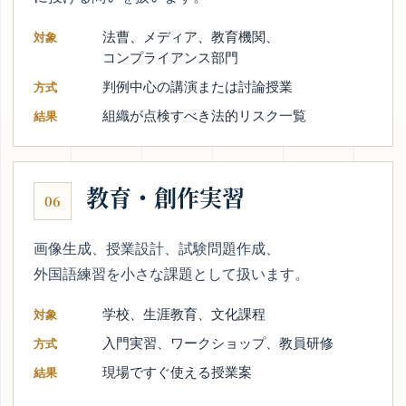
法曹、メディア、教育機関、
対象
コンプライアンス部門
判例中心の講演または討論授業
方式
組織が点検すべき法的リスク一覧
結果
教育・創作実習
06
画像生成、授業設計、試験問題作成、
外国語練習を小さな課題として扱います。
学校、生涯教育、文化課程
対象
入門実習、ワークショップ、教員研修
方式
現場ですぐ使える授業案
結果