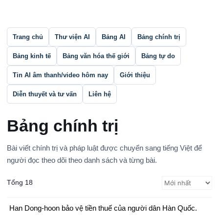
Nhảy
tới
nội
Trang chủ
Thư viện AI
Bảng AI
Bảng chính trị
dung
Bảng kinh tế
Bảng văn hóa thế giới
Bảng tự do
Tin AI âm thanh/video hôm nay
Giới thiệu
Diễn thuyết và tư vấn
Liên hệ
Bảng chính trị
Bài viết chính trị và pháp luật được chuyển sang tiếng Việt để
người đọc theo dõi theo danh sách và từng bài.
Tổng 18
Han Dong-hoon bảo vệ tiền thuế của người dân Hàn Quốc.